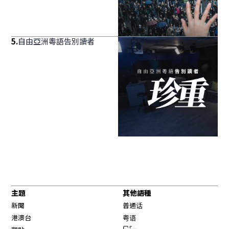
5
.
自由亞洲粵語告別讀者
主題
其他語種
新聞
普通话
港澳台
粤语