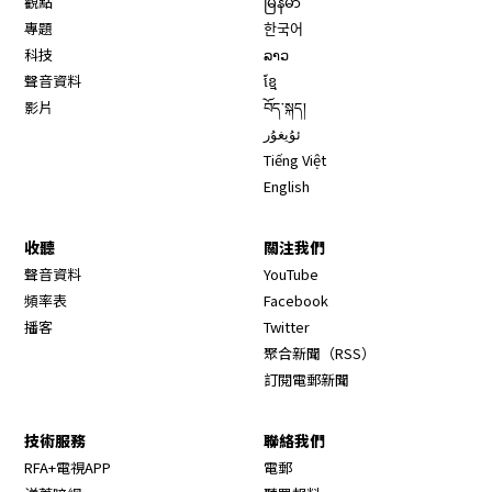
觀點
မြန်မာ
專題
한국어
科技
ລາວ
聲音資料
ខ្មែ
影片
བོད་སྐད།
ئۇيغۇر
Tiếng Việt
English
收聽
關注我們
Opens in new window
聲音資料
YouTube
Opens in new window
頻率表
Facebook
Opens in new window
播客
Twitter
Opens in new wi
聚合新聞（RSS）
訂閱電郵新聞
技術服務
聯絡我們
RFA+電視APP
電郵