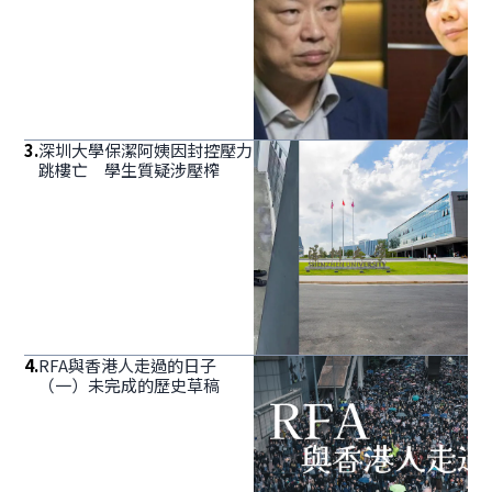
3
.
深圳大學保潔阿姨因封控壓力
跳樓亡 學生質疑涉壓榨
4
.
RFA與香港人走過的日子
（一）未完成的歷史草稿