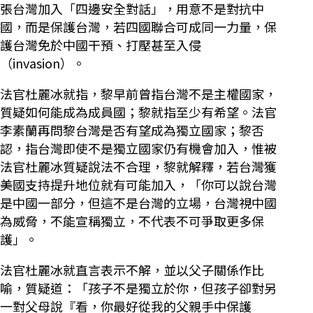
張台灣加入「四邊安全對話」，用意不是對抗中
國，而是保護台灣，若四國聯合可成同一力量，保
護台灣免於中國干預、打壓甚至入侵
（invasion）。
法官杜麗冰就指，黎早前曾指台灣不是主權國家，
質疑如何能成為成員國；黎就指至少有希望。法官
李素蘭再問黎台灣是否有望成為獨立國家；黎否
認，指台灣即使不是獨立國家仍有機會加入，惟被
法官杜麗冰質疑說法不合理，黎就解釋，若台灣獲
美國支持提升地位就有可能加入，「你可以說台灣
是中國一部分，但這不是台灣的立場，台灣視中國
為威脅，不能宣稱獨立，不代表不可爭取更多保
護」。
法官杜麗冰就直言表示不解，並以父子關係作比
喻，質疑道：「孩子不是獨立於你，但孩子卻對另
一對父母說『看，你最好從我的父親手中保護