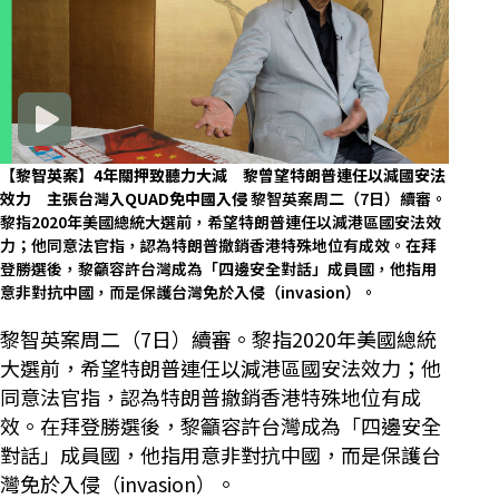
【黎智英案】4年關押致聽力大減 黎曾望特朗普連任以減國安法
效力 主張台灣入QUAD免中國入侵
黎智英案周二（7日）續審。
黎指2020年美國總統大選前，希望特朗普連任以減港區國安法效
力；他同意法官指，認為特朗普撤銷香港特殊地位有成效。在拜
登勝選後，黎籲容許台灣成為「四邊安全對話」成員國，他指用
意非對抗中國，而是保護台灣免於入侵（invasion）。
黎智英案周二（7日）續審。黎指2020年美國總統
大選前，希望特朗普連任以減港區國安法效力；他
同意法官指，認為特朗普撤銷香港特殊地位有成
效。在拜登勝選後，黎籲容許台灣成為「四邊安全
對話」成員國，他指用意非對抗中國，而是保護台
灣免於入侵（invasion）。