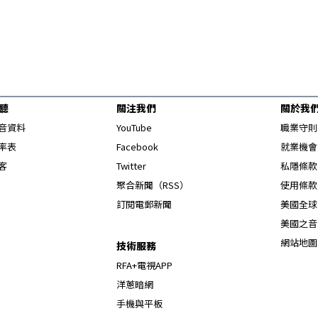
聽
關注我們
關於我
Opens in new window
音資料
YouTube
職業守則
Opens in new window
率表
Facebook
就業機會
Opens in new window
客
Twitter
私隱條款
Opens in new window
聚合新聞（RSS）
使用條款
訂閱電郵新聞
美國全球
美國之音
網站地圖
技術服務
RFA+電視APP
洋蔥暗網
手機與平板