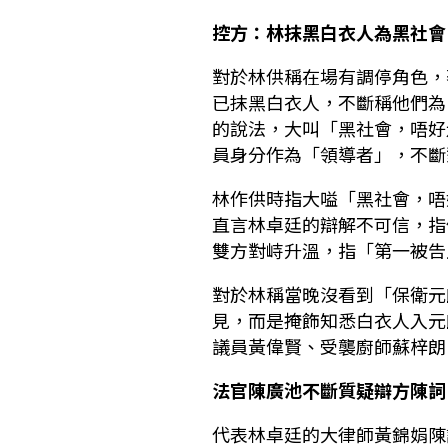
控方：林抹黑白衣人為黑社會
對於林供稱在場有調停角色，
已抹黑白衣人，不斷稱他們為
的說法，大叫「黑社會，唔好
員身分作為「領導者」，不斷
林作供時指大嗌「黑社會，唔
直言林卓廷的辯解不可信，指
雙方對峙升溫，指「第一被告
對於林稱當晚沒看到「保衛元
見，而是掩飾知悉白衣人入元
議員黃偉賢、受襲廚師蘇梓朗
法官陳廣池不斷質疑辯方陳詞
代表林卓廷的大律師黃錦娟陳