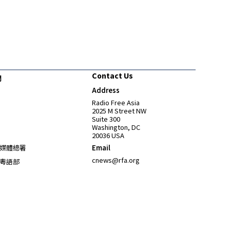
Contact Us
們
Address
Opens in new window
Radio Free Asia
2025 M Street NW
Suite 300
Washington, DC
20036 USA
Opens in new window
媒體總署
Email
Opens in new window
cnews@rfa.org
粵語部
Opens in new window