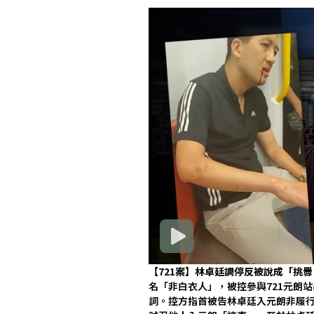
【721案】林卓廷調停反被說成「挑
名「非白衣人」，被控參與721元朗站
詞。控方指首被告林卓廷入元朗非履