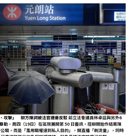
釁、攻擊」 辯方陳詞被法官連番反駁
前立法會議員林卓廷與另外6
暴動，周四（19日）在區院展開第 50 日審訊，控辯開始作結案陳
行公職，而是「濫用職權達到私人目的」，開直播「刷流量」，同時