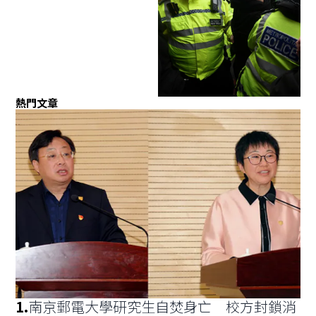
熱門文章
1
.
南京郵電大學研究生自焚身亡 校方封鎖消