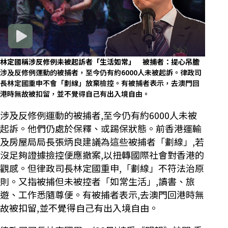
林定國稱涉反修例未被起訴者「生活如常」 被捕者：提心吊膽
涉及反修例運動的被捕者，至今仍有約6000人未被起訴。律政司
長林定國重申不會「劃線」放棄檢控。有被捕者表示，去澳門回
港時無故被扣留，並不覺得自己有出入境自由。
涉及反修例運動的被捕者,至今仍有約6000人未被
起訴。他們仍處於保釋、或踢保狀態。前香港運輸
及房屋局局長張炳良建議為這些被捕者「劃線」,若
沒足夠證據撿控便應撤案,以扭轉國際社會對香港的
觀感。但律政司長林定國重申,「劃線」不符法治原
則。又指被捕但未被控者「如常生活」,讀書、旅
遊、工作悉隨尊便。有被捕者表示,去澳門回港時無
故被扣留,並不覺得自己有出入境自由。