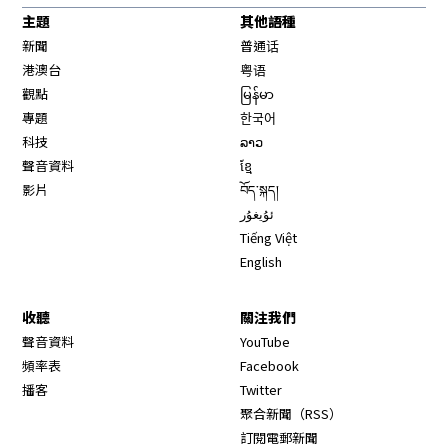
主題
其他語種
新聞
普通话
港澳台
粤语
觀點
မြန်မာ
專題
한국어
科技
ລາວ
聲音資料
ខ្មែ
影片
བོད་སྐད།
ئۇيغۇر
Tiếng Việt
English
收聽
關注我們
Opens in new window
聲音資料
YouTube
Opens in new window
頻率表
Facebook
Opens in new window
播客
Twitter
Opens in new wi
聚合新聞（RSS）
訂閱電郵新聞