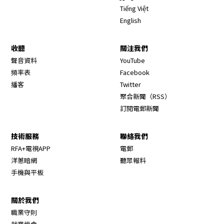
Tiếng Việt
English
收聽
關注我們
Opens in new window
聲音資料
YouTube
Opens in new window
頻率表
Facebook
Opens in new window
播客
Twitter
Opens in new wi
聚合新聞（RSS）
訂閱電郵新聞
技術服務
聯絡我們
RFA+電視APP
電郵
洋蔥暗網
聽眾報料
手機與平板
關於我們
職業守則
Opens in new window