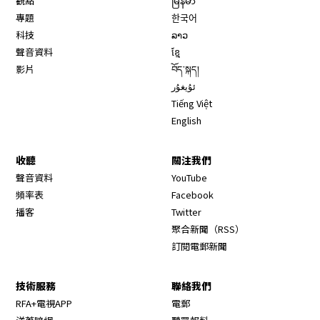
觀點
မြန်မာ
專題
한국어
科技
ລາວ
聲音資料
ខ្មែ
影片
བོད་སྐད།
ئۇيغۇر
Tiếng Việt
English
收聽
關注我們
Opens in new window
聲音資料
YouTube
Opens in new window
頻率表
Facebook
Opens in new window
播客
Twitter
Opens in new wi
聚合新聞（RSS）
訂閱電郵新聞
技術服務
聯絡我們
RFA+電視APP
電郵