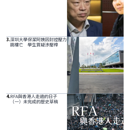
3
.
深圳大學保潔阿姨因封控壓力
跳樓亡 學生質疑涉壓榨
4
.
RFA與香港人走過的日子
（一）未完成的歷史草稿