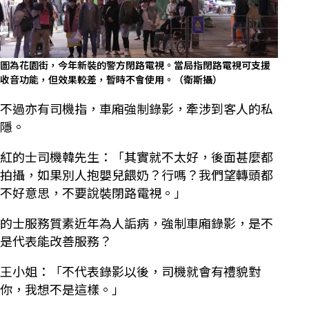
圖為花園街，今年新裝的警方閉路電視。當局指閉路電視可支援
收音功能，但效果較差，暫時不會使用。（衛斯攝）
不過亦有司機指，車廂強制錄影，牽涉到客人的私
隱。
紅的士司機韓先生：「其實就不太好，後面甚麼都
拍攝，如果別人抱嬰兒餵奶？行嗎？我們望轉頭都
不好意思，不要說裝閉路電視。」
的士服務質素近年為人詬病，強制車廂錄影，是不
是代表能改善服務？
王小姐：「不代表錄影以後，司機就會有禮貌對
你，我想不是這樣。」