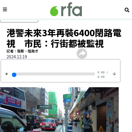
內容分類
搜
跳過主要內容
港警未來3年再裝6400閉路電
視 市民：行街都被監視
記者：衞斯、陸南才
2024.12.19
0:00
/
0:00