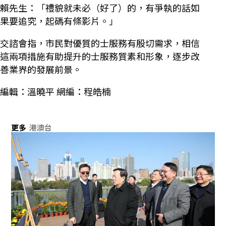
賴先生：「禮貌就未必（好了）的，有爭執的話如
果要追究，起碼有條影片。」
交諮會指，市民對優質的士服務有殷切需求，相信
這兩項措施有助提升的士服務質素和形象，逐步改
善業界的發展前景。
編輯：溫曉平 網編：程皓楠
更多
港澳台