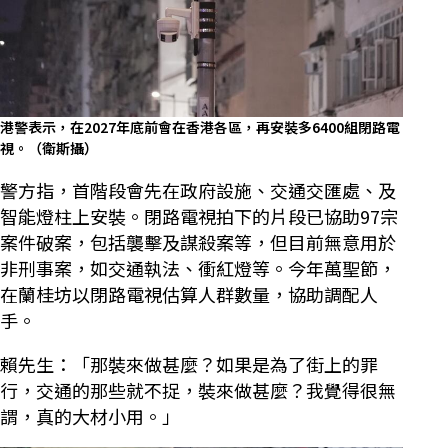
港警表示，在2027年底前會在香港各區，再安裝多6400組閉路電
視。（衛斯攝）
警方指，首階段會先在政府設施、交通交匯處、及
智能燈柱上安裝。閉路電視拍下的片段已協助97宗
案件破案，包括襲擊及謀殺案等，但目前無意用於
非刑事案，如交通執法、衝紅燈等。今年萬聖節，
在蘭桂坊以閉路電視估算人群數量，協助調配人
手。
賴先生：「那裝來做甚麼？如果是為了街上的罪
行，交通的那些就不捉，裝來做甚麼？我覺得很無
謂，真的大材小用。」