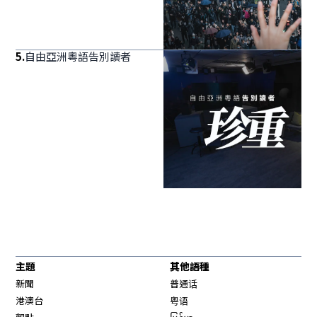
5
.
自由亞洲粵語告別讀者
主題
其他語種
新聞
普通话
港澳台
粤语