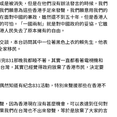
或是被消失，但是在他們沒有辦法發言的時候，我們
我們願意為這些香港手足來發聲，我們願意用我們的
在面對中國的暴政，雖然還不到五十年，但是香港人
的可怕。「一國兩制」就是對中國政府的妥協，它雖
港人民失去了原本擁有的自由。
交談，本台訪問其中一位著黑色上衣的賴先生，他表
全家移民。
，看完831那晚我都睡不著，其實一直都看著電視機和
移民台灣，其實已經覺得政府放棄了香港市民，決定要
偶然知道有紀念831活動，特別來聲援那些在香港不
聲，因為香港現在沒有甚麼機會，可以表達到任何對
果我們在台灣也不出來發聲，等於是放棄了大家的言