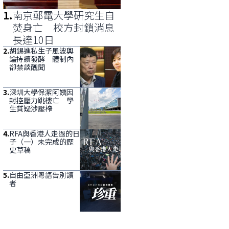
1
.
南京郵電大學研究生自
焚身亡 校方封鎖消息
長達10日
2
.
胡錫進私生子風波輿
論持續發酵 體制內
卻禁談醜聞
3
.
深圳大學保潔阿姨因
封控壓力跳樓亡 學
生質疑涉壓榨
4
.
RFA與香港人走過的日
子（一）未完成的歷
史草稿
5
.
自由亞洲粵語告別讀
者