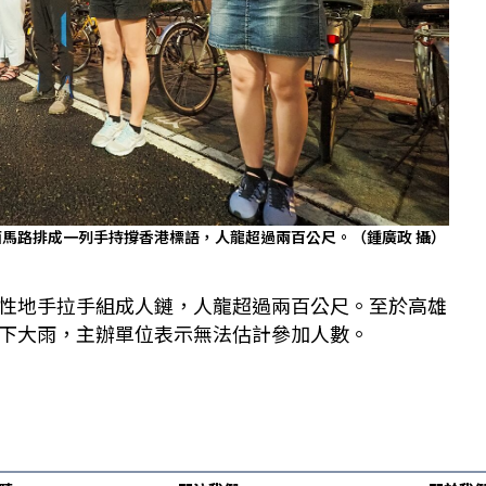
對面馬路排成一列手持撐香港標語，人龍超過兩百公尺。（鍾廣政 攝）
性地手拉手組成人鏈，人龍超過兩百公尺。至於高雄
下大雨，主辦單位表示無法估計參加人數。