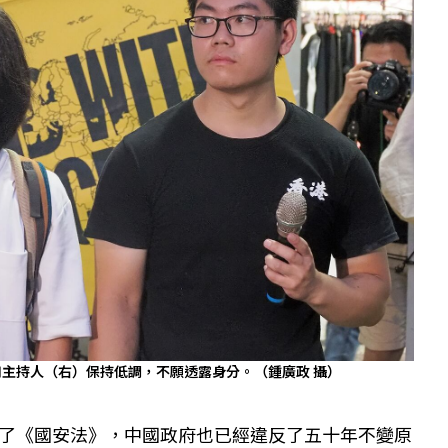
）和主持人（右）保持低調，不願透露身分。（鍾廣政 攝）
了《國安法》，中國政府也已經違反了五十年不變原