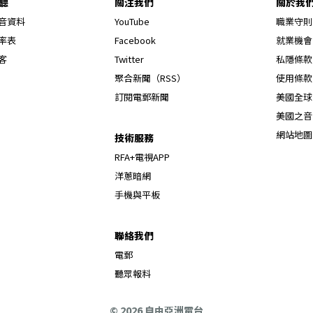
聽
關注我們
關於我
Opens in new window
音資料
YouTube
職業守則
Opens in new window
率表
Facebook
就業機會
Opens in new window
客
Twitter
私隱條款
Opens in new window
聚合新聞（RSS）
使用條款
訂閱電郵新聞
美國全球
美國之音
網站地圖
技術服務
RFA+電視APP
洋蔥暗網
手機與平板
聯絡我們
電郵
聽眾報料
© 2026 自由亞洲電台