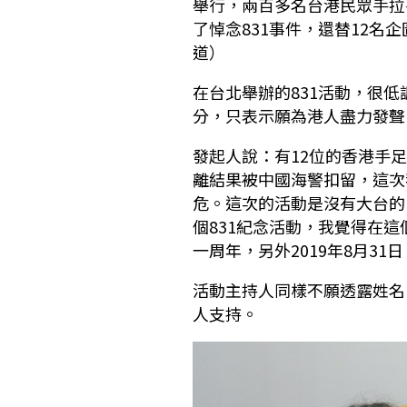
舉行，兩百多名台港民眾手拉
了悼念831事件，還替12名
道）
在台北舉辦的831活動，很
分，只表示願為港人盡力發聲
發起人說：有12位的香港手
離結果被中國海警扣留，這次
危。這次的活動是沒有大台的
個831紀念活動，我覺得在這
一周年，另外2019年8月3
活動主持人同樣不願透露姓名
人支持。