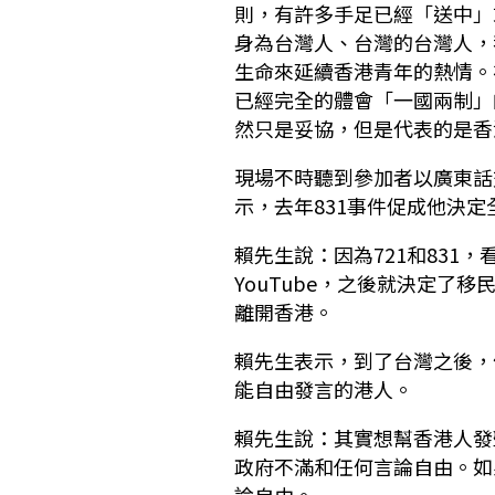
則，有許多手足已經「送中」
身為台灣人、台灣的台灣人，
生命來延續香港青年的熱情。
已經完全的體會「一國兩制」
然只是妥協，但是代表的是香
現場不時聽到參加者以廣東話
示，去年831事件促成他決定
賴先生說：因為721和831
YouTube，之後就決定了
離開香港。
賴先生表示，到了台灣之後，
能自由發言的港人。
賴先生說：其實想幫香港人發
政府不滿和任何言論自由。如
論自由。