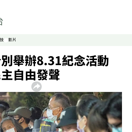
技
影片
別舉辦8.31紀念活動
民主自由發聲