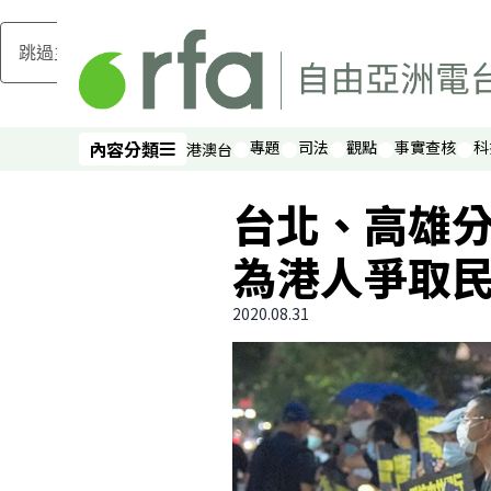
跳過主要內容
內容分類
專題
司法
觀點
事實查核
科
港澳台
內容分類
台北、高雄分
為港人爭取
2020.08.31