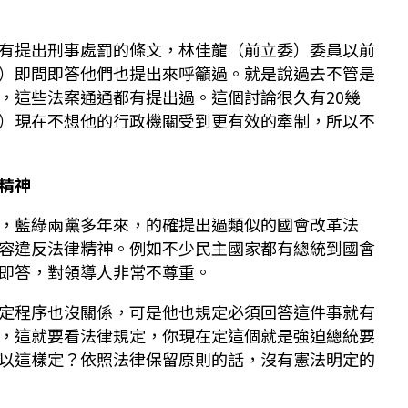
有提出刑事處罰的條文，林佳龍（前立委）委員以前
）即問即答他們也提出來呼籲過。就是說過去不管是
，這些法案通通都有提出過。這個討論很久有20幾
）現在不想他的行政機關受到更有效的牽制，所以不
精神
，藍綠兩黨多年來，的確提出過類似的國會改革法
容違反法律精神。例如不少民主國家都有總統到國會
即答，對領導人非常不尊重。
定程序也沒關係，可是他也規定必須回答這件事就有
，這就要看法律規定，你現在定這個就是強迫總統要
以這樣定？依照法律保留原則的話，沒有憲法明定的