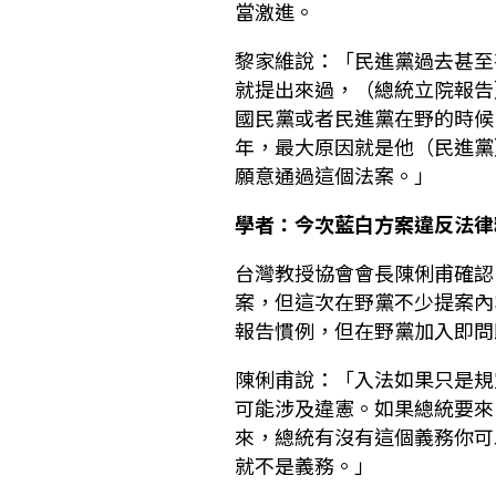
當激進。
黎家維說：「民進黨過去甚至
就提出來過，（總統立院報告
國民黨或者民進黨在野的時候
年，最大原因就是他（民進黨
願意通過這個法案。」
學者：今次藍白方案違反法律
台灣教授協會會長陳俐甫確認
案，但這次在野黨不少提案內
報告慣例，但在野黨加入即問
陳俐甫說：「入法如果只是規
可能涉及違憲。如果總統要來
來，總統有沒有這個義務你可
就不是義務。」