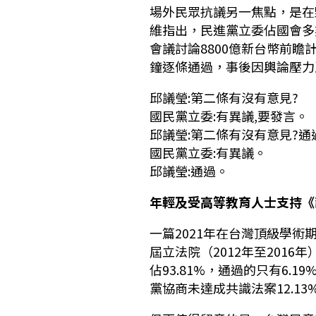
場外民眾抗議另一焦點，是在
維指出，民進黨立委佔國會多
會議討論8800億新台幣前
鐘逐條通過，事後因輿論壓力
邱議瑩:第二條有沒有意見?
國民黨立委:有異議,要發言。
邱議瑩:第二條有沒有意見?通
國民黨立委:有異議。
邱議瑩:通過。
年輕及受高等教育人士支持《
一篇2021年在台灣頂級學
屆立法院（2012年至201
佔93.81%，通過的只有6.1
黨協商未達成共識法案12.13