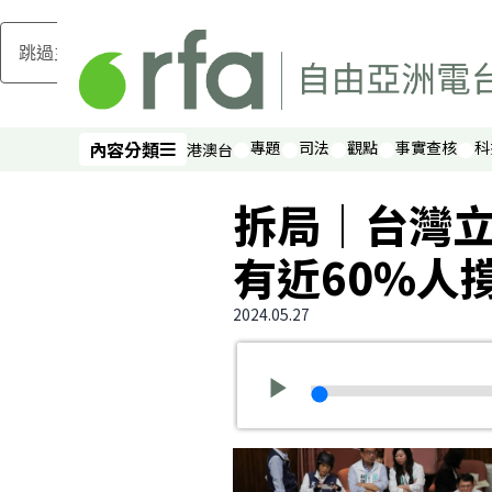
跳過主要內容
內容分類
專題
司法
觀點
事實查核
科
港澳台
內容分類
拆局｜台灣
有近60%人
2024.05.27