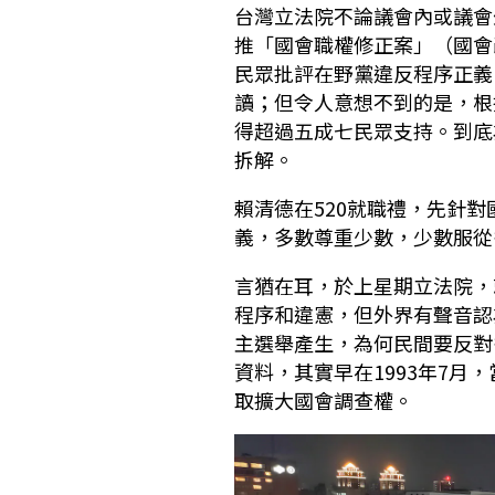
台灣立法院不論議會內或議會
推「國會職權修正案」（國會
民眾批評在野黨違反程序正義
讀；但令人意想不到的是，根
得超過五成七民眾支持。到底
拆解。
賴清德在520就職禮，先針
義，多數尊重少數，少數服從
言猶在耳，於上星期立法院，
程序和違憲，但外界有聲音認
主選舉產生，為何民間要反對
資料，其實早在1993年7
取擴大國會調查權。