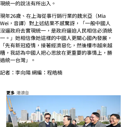
現統一的說法有所出入。
現年26歲、在上海從事行銷行業的魏米亞（Mia
Wei，音譯）對上述結果不感驚訝，「一般中國人
沒逼政府去實現統一，是政府逼迫人民相信必須統
一。」她相信像她這樣的中國人更關心國內發展，
「先有新冠疫情，接著經濟惡化，然後樓巿越來越
糟，我認為中國人把心思放在更重要的事情上，勝
過統一台灣」。
記者：李向陽 網編：程皓楠
更多
港澳台