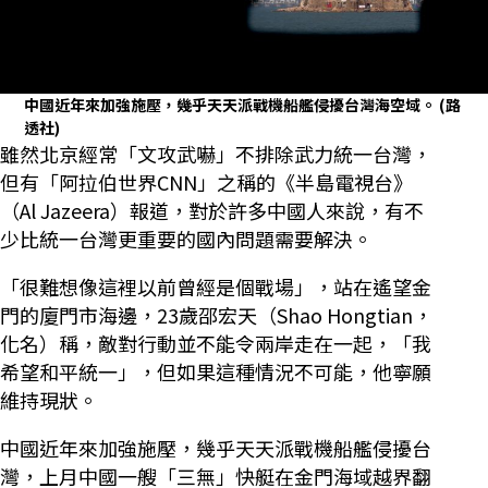
中國近年來加強施壓，幾乎天天派戰機船艦侵擾台灣海空域。
(路
透社)
雖然北京經常「文攻武嚇」不排除武力統一台灣，
但有「阿拉伯世界CNN」之稱的《半島電視台》
（Al Jazeera）報道，對於許多中國人來說，有不
少比統一台灣更重要的國內問題需要解決。
「很難想像這裡以前曾經是個戰場」，站在遙望金
門的廈門市海邊，23歲邵宏天（Shao Hongtian，
化名）稱，敵對行動並不能令兩岸走在一起，「我
希望和平統一」，但如果這種情況不可能，他寧願
維持現狀。
中國近年來加強施壓，幾乎天天派戰機船艦侵擾台
灣，上月中國一艘「三無」快艇在金門海域越界翻