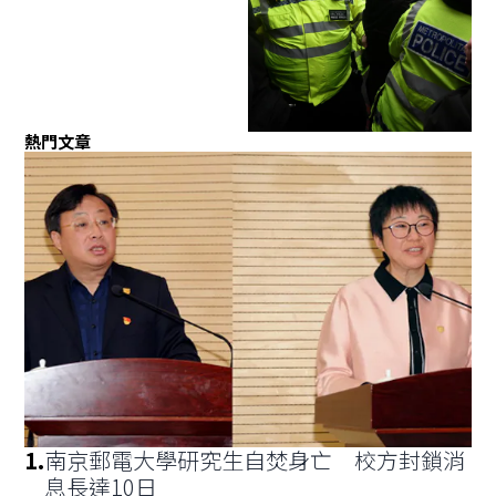
熱門文章
1
.
南京郵電大學研究生自焚身亡 校方封鎖消
息長達10日