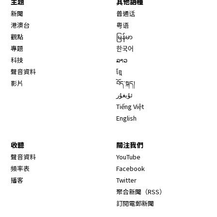
主題
其他語種
新聞
普通话
港澳台
粤语
觀點
မြန်မာ
專題
한국어
科技
ລາວ
聲音資料
ខ្មែ
影片
བོད་སྐད།
ئۇيغۇر
Tiếng Việt
English
收聽
關注我們
Opens in new window
聲音資料
YouTube
Opens in new window
頻率表
Facebook
Opens in new window
播客
Twitter
Opens in new wi
聚合新聞（RSS）
訂閱電郵新聞