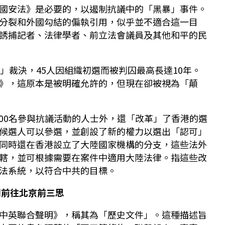
國安法》是必要的，以遏制抗議中的「黑暴」事件。
分裂和外國勾結的偏執引用，似乎並不適合這一目
誘捕記者、法律學者、前立法會議員及其他和平的民
」裁決，45人因組織初選而被判囚最高長達10年。
》，這原本是被明確允許的，但現在卻被視為「顛
000名參與抗議活動的人士外，還「改革」了香港的選
候選人可以參選，並創設了新的權力以選出「認可」
同時還在香港設立了大陸國家機構的分支，這些法外
轄，並可根據需要在案件中適用大陸法律。指這些改
法系統，以符合中共的目標。
們前往北京前三思
中英聯合聲明》，稱其為「歷史文件」。這種描述旨