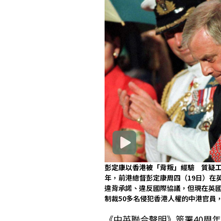
彭定康以香港被「背叛」經驗 質疑工
年，前港總督彭定康周四（19日）在英國
違背承諾、違反國際協議，但現在英
制裁50多名侵犯香港人權的中港官員
《中英聯合聲明》簽署40周年,