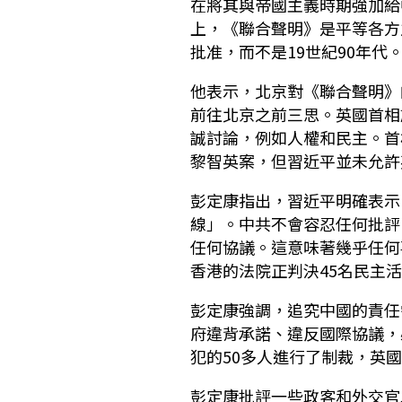
在將其與帝國主義時期強加給
上，《聯合聲明》是平等各方
批准，而不是19世紀90年代
他表示，北京對《聯合聲明》
前往北京之前三思。英國首相施紀
誠討論，例如人權和民主。首
黎智英案，但習近平並未允許
彭定康指出，習近平明確表示
線」。中共不會容忍任何批評
任何協議。這意味著幾乎任何
香港的法院正判決45名民主
彭定康強調，追究中國的責任
府違背承諾、違反國際協議，
犯的50多人進行了制裁，英
彭定康批評一些政客和外交官