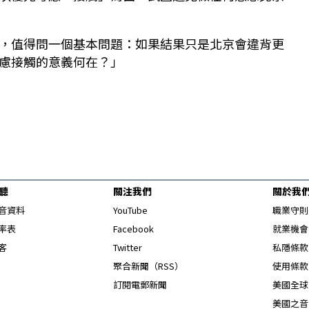
，值得問一個基本問題：如果結果只是北京會違背更
慮接觸的意義何在？」
聽
關注我們
關於我
Opens in new window
音資料
YouTube
職業守則
Opens in new window
率表
Facebook
就業機會
Opens in new window
客
Twitter
私隱條款
Opens in new window
聚合新聞（RSS）
使用條款
訂閱電郵新聞
美國全球
美國之音