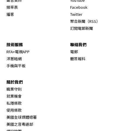
聲音資料
YouTube
Opens in new window
頻率表
Facebook
Opens in new window
播客
Twitter
Opens in new wi
聚合新聞（RSS）
訂閱電郵新聞
技術服務
聯絡我們
RFA+電視APP
電郵
洋蔥暗網
聽眾報料
手機與平板
關於我們
職業守則
Opens in new window
就業機會
私隱條款
使用條款
Opens in new window
美國全球媒體總署
Opens in new window
美國之音粵語部
Opens in new window