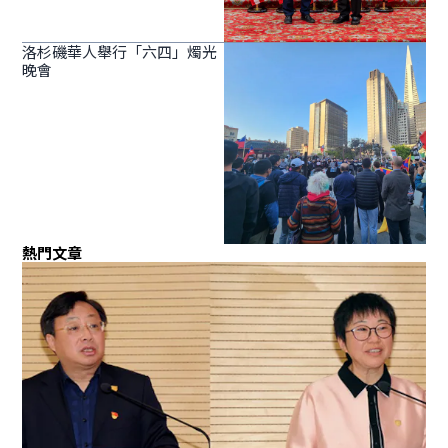
洛杉磯華人舉行「六四」燭光
晚會
熱門文章