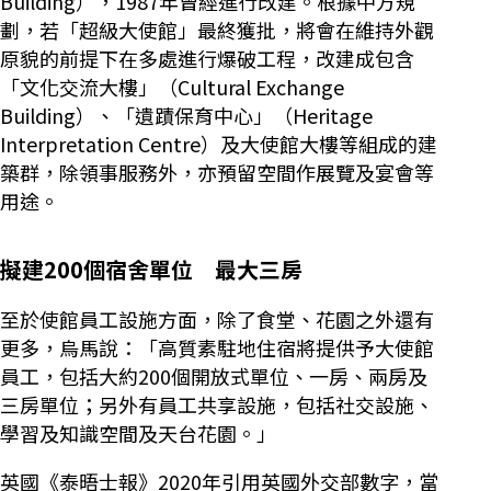
Building），1987年曾經進行改建。根據中方規
劃，若「超級大使館」最終獲批，將會在維持外觀
原貌的前提下在多處進行爆破工程，改建成包含
「文化交流大樓」（Cultural Exchange
Building）、「遺蹟保育中心」（Heritage
Interpretation Centre）及大使館大樓等組成的建
築群，除領事服務外，亦預留空間作展覽及宴會等
用途。
擬建200個宿舍單位 最大三房
至於使館員工設施方面，除了食堂、花園之外還有
更多，烏馬說：「高質素駐地住宿將提供予大使館
員工，包括大約200個開放式單位、一房、兩房及
三房單位；另外有員工共享設施，包括社交設施、
學習及知識空間及天台花園。」
英國《泰晤士報》2020年引用英國外交部數字，當