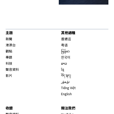
主題
其他語種
新聞
普通话
港澳台
粤语
觀點
မြန်မာ
專題
한국어
科技
ລາວ
聲音資料
ខ្មែ
影片
བོད་སྐད།
ئۇيغۇر
Tiếng Việt
English
收聽
關注我們
Opens in new window