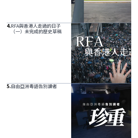
4
.
RFA與香港人走過的日子
（一）未完成的歷史草稿
5
.
自由亞洲粵語告別讀者