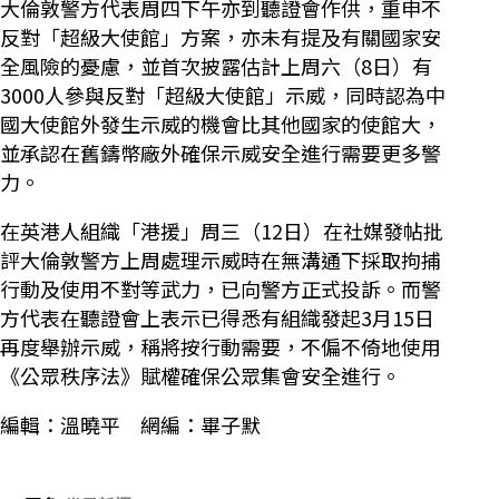
大倫敦警方代表周四下午亦到聽證會作供，重申不
反對「超級大使館」方案，亦未有提及有關國家安
全風險的憂慮，並首次披露估計上周六（8日）有
3000人參與反對「超級大使館」示威，同時認為中
國大使館外發生示威的機會比其他國家的使館大，
並承認在舊鑄幣廠外確保示威安全進行需要更多警
力。
在英港人組織「港援」周三（12日）在社媒發帖批
評大倫敦警方上周處理示威時在無溝通下採取拘捕
行動及使用不對等武力，已向警方正式投訴。而警
方代表在聽證會上表示已得悉有組織發起3月15日
再度舉辦示威，稱將按行動需要，不偏不倚地使用
《公眾秩序法》賦權確保公眾集會安全進行。
編輯：溫曉平 網編：畢子默