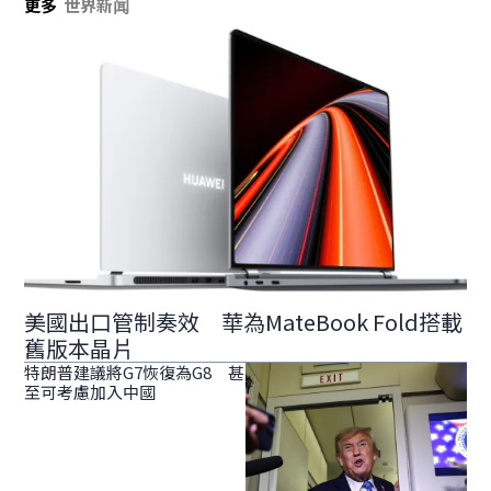
更多
世界新闻
美國出口管制奏效 華為MateBook Fold搭載
舊版本晶片
特朗普建議將G7恢復為G8 甚
至可考慮加入中國