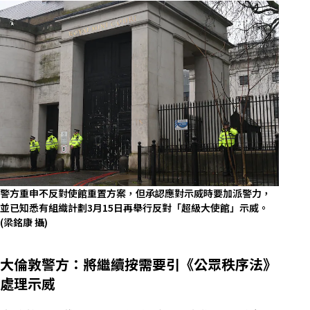
警方重申不反對使館重置方案，但承認應對示威時要加派警力，
並已知悉有組織計劃3月15日再舉行反對「超級大使館」示威。
(梁銘康 攝)
大倫敦警方：將繼續按需要引《公眾秩序法》
處理示威