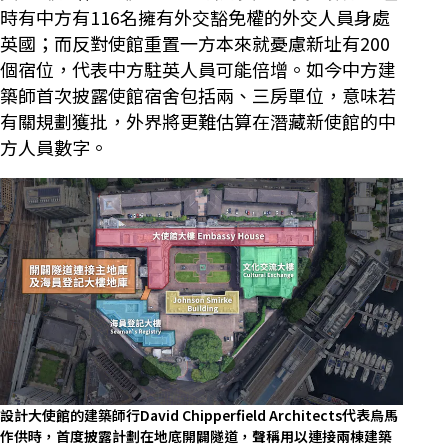
時有中方有116名擁有外交豁免權的外交人員身處
英國；而反對使館重置一方本來就憂慮新址有200
個宿位，代表中方駐英人員可能倍增。如今中方建
築師首次披露使館宿舍包括兩、三房單位，意味若
有關規劃獲批，外界將更難估算在潛藏新使館的中
方人員數字。
設計大使館的建築師行David Chipperfield Architects代表烏馬
作供時，首度披露計劃在地底開闢隧道，聲稱用以連接兩棟建築