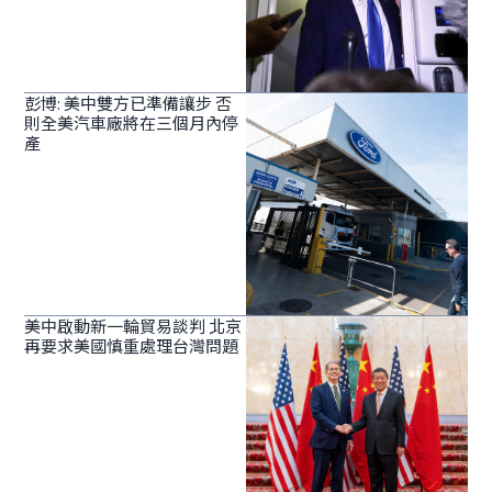
彭博: 美中雙方已準備讓步 否
則全美汽車廠將在三個月內停
產
美中啟動新一輪貿易談判 北京
再要求美國慎重處理台灣問題