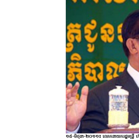
១៥-មិថុនា-២០១១៖ លោក​នាយករដ្ឋមន្ត្រី ហ៊ុន 