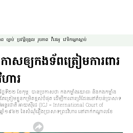
ាព
ច្បាប់
ប្រវត្តិបុគ្គល
រូបភាព
វីដេអូ
វេទិកា​អ្នក​ស្ដាប់
ប្រកាស​ឲ្យ​កងទ័ព​ត្រៀម​ការពារ​
ះវិហារ
ៃ​ទី២២ ខែ​កុម្ភៈ បាន​ប្រកាស​ថា កង​កម្លាំង​យោធា និង​កង​កម្លាំង​
​តែ​ត្រៀម​ខ្លួន​កម្រិត​ខ្ពស់​បំផុត ដើម្បី​ការពារ​ព្រំដែន​នៅ​តំបន់​ប្រាសាទ​
ិធម៌​អន្តរជាតិ អាយស៊ីជេ (ICJ = International Court of
ាំ​១៩៦២ នៃ​សំណុំ​រឿង​ប្រាសាទ​ព្រះវិហារ នៅ​ពាក់​កណ្ដាល​ខែ​