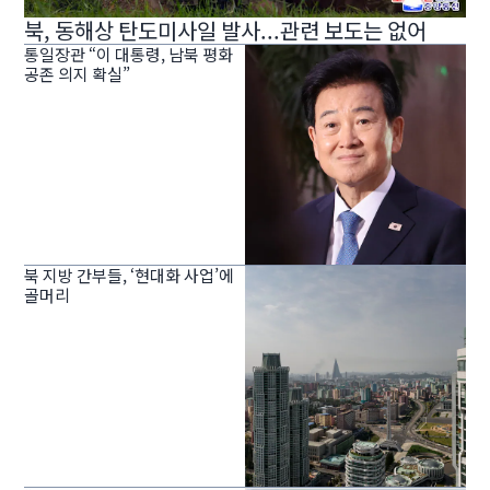
북, 동해상 탄도미사일 발사...관련 보도는 없어
통일장관 “이 대통령, 남북 평화
공존 의지 확실”
북 지방 간부들, ‘현대화 사업’에
골머리