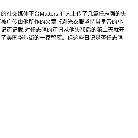
的社交媒体平台Matters,有人上传了几篇任志强的失
篇被广传由他所作的文章《剥光衣服坚持当皇帝的小
日记还记载,对任志强的审讯从他失联后的第二天就开
给了美国华尔街的一家智库。但这些日记是否任志强