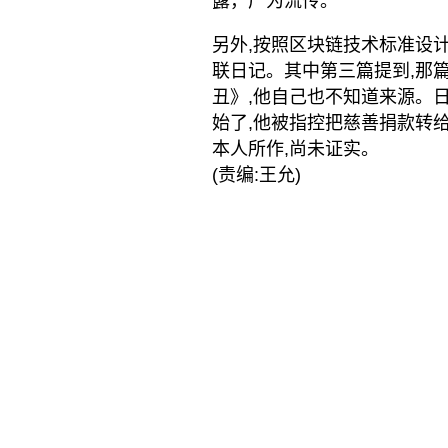
露，广为流传。
另外,按照区块链技术标准设计
联日记。其中第三篇提到,那
丑》,他自己也不知道来源。
始了,他被指控把慈善捐款转
本人所作,尚未证实。
(责编:王允)