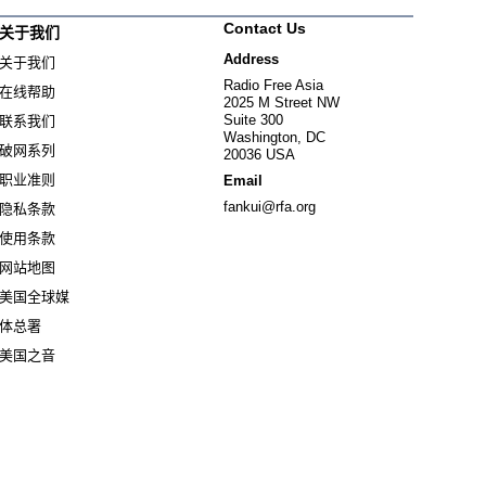
Contact Us
关于我们
Address
关于我们
Radio Free Asia
在线帮助
2025 M Street NW
Suite 300
联系我们
Washington, DC
破网系列
20036 USA
职业准则
Email
fankui@rfa.org
隐私条款
使用条款
网站地图
美国全球媒
Opens in new window
体总署
Opens in new window
美国之音