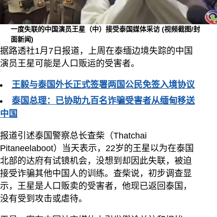
一度失联的中国演员王星（中）接受泰国媒体采访
(视频截图/封
面新闻)
据路透社1月7日报道，上周在泰缅边境失踪的中国
演员王星可能是人口贩运的受害者。
王毅与泰国外长正式签署两国公民免签入境协议
泰国总理：已协助九百名诈骗受害者从缅甸移送
中国
报道引述泰国警察总长查柴（Thatchai
Pitaneelaboot）当天表示，22岁的王星以为在泰国
北部的达府有试镜机会，没想到却因此失联，被迫
接受诈骗其他中国人的训练。查柴说，初步调查显
示，王星是人口贩卖的受害者，他现已返回泰国，
没有受到攻击或虐待。