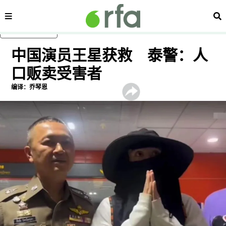
内容分类
搜
跳至主内容
中国演员王星获救 泰警：人
口贩卖受害者
编译：乔琴恩