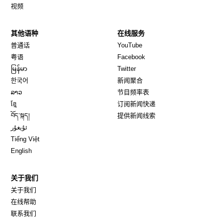
视频
其他语种
在线服务
Opens in new window
Opens in new window
普通话
YouTube
Opens in new window
Opens in new window
粤语
Facebook
Opens in new window
Opens in new window
မြန်မာ
Twitter
Opens in new window
한국어
新闻聚合
Opens in new window
ລາວ
节目频率表
Opens in new window
ខ្មែ
订阅新闻快递
Opens in new window
བོད་སྐད།
提供新闻线索
Opens in new window
ئۇيغۇر
Opens in new window
Tiếng Việt
Opens in new window
English
关于我们
关于我们
在线帮助
联系我们