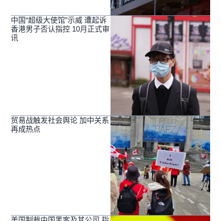
中国“超级大使馆”示威 遭起诉
香港男子否认指控 10月正式审
讯
贸易战触发社会舆论 加中关系
再成热点
美国制裁中国黑客及其公司 指