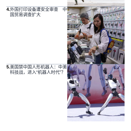
4
.
外国打印设备遭安全审查 中
国贸易调查扩大
5
.
美国禁中国人形机器人：中美
科技战，进入“机器人时代”？