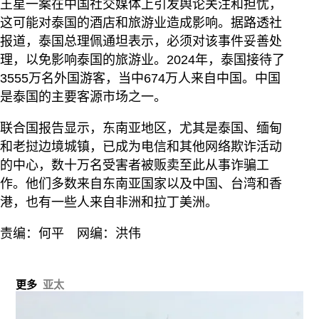
王星一案在中国社交媒体上引发舆论关注和担忧，
这可能对泰国的酒店和旅游业造成影响。据路透社
报道，泰国总理佩通坦表示，必须对该事件妥善处
理，以免影响泰国的旅游业。2024年，泰国接待了
3555万名外国游客，当中674万人来自中国。中国
是泰国的主要客源市场之一。
联合国报告显示，东南亚地区，尤其是泰国、缅甸
和老挝边境城镇，已成为电信和其他网络欺诈活动
的中心，数十万名受害者被贩卖至此从事诈骗工
作。他们多数来自东南亚国家以及中国、台湾和香
港，也有一些人来自非洲和拉丁美洲。
责编：何平 网编：洪伟
更多
亚太