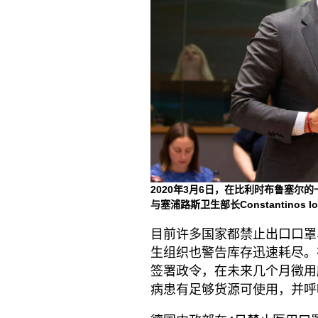
2020年3月6日，在比利时布鲁塞尔的一次
与塞浦路斯卫生部长Constantinos
目前许多国家都禁止出口口罩
生组织也警告库存迅速耗尽。在欧
签署政令，在未来几个月徵用
病患有足够货源可使用，并呼