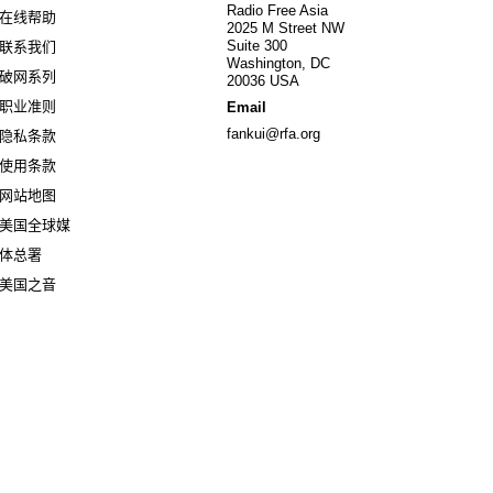
Radio Free Asia
在线帮助
2025 M Street NW
Suite 300
联系我们
Washington, DC
破网系列
20036 USA
职业准则
Email
fankui@rfa.org
隐私条款
使用条款
网站地图
美国全球媒
Opens in new window
体总署
Opens in new window
美国之音