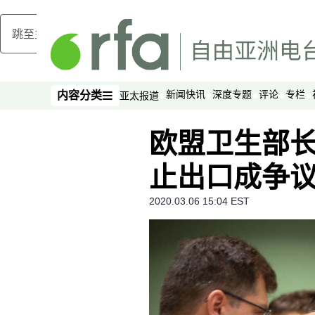
跳至主内容
新闻快讯
深度专题
评论
专栏
内容分类
亚太报道
内容分类
欧盟卫生部长
止出口成争
2020.03.06 15:04 EST