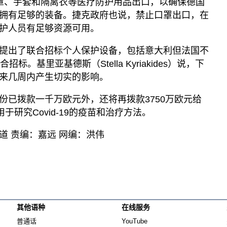
罩、手套和隔离衣等医疗防护用品出口，以确保德国
拥有足够的装备。捷克政府也说，禁止口罩出口，在
护人员有足够资源可用。
提出了联合招标个人保护设备，包括意大利但法国不
标。基里亚基德斯（Stella Kyriakides）说，下
来几周内产生切实的影响。
份已拨款一千万欧元外，还将再拨款3750万欧元给
于研究Covid-19的疫苗和治疗方法。
道 责编：嘉远 网编：洪伟
其他语种
在线服务
Opens in new window
Opens in new window
普通话
YouTube