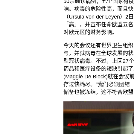
50宗确诊病例，七个国家有疫
响。病毒的危险性高，而且快
（Ursula von der L
「高」，并宣布任命欧盟五名
对欧元区的财务影响。
今天的会议还有世界卫生组织
与，并就病毒在全球发展的状
型冠状病毒。不过，上回27
药品和医疗设备的短缺引起了
(Maggie De Block
存过快耗尽。"我们必须团结
储备也被冻结，这不符合欧盟