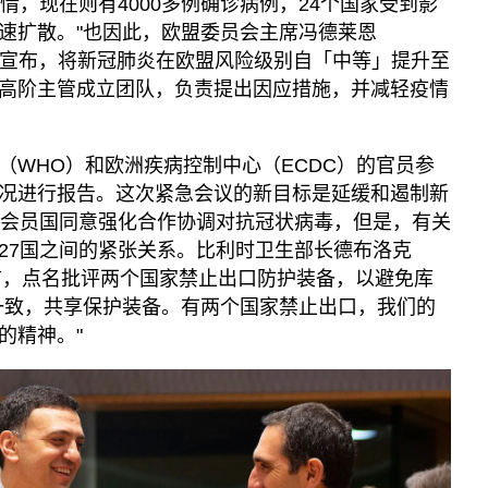
情，现在则有4000多例确诊病例，24个国家受到影
速扩散。"也因此，欧盟委员会主席冯德莱恩
eyen）2日宣布，将新冠肺炎在欧盟风险级别自「中等」提升至
高阶主管成立团队，负责提出因应措施，并减轻疫情
（WHO）和欧洲疾病控制中心（ECDC）的官员参
况进行报告。这次紧急会议的新目标是延缓和遏制新
个会员国同意强化合作协调对抗冠状病毒，但是，有关
27国之间的紧张关系。比利时卫生部长德布洛克
)就在会议前，点名批评两个国家禁止出口防护装备，以避免库
一致，共享保护装备。有两个国家禁止出口，我们的
的精神。"