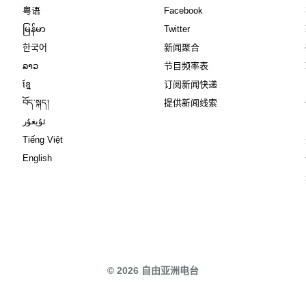
Opens in new window
Opens in new window
粤语
Facebook
Opens in new window
Opens in new window
မြန်မာ
Twitter
Opens in new window
한국어
新闻聚合
Opens in new window
ລາວ
节目频率表
Opens in new window
ខ្មែ
订阅新闻快递
Opens in new window
བོད་སྐད།
提供新闻线索
Opens in new window
ئۇيغۇر
Opens in new window
Tiếng Việt
Opens in new window
English
© 2026 自由亚洲电台