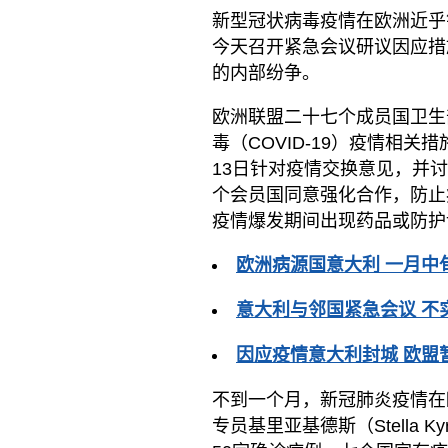
新型冠状病毒疫情在欧洲近乎
今天召开紧急会议研议因应措
的内部纷争。
欧洲联盟二十七个成员国卫生
毒（COVID-19）疫情相
13日针对疫情交换意见，并
个会员国同意强化合作，防止
疫情爆发期间出现药品或防护
欧洲病源国意大利 一月中
意大利与邻国紧急会议 不
因应疫情意大利封城 欧盟
不到一个月，新冠肺炎疫情在
专员基里亚基德斯（Stella K