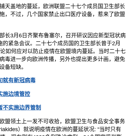
铺天盖地的蔓延，欧洲联盟二十七个成员国卫生部长
施，不过，几个国家禁止出口医疗设备，惹来了欧盟
部长3月6日齐聚布鲁塞尔，召开研议因应新型冠状病
关措施的紧急会议。二十七个成员国的卫生部长曾于2月
讨论如何应对以防止疫情在欧盟境内蔓延。当时二十七
病毒进一步向欧洲传播，另外也提出更多计画，避免
设备短缺。
旬就有新冠病毒
实施边境管控
暂不实施边界管制
欧盟领土上一发不可收拾，欧盟卫生与食品安全事务
yriakides）就说明疫情在欧洲的蔓延状况: "当时只有