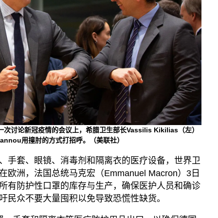
讨论新冠疫情的会议上，希腊卫生部长Vassilis Kikilias（左）
 Ioannou用撞肘的方式打招呼。（美联社）
、手套、眼镜、消毒剂和隔离衣的医疗设备，世界卫
洲，法国总统马克宏（Emmanuel Macron）3日
所有防护性口罩的库存与生产，确保医护人员和确诊
吁民众不要大量囤积以免导致恐慌性缺货。