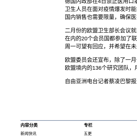
德国内政部在4日禁止医用口
卫生人员在面对疫情爆发时能
国内销售也需要限量，确保医
二月份的欧盟卫生部长会议就
在内的20个会员国都参加了联合招
周一可望有回应，并希望在未
欧盟委员会还宣布，除了一月
欧盟境内的136个研究团队，用
自由亚洲电台记者蔡凌巴黎报
内容分类
专栏
新闻快讯
五更