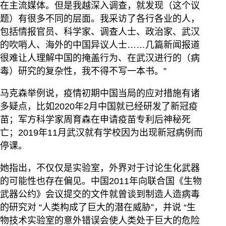
在主流媒体。但是我越深入调查，就发现（这个议
题）有很多不同的层面。我采访了各行各业的人，
包括情报官员、科学家、调查人士、政治家、武汉
的吹哨人、海外的中国异议人士……几篇新闻报道
很难让人理解中国的掩盖行为、在武汉进行的（病
毒）研究的复杂性，我不得不写一本书。”
马克森举例说，疫情初期中国当局的应对措施有诸
多疑点，比如2020年2月中国就已经研发了新冠疫
苗；军方科学家周育森在申请疫苗专利后神秘死
亡；2019年11月武汉就有学校因为出现新冠病例而
停课。
她指出，不仅仅是实验室，外界对于讨论生化武器
的可能性也存在偏见。中国2011年向联合国《生物
武器公约》会议提交的文件就曾谈到制造人造病毒
的研究对 “人类构成了巨大的潜在威胁”，并说 “生
物技术实验室的意外错误会使人类处于巨大的危险