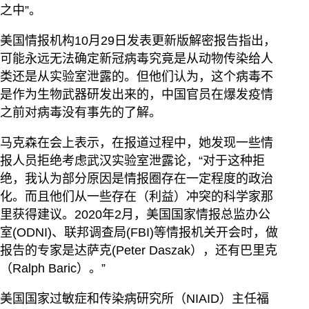
之中”。
美国情报机构10月29日发表更新版解密报告指出，
可能永远无法确定新冠病毒究竟是从动物传染给人
类还是从实验室泄露的。但他们认为，这个病毒不
是作为生物武器研发出来的，中国官员在爆发疫情
之前对病毒没有事先的了解。
马克森在会上表示，在报道过程中，她发现一些情
报人员拒绝考虑武汉实验室泄露论，“对于这种拒
绝，我认为部分原因是情报圈存在一定程度的政治
化。而且他们从一些存在（利益）冲突的科学家那
里获得建议。2020年2月，美国国家情报总监办公
室(ODNI)、联邦调查局(FBI)等情报机关开会时，做
报告的专家是达萨克(Peter Daszak），还有巴里克
（Ralph Baric）。”
美国国家过敏症和传染病研究所（NIAID）主任福