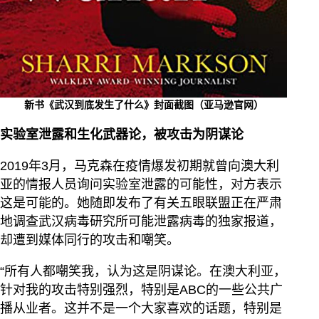
新书《武汉到底发生了什么》封面截图（亚马逊官网）
实验室泄露和生化武器论，被攻击为阴谋论
2019年3月，马克森在疫情爆发初期就曾向澳大利
亚的情报人员询问实验室泄露的可能性，对方表示
这是可能的。她随即发布了有关五眼联盟正在严肃
地调查武汉病毒研究所可能泄露病毒的独家报道，
却遭到媒体同行的攻击和嘲笑。
“所有人都嘲笑我，认为这是阴谋论。在澳大利亚，
针对我的攻击特别强烈，特别是ABC的一些公共广
播从业者。这并不是一个大家喜欢的话题，特别是