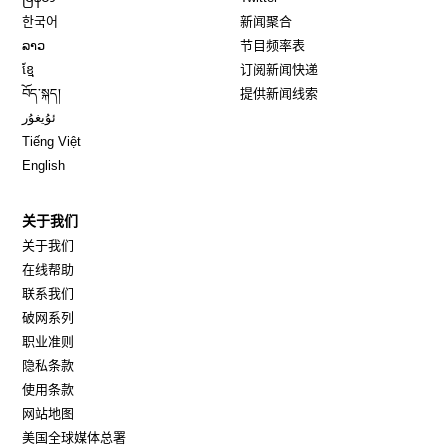
Opens in new window
한국어
新闻聚合
Opens in new window
ລາວ
节目频率表
Opens in new window
ខ្មែ
订阅新闻快递
Opens in new window
བོད་སྐད།
提供新闻线索
Opens in new window
ئۇيغۇر
Opens in new window
Tiếng Việt
Opens in new window
English
关于我们
关于我们
在线帮助
联系我们
破网系列
职业准则
隐私条款
使用条款
网站地图
Opens in new window
美国全球媒体总署