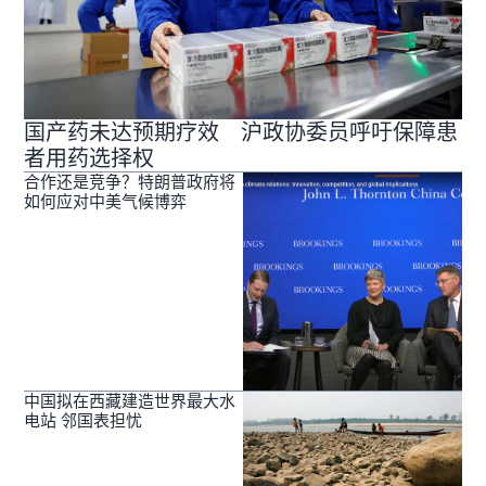
国产药未达预期疗效 沪政协委员呼吁保障患
者用药选择权
合作还是竞争？特朗普政府将
如何应对中美气候博弈
中国拟在西藏建造世界最大水
电站 邻国表担忧