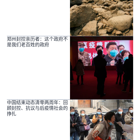
郑州封控亲历者：这个政府不
是我们老百姓的政府
中国结束动态清零两周年：回
顾封控、抗议与后疫情社会的
挣扎