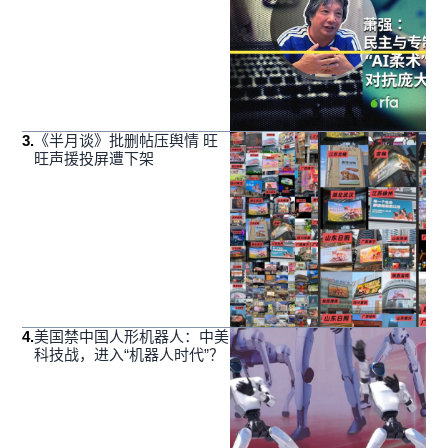
3
.
《半月谈》批删帖压舆情 旺
旺声援投屏遭下架
4
.
美国禁中国人形机器人：中美
科技战，进入“机器人时代”？