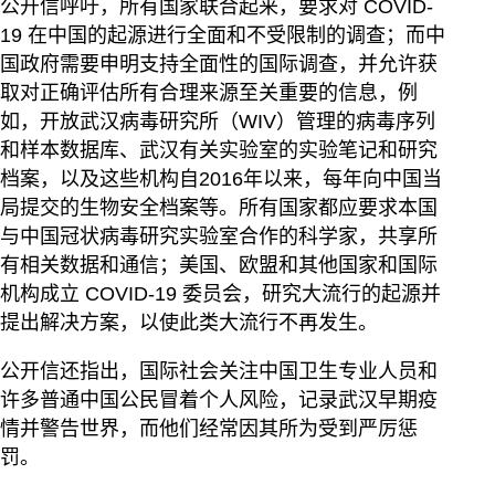
公开信呼吁，所有国家联合起来，要求对 COVID-
19 在中国的起源进行全面和不受限制的调查；而中
国政府需要申明支持全面性的国际调查，并允许获
取对正确评估所有合理来源至关重要的信息，例
如，开放武汉病毒研究所（WIV）管理的病毒序列
和样本数据库、武汉有关实验室的实验笔记和研究
档案，以及这些机构自2016年以来，每年向中国当
局提交的生物安全档案等。所有国家都应要求本国
与中国冠状病毒研究实验室合作的科学家，共享所
有相关数据和通信；美国、欧盟和其他国家和国际
机构成立 COVID-19 委员会，研究大流行的起源并
提出解决方案，以使此类大流行不再发生。
公开信还指出，国际社会关注中国卫生专业人员和
许多普通中国公民冒着个人风险，记录武汉早期疫
情并警告世界，而他们经常因其所为受到严厉惩
罚。