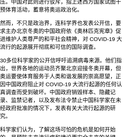
压。中国对此则进行驳斥，指上述西方国家试图干
预体育活动，蓄意将奥运政治化。
然而，不只是政治界，连科学界也发表公开信，要
求主办北京冬奥的中国政府依《奥林匹克宪章》促
进维护人类尊严的和平社会精神，对 COVID-19 大
流行的起源展开彻底和可信的国际调查。
30多位科学家的公开信呼吁追溯病毒来源。他们指
出，世界各地的运动员齐聚北京迎接冬奥开幕，但
奥运要使体育服务于人类和谐发展的崇高愿望，正
因中国政府阻止对 COVID-19 大流行起源的任何认
真调查而受到破坏。中国政府销毁样本、隐藏记
录、监禁记者，以及发布法令禁止中国科学家在未
经政府批准的情况下，发表有关大流行起源的研
究。
科学家们认为，了解这场可怕的危机是如何开始