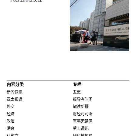
内容分类
专栏
新闻快讯
五更
亚太报道
报导者时间
外交
解读新疆
经济
财经时时听
政治
军事无禁区
港台
劳工通讯
科教文
绿色情报员