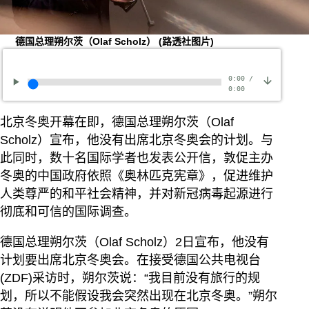
德国总理朔尔茨（Olaf Scholz）
(路透社图片)
0:00
/
0:00
北京冬奥开幕在即，德国总理朔尔茨（Olaf
Scholz）宣布，他没有出席北京冬奥会的计划。与
此同时，数十名国际学者也发表公开信，敦促主办
冬奥的中国政府依照《奥林匹克宪章》，促进维护
人类尊严的和平社会精神，并对新冠病毒起源进行
彻底和可信的国际调查。
德国总理朔尔茨（Olaf Scholz）2日宣布，他没有
计划要出席北京冬奥会。在接受德国公共电视台
(ZDF)采访时，朔尔茨说：“我目前没有旅行的规
划，所以不能假设我会突然出现在北京冬奥。”朔尔