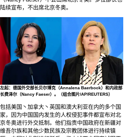
陆续宣布，不出席北京冬奥。
左起：德国外交部长贝尔博克（Annalena Baerbock）和内政部
长费泽尔（Nancy Faeser）。（组合图片/AP/REUTERS）
包括美国丶加拿大丶英国和澳大利亚在内的多个国
家，因为中国国内发生的人权侵犯事件都宣布对北
京冬奥进行外交抵制。他们指责中国政府在新疆对
维吾尔族和其他少数民族及宗教团体进行持续镇