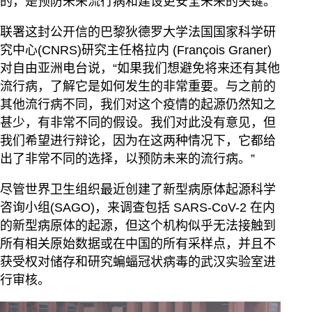
的，是预防未来流行病和建设更安全未来的关键。
联署这封公开信的巴黎狄德罗大学法国国家科学研
究中心(CNRS)研究主任格拉内 (François Graner)
对自由亚洲电台说，“如果我们想避免将来还有其他
流行病，了解它是如何发生的非常重要。与之前的
其他流行病不同，我们对这个疫情的起源仍然知之
甚少，有非常不同的假设。我们对此没有意见，但
我们希望进行辩论，因为在这两种情况下，它都给
出了非常不同的选择，以预防未来的流行病。”
尽管世界卫生组织最近创建了新型病原体起源科学
咨询小组(SAGO)，来调查包括 SARS-CoV-2 在内
的新型病原体的起源，但这个机构似乎无法接触到
所有相关原始数据或在中国的所有采样点，并且不
获受权对储存和研究蝙蝠冠状病毒的武汉实验室进
行审核。