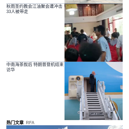
秋雨圣约教会江油聚会遭冲击
33人被带走
中南海茶叙后 特朗普登机结束
访华
热门文章
RFA