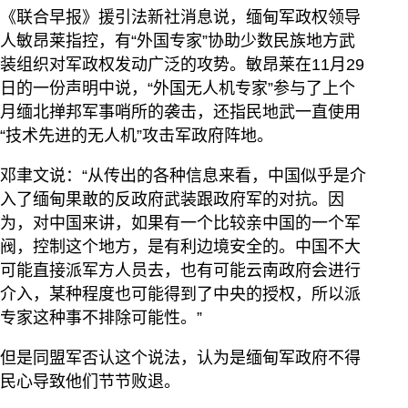
《联合早报》援引法新社消息说，缅甸军政权领导
人敏昂莱指控，有“外国专家”协助少数民族地方武
装组织对军政权发动广泛的攻势。敏昂莱在11月29
日的一份声明中说，“外国无人机专家”参与了上个
月缅北掸邦军事哨所的袭击，还指民地武一直使用
“技术先进的无人机”攻击军政府阵地。
邓聿文说：“从传出的各种信息来看，中国似乎是介
入了缅甸果敢的反政府武装跟政府军的对抗。因
为，对中国来讲，如果有一个比较亲中国的一个军
阀，控制这个地方，是有利边境安全的。中国不大
可能直接派军方人员去，也有可能云南政府会进行
介入，某种程度也可能得到了中央的授权，所以派
专家这种事不排除可能性。”
但是同盟军否认这个说法，认为是缅甸军政府不得
民心导致他们节节败退。