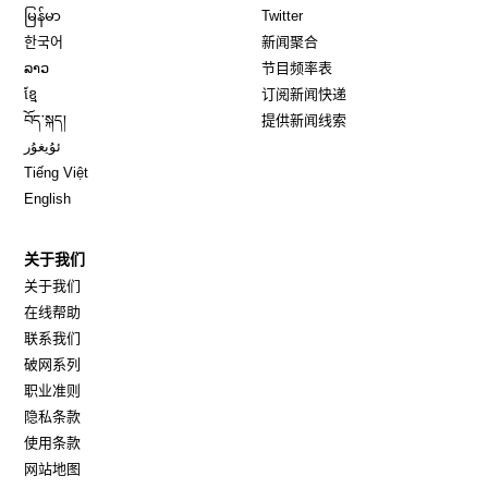
Opens in new window
Opens in new window
မြန်မာ
Twitter
Opens in new window
한국어
新闻聚合
Opens in new window
ລາວ
节目频率表
Opens in new window
ខ្មែ
订阅新闻快递
Opens in new window
བོད་སྐད།
提供新闻线索
Opens in new window
ئۇيغۇر
Opens in new window
Tiếng Việt
Opens in new window
English
关于我们
关于我们
在线帮助
联系我们
破网系列
职业准则
隐私条款
使用条款
网站地图