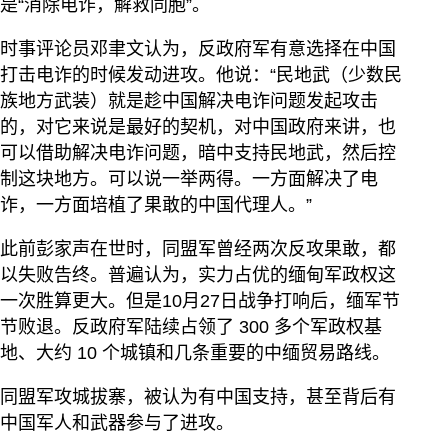
是“消除电诈，解救同胞”。
时事评论员邓聿文认为，反政府军有意选择在中国
打击电诈的时候发动进攻。他说：“民地武（少数民
族地方武装）就是趁中国解决电诈问题发起攻击
的，对它来说是最好的契机，对中国政府来讲，也
可以借助解决电诈问题，暗中支持民地武，然后控
制这块地方。可以说一举两得。一方面解决了电
诈，一方面培植了果敢的中国代理人。”
此前彭家声在世时，同盟军曾经两次反攻果敢，都
以失败告终。普遍认为，实力占优的缅甸军政权这
一次胜算更大。但是10月27日战争打响后，缅军节
节败退。反政府军陆续占领了 300 多个军政权基
地、大约 10 个城镇和几条重要的中缅贸易路线。
同盟军攻城拔寨，被认为有中国支持，甚至背后有
中国军人和武器参与了进攻。