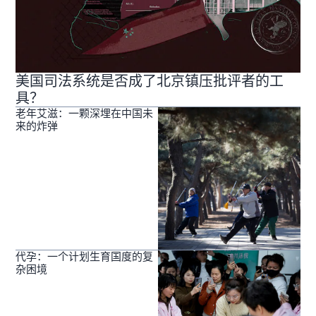
美国司法系统是否成了北京镇压批评者的工
具？
老年艾滋：一颗深埋在中国未
来的炸弹
代孕：一个计划生育国度的复
杂困境