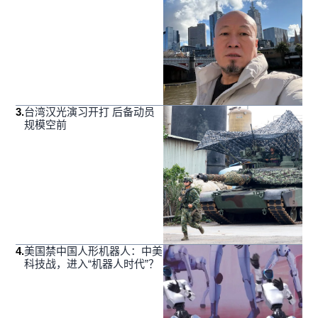
3
.
台湾汉光演习开打 后备动员
规模空前
4
.
美国禁中国人形机器人：中美
科技战，进入“机器人时代”？