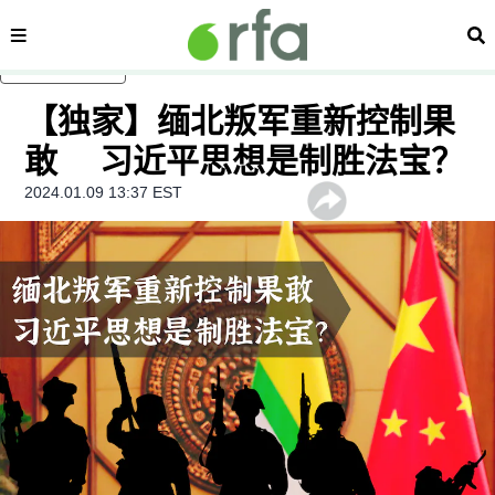
内容分类
搜
跳至主内容
【独家】缅北叛军重新控制果
敢 习近平思想是制胜法宝？
2024.01.09 13:37 EST