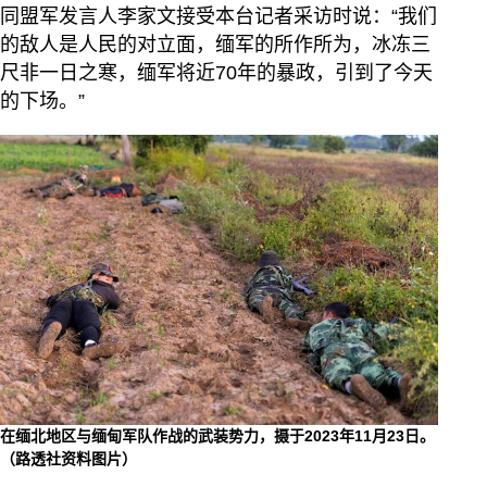
同盟军发言人李家文接受本台记者采访时说：“我们
的敌人是人民的对立面，缅军的所作所为，冰冻三
尺非一日之寒，缅军将近70年的暴政，引到了今天
的下场。”
在缅北地区与缅甸军队作战的武装势力，摄于2023年11月23日。
（路透社资料图片）