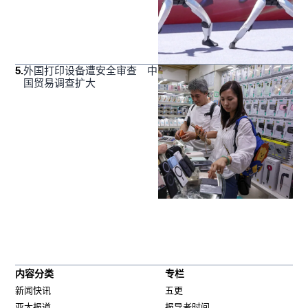
5
.
外国打印设备遭安全审查 中
国贸易调查扩大
内容分类
专栏
新闻快讯
五更
亚太报道
报导者时间