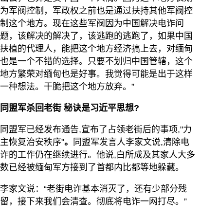
为军阀控制，军政权之前也是通过扶持其他军阀控
制这个地方。现在这些军阀因为中国解决电诈问
题，该解决的解决了，该逃跑的逃跑了，如果中国
扶植的代理人，能把这个地方经济搞上去，对缅甸
也是一个不错的选择。只要不划归中国管辖，这个
地方繁荣对缅甸也是好事。我觉得可能是出于这样
一种想法。干脆把这个地方放弃。”
同盟军杀回老街
秘诀是习近平思想?
同盟军已经发布通告,宣布了占领老街后的事项,"力
主恢复治安秩序"
。
同盟军发言人李家文说,清除电
诈的工作仍在继续进行。他说,白所成及其家人大多
数已经被缅甸军方接到了首都内比都等地躲藏。
李家文说：“老街电诈基本消灭了，还有少部分残
留，接下来我们会清查。彻底将电诈一网打尽。”