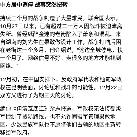
中方居中调停
战事突然扭转
持续三个月的战争制造了大量难民。联合国表示，
10月27日以来，已有超过二十万人因战斗被迫流离
失所。曾经纸醉金迷的老街陷入了萧条和混乱。来
自湖南的刘先生在果敢做设计工作，战争打响后困
在老街达一个多月，他介绍说，“这边全城停电，快
一个月了。网络信号不好。走很多的地方才能找到
网络。”
12月初，在中国安排下，反政府军代表和缅甸军政
权在昆明会面，讨论缓和战斗的可能性。12月22日
双方又进行了为期三天的讨论。
缅甸《伊洛瓦底江》杂志报道，军政权无法接受叛
军控制了贸易路线，也不允许同盟军管理果敢地
区。少数民族军队也不愿将他们占领的地区重新转
移给军政府。