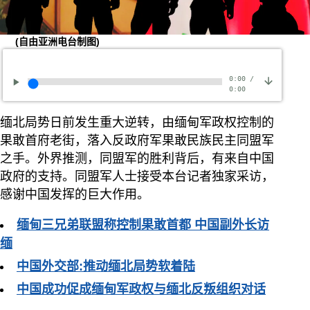
(自由亚洲电台制图)
0:00
/
0:00
缅北局势日前发生重大逆转，由缅甸军政权控制的
果敢首府老街，落入反政府军果敢民族民主同盟军
之手。外界推测，同盟军的胜利背后，有来自中国
政府的支持。同盟军人士接受本台记者独家采访，
感谢中国发挥的巨大作用。
缅甸三兄弟联盟称控制果敢首都 中国副外长访
缅
中国外交部:推动缅北局势软着陆
中国成功促成缅甸军政权与缅北反叛组织对话