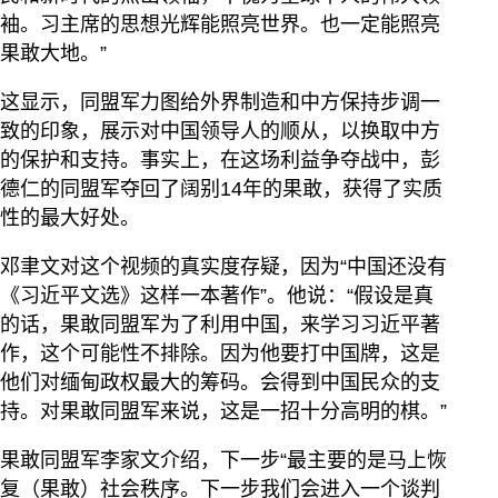
袖。习主席的思想光辉能照亮世界。也一定能照亮
果敢大地。”
这显示，同盟军力图给外界制造和中方保持步调一
致的印象，展示对中国领导人的顺从，以换取中方
的保护和支持。事实上，在这场利益争夺战中，彭
德仁的同盟军夺回了阔别14年的果敢，获得了实质
性的最大好处。
邓聿文对这个视频的真实度存疑，因为“中国还没有
《习近平文选》这样一本著作”。他说：“假设是真
的话，果敢同盟军为了利用中国，来学习习近平著
作，这个可能性不排除。因为他要打中国牌，这是
他们对缅甸政权最大的筹码。会得到中国民众的支
持。对果敢同盟军来说，这是一招十分高明的棋。”
果敢同盟军李家文介绍，下一步“最主要的是马上恢
复（果敢）社会秩序。下一步我们会进入一个谈判