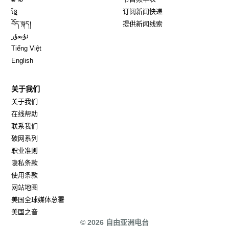
Opens in new window
ខ្មែ
订阅新闻快递
Opens in new window
བོད་སྐད།
提供新闻线索
Opens in new window
ئۇيغۇر
Opens in new window
Tiếng Việt
Opens in new window
English
关于我们
关于我们
在线帮助
联系我们
破网系列
职业准则
隐私条款
使用条款
网站地图
Opens in new window
美国全球媒体总署
Opens in new window
美国之音
© 2026 自由亚洲电台