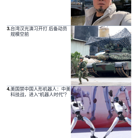
3
.
台湾汉光演习开打 后备动员
规模空前
4
.
美国禁中国人形机器人：中美
科技战，进入“机器人时代”？