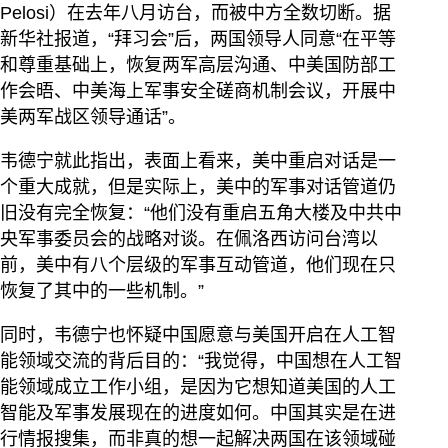
Pelosi）在去年八月访台，而被中方全数切断。据
新华社报道，“拜习会”后，两国领导人同意“在平等
和尊重基础上，恢复两军高层沟通、中美国防部工
作会晤、中美海上军事安全磋商机制会议，开展中
美两军战区领导通话”。
韦德宁就此指出，表面上看来，美中重启对话是一
个重大成就，但是实际上，美中的军事对话管道仍
旧没有完全恢复：“他们没有重启五角大楼及中共中
央军事委员会的战略对谈。在佩洛西访问台湾以
前，美中有八个层级的军事互动管道，他们现在只
恢复了其中的一些机制。”
同时，韦德宁也怀疑中国愿意与美国开启在人工智
能领域交流的背后目的：“我觉得，中国想在人工智
能领域成立工作小组，是因为它想知道美国的人工
智能及军事发展现在的进度如何。中国其实是在进
行情报搜集，而非真的想一起解决两国在该领域碰