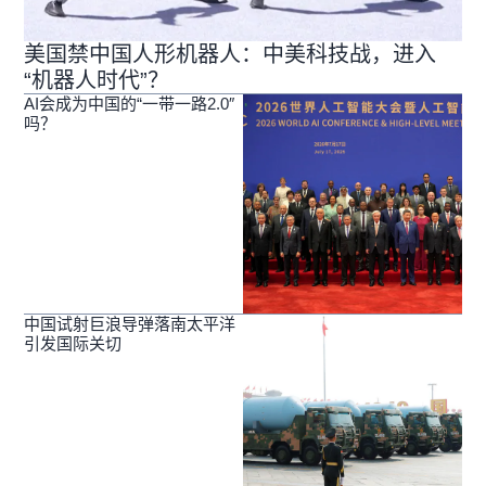
美国禁中国人形机器人：中美科技战，进入
“机器人时代”？
AI会成为中国的“一带一路2.0″
吗？
中国试射巨浪导弹落南太平洋
引发国际关切