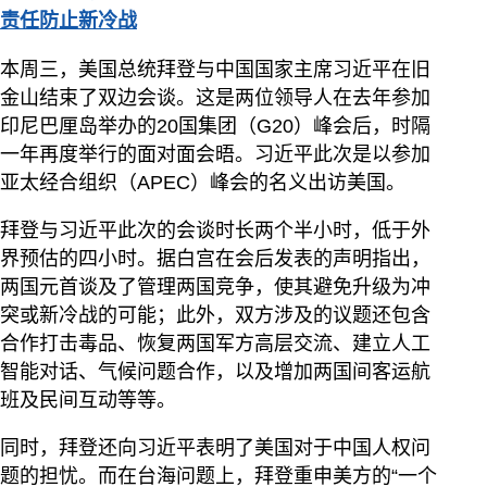
责任防止新冷战
本周三，美国总统拜登与中国国家主席习近平在旧
金山结束了双边会谈。这是两位领导人在去年参加
印尼巴厘岛举办的20国集团（G20）峰会后，时隔
一年再度举行的面对面会晤。习近平此次是以参加
亚太经合组织（APEC）峰会的名义出访美国。
拜登与习近平此次的会谈时长两个半小时，低于外
界预估的四小时。据白宫在会后发表的声明指出，
两国元首谈及了管理两国竞争，使其避免升级为冲
突或新冷战的可能；此外，双方涉及的议题还包含
合作打击毒品、恢复两国军方高层交流、建立人工
智能对话、气候问题合作，以及增加两国间客运航
班及民间互动等等。
同时，拜登还向习近平表明了美国对于中国人权问
题的担忧。而在台海问题上，拜登重申美方的“一个