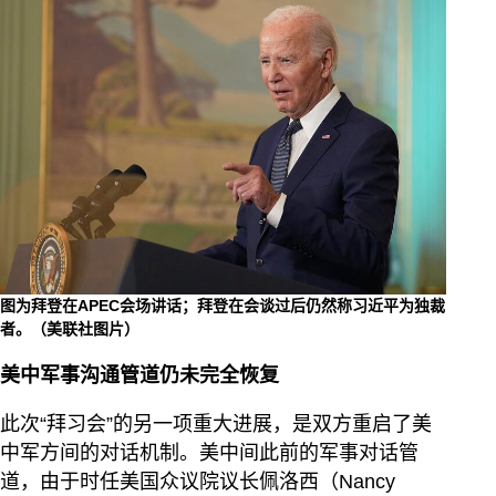
图为拜登在APEC会场讲话；拜登在会谈过后仍然称习近平为独裁
者。（美联社图片）
美中军事沟通管道仍未完全恢复
此次“拜习会”的另一项重大进展，是双方重启了美
中军方间的对话机制。美中间此前的军事对话管
道，由于时任美国众议院议长佩洛西（Nancy