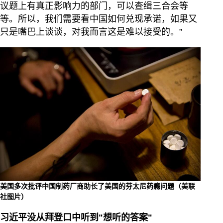
议题上有真正影响力的部门，可以查缉三合会等
等。所以，我们需要看中国如何兑现承诺，如果又
只是嘴巴上谈谈，对我而言这是难以接受的。”
美国多次批评中国制药厂商助长了美国的芬太尼药瘾问题（美联
社图片）
习近平没从拜登口中听到"想听的答案"