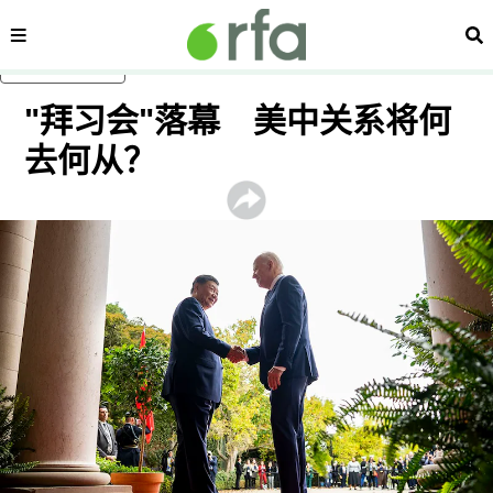
内容分类
搜
跳至主内容
"拜习会"落幕 美中关系将何
去何从？