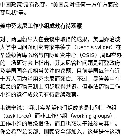
中国政策”没有改变，“美国反对任何一方单方面改
变现状”等。
美中芬太尼工作小组成效有待观察
对于两国领导人在会谈中取得的成果，美国乔治城
大学中国问题研究专家韦德宁（Dennis Wilder）在
华盛顿智库战略与国际研究中心（CSIS）周四举办
的一场研讨会上指出，芬太尼管控问题是拜登政府
及美国国会都相当关注的议题，目前美国每年有近
十万人因为滥用芬太尼而死亡。不过，尽管美中在
相关的药物管制上初步取得共识，但非法药物工作
小组的运行成效仍有待后续观察。
韦德宁说：“我其实希望他们组成的是特别工作组
（task force）而非工作小组（working groups），
工作小组的层级很低，而且也取决于谁参与其中。
你会希望公安部、国家安全部加入，这些是在这项