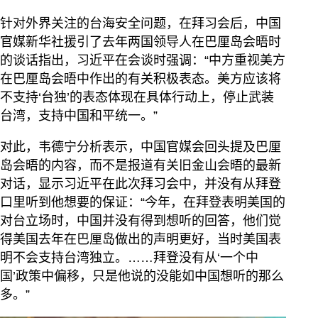
针对外界关注的台海安全问题，在拜习会后，中国
官媒新华社援引了去年两国领导人在巴厘岛会晤时
的谈话指出，习近平在会谈时强调：“中方重视美方
在巴厘岛会晤中作出的有关积极表态。美方应该将
不支持‘台独’的表态体现在具体行动上，停止武装
台湾，支持中国和平统一。”
对此，韦德宁分析表示，中国官媒会回头提及巴厘
岛会晤的内容，而不是报道有关旧金山会晤的最新
对话，显示习近平在此次拜习会中，并没有从拜登
口里听到他想要的保证：“今年，在拜登表明美国的
对台立场时，中国并没有得到想听的回答，他们觉
得美国去年在巴厘岛做出的声明更好，当时美国表
明不会支持台湾独立。……拜登没有从‘一个中
国’政策中偏移，只是他说的没能如中国想听的那么
多。”