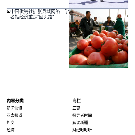
5
.
中国供销社扩张县域网络 学
者指经济重走“回头路”
内容分类
专栏
新闻快讯
五更
亚太报道
报导者时间
外交
解读新疆
经济
财经时时听