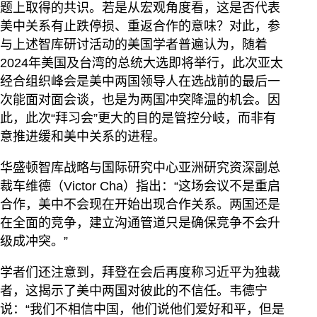
题上取得的共识。若是从宏观角度看，这是否代表
美中关系有止跌停损、重返合作的意味？对此，参
与上述智库研讨活动的美国学者普遍认为，随着
2024年美国及台湾的总统大选即将举行，此次亚太
经合组织峰会是美中两国领导人在选战前的最后一
次能面对面会谈，也是为两国冲突降温的机会。因
此，此次“拜习会”更大的目的是管控分岐，而非有
意推进缓和美中关系的进程。
华盛顿智库战略与国际研究中心亚洲研究资深副总
裁车维德（Victor Cha）指出：“这场会议不是重启
合作，美中不会现在开始出现合作关系。两国还是
在全面的竞争，建立沟通管道只是确保竞争不会升
级成冲突。”
学者们还注意到，拜登在会后再度称习近平为独裁
者，这揭示了美中两国对彼此的不信任。韦德宁
说：“我们不相信中国，他们说他们爱好和平，但是