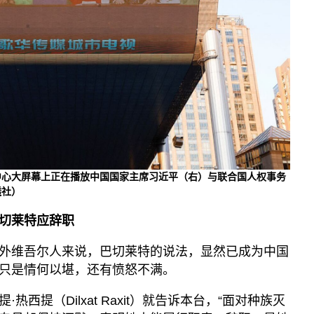
购物中心大屏幕上正在播放中国国家主席习近平（右）与联合国人权事务
透社）
切莱特应辞职
外维吾尔人来说，巴切莱特的说法，显然已成为中国
只是情何以堪，还有愤怒不满。
西提（Dilxat Raxit）就告诉本台，“面对种族灭