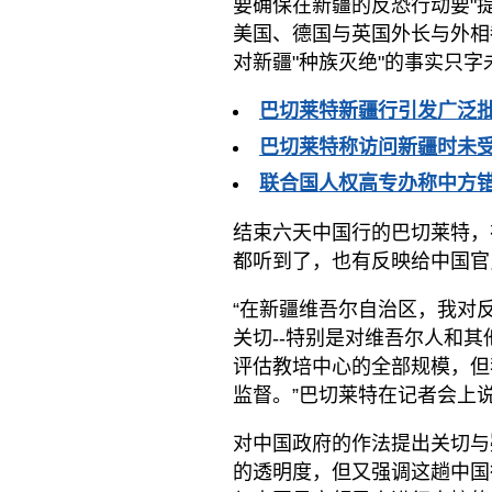
要确保在新疆的反恐行动要"
美国、德国与英国外长与外相
对新疆"种族灭绝"的事实只
巴切莱特新疆行引发广泛批
巴切莱特称访问新疆时未受
联合国人权高专办称中方
结束六天中国行的巴切莱特，
都听到了，也有反映给中国官
“在新疆维吾尔自治区，我对
关切--特别是对维吾尔人和
评估教培中心的全部规模，但
监督。”巴切莱特在记者会上
对中国政府的作法提出关切与
的透明度，但又强调这趟中国