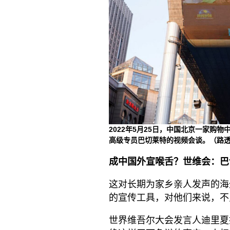
2022年5月25日，中国北京一家
高级专员巴切莱特的视频会谈。（路
成中国外宣喉舌？世维会：巴
这对长期为家乡亲人发声的海
的宣传工具，对他们来说，不
世界维吾尔大会发言人迪里夏提·热