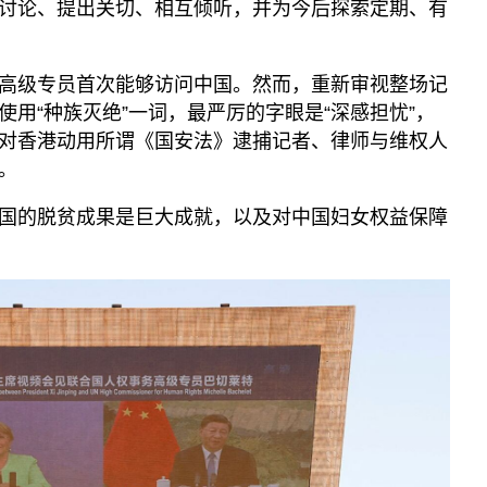
讨论、提出关切、相互倾听，并为今后探索定期、有
高级专员首次能够访问中国。然而，重新审视整场记
用“种族灭绝”一词，最严厉的字眼是“深感担忧”，
对香港动用所谓《国安法》逮捕记者、律师与维权人
。
国的脱贫成果是巨大成就，以及对中国妇女权益保障