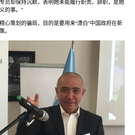
专员却保持沉默，表明她未能履行职责。辞职，是她
义的事。”
精心策划的骗局，目的是要用来“漂白”中国政府在新
策。