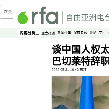
跳至主内容
新闻快讯
深度专题
评论
专栏
内容分类
亚太报道
内容分类
谈中国人权
巴切莱特辞
2022.05.31 16:42 EDT