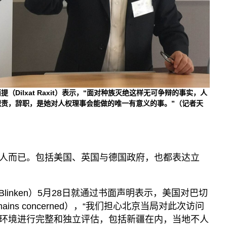
Dilxat Raxit）表示，“面对种族灭绝这样无可争辩的事实，人
责，辞职，是她对人权理事会能做的唯一有意义的事。”（记者天
人而已。包括美国、英国与德国政府，也都表达立
 Blinken）5月28日就通过书面声明表示，美国对巴切
ains concerned），“我们担心北京当局对此次访问
环境进行完整和独立评估，包括新疆在内，当地不人