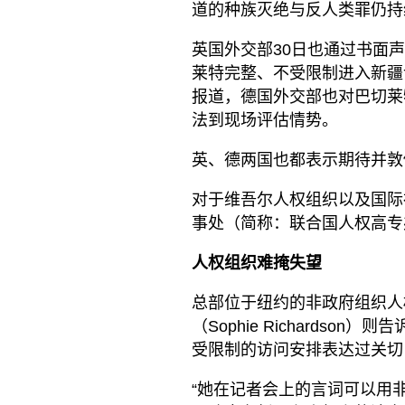
道的种族灭绝与反人类罪仍持
英国外交部30日也通过书面
莱特完整、不受限制进入新疆
报道，德国外交部也对巴切莱
法到现场评估情势。
英、德两国也都表示期待并敦
对于维吾尔人权组织以及国际
事处（简称：联合国人权高专
人权组织难掩失望
总部位于纽约的非政府组织人权观察
（Sophie Richards
受限制的访问安排表达过关切
“她在记者会上的言词可以用