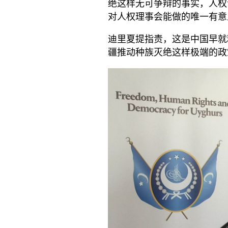
绝这样无可争辩的事实，人权
对人权理事会能做的唯一有意
迪里夏提指责，这是中国早就
疆推动种族灭绝这样极端的政