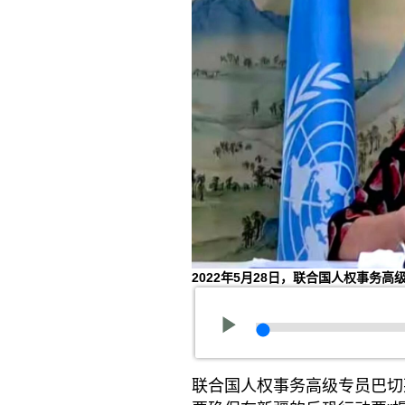
2022年5月28日，联合国人权事务
联合国人权事务高级专员巴切莱特（