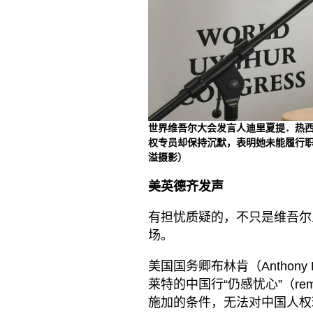
世界维吾尔大会发言人迪里夏提．热西提（
权专员却保持沉默，表明她未能履行职
溢摄影）
美英德齐发声
有担忧质疑的，不只是维吾尔
场。
美国国务卿布林肯（Anthony
莱特的中国行“仍感忧心”（rem
施加的条件，无法对中国人权