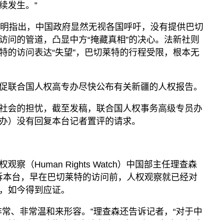
续发生。”
声明指出，中国政府显然无视各国呼吁，没有提供巴切
访问的管道，凸显中方“掩藏真相”的决心。法新社则
特的访问表达“失望”，巴切莱特的行程受限，根本无
促联合国人权高专办尽快公布有关新疆的人权报告。
社会的担忧，截至发稿，联合国人权事务高级专员办
办）没有回复本台记者置评的请求。
（Human Rights Watch）中国部主任理查森
on）则告诉本台，早在巴切莱特的访问前，人权观察就已经对
，如今得到应证。
非常、非常温和来形容。”理查森还告诉记者，“对于中