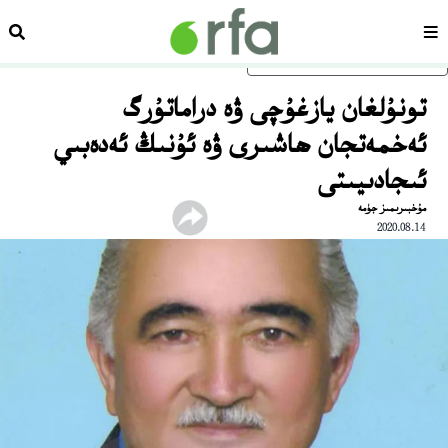
سەھىپە
ئىزد
ئاساسلىق مەزمۇنغا ئاتلاڭ
تونۇلغان يازغۇچى ۋە دراماتۇرگ
ئەخمەتجان ھاشىرى ۋە ئۇنىڭ ئەدەبىي
ئىجادىيىتى
مۇخبىرىمىز جۈمە
2020.08.14