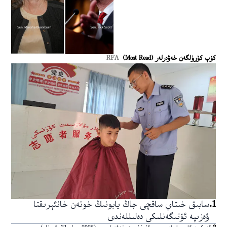
كۆپ كۆرۈلگەن خەۋەرلەر (Most Read)
RFA
1
.
سابىق خىتاي ساقچى جاڭ يابونىڭ خوتەن خانئېرىقتا
ۋەزىپە ئۆتىگەنلىكى دەلىللەندى