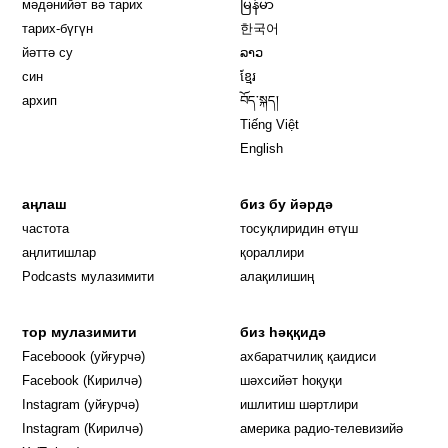
мәдәнийәт вә тарих
မြန်မာ
тарих-бүгүн
한국어
йәттә су
ລາວ
син
ខ្មែរ
архип
བོད་སྐད།
Tiếng Việt
English
аңлаш
биз бу йәрдә
частота
тосуқлиридин өтүш
Opens in new window
аңлитишлар
қораллири
Podcasts мулазимити
алақилишиң
тор мулазимити
биз һәққидә
Opens in new window
Faceboook (уйғурчә)
ахбаратчилиқ қаидиси
Opens in new window
Facebook (Кирилчә)
шәхсийәт һоқуқи
Opens in new window
Instagram (уйғурчә)
ишлитиш шәртлири
Opens in new window
Instagram (Кирилчә)
америка радио-телевизийә
Opens in new window