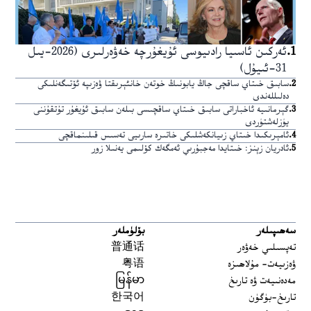
1
.
ئەركىن ئاسىيا رادىيوسى ئۇيغۇرچە خەۋەرلىرى (2026-يىل
31-ئىيۇل)
2
.
سابىق خىتاي ساقچى جاڭ يابونىڭ خوتەن خانئېرىقتا ۋەزىپە ئۆتىگەنلىكى
دەلىللەندى
3
.
گېرمانىيە ئاخباراتى سابىق خىتاي ساقچىسى بىلەن سابىق ئۇيغۇر تۇتقۇننى
يۈزلەشتۈردى
4
.
ئامېرىكىدا خىتاي زىيانكەشلىكى خاتىرە سارىيى تەسىس قىلىنماقچى
5
.
ئادريان زېنز: خىتايدا مەجبۇرىي ئەمگەك كۆلىمى يەنىلا زور
سەھىپىلەر
بۆلۈملەر
تەپسىلىي خەۋەر
普通话
ۋەزىيەت- مۇلاھىزە
粤语
مەدەنىيەت ۋە تارىخ
မြန်မာ
تارىخ-بۈگۈن
한국어