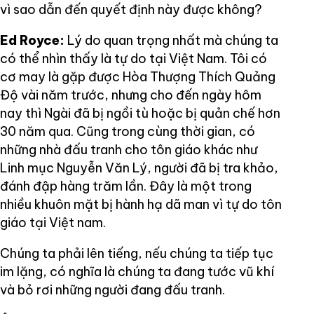
vì sao dẫn đến quyết định này được không?
Ed Royce:
Lý do quan trọng nhất mà chúng ta
có thể nhìn thấy là tự do tại Việt Nam. Tôi có
cơ may là gặp được Hòa Thượng Thích Quảng
Độ vài năm trước, nhưng cho đến ngày hôm
nay thì Ngài đã bị ngồi tù hoặc bị quản chế hơn
30 năm qua. Cũng trong cùng thời gian, có
những nhà đấu tranh cho tôn giáo khác như
Linh mục Nguyễn Văn Lý, người đã bị tra khảo,
đánh đập hàng trăm lần. Đây là một trong
nhiều khuôn mặt bị hành hạ dã man vì tự do tôn
giáo tại Việt nam.
Chúng ta phải lên tiếng, nếu chúng ta tiếp tục
im lặng, có nghĩa là chúng ta đang tước vũ khí
và bỏ rơi những người đang đấu tranh.