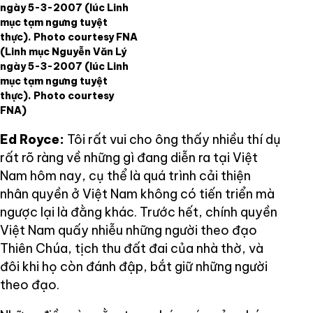
ngày 5-3-2007 (lúc Linh
mục tạm ngưng tuyệt
thực). Photo courtesy FNA
(Linh mục Nguyễn Văn Lý
ngày 5-3-2007 (lúc Linh
mục tạm ngưng tuyệt
thực). Photo courtesy
FNA)
Ed Royce:
Tôi rất vui cho ông thấy nhiều thí dụ
rất rõ ràng về những gì đang diễn ra tại Việt
Nam hôm nay, cụ thể là quá trình cải thiện
nhân quyền ở Việt Nam không có tiến triển mà
ngược lại là đằng khác. Trước hết, chính quyền
Việt Nam quấy nhiễu những người theo đạo
Thiên Chúa, tịch thu đất đai của nhà thờ, và
đôi khi họ còn đánh đập, bắt giữ những người
theo đạo.