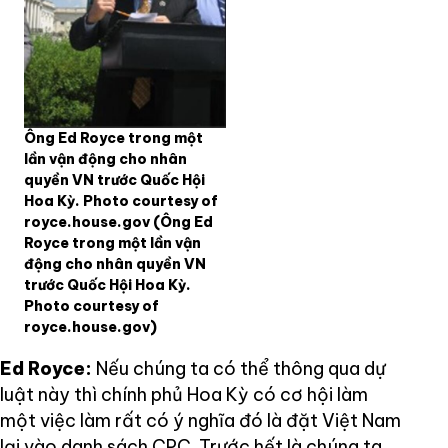
Ông Ed Royce trong một
lần vận động cho nhân
quyền VN trước Quốc Hội
Hoa Kỳ. Photo courtesy of
royce.house.gov
(Ông Ed
Royce trong một lần vận
động cho nhân quyền VN
trước Quốc Hội Hoa Kỳ.
Photo courtesy of
royce.house.gov)
Ed Royce:
Nếu chúng ta có thể thông qua dự
luật này thì chính phủ Hoa Kỳ có cơ hội làm
một việc làm rất có ý nghĩa đó là đặt Việt Nam
lại vào danh sách CPC. Trước hết là chúng ta