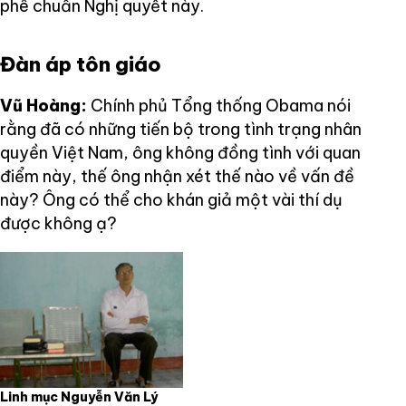
phê chuẩn Nghị quyết này.
Đàn áp tôn giáo
Vũ Hoàng:
Chính phủ Tổng thống Obama nói
rằng đã có những tiến bộ trong tình trạng nhân
quyền Việt Nam, ông không đồng tình với quan
điểm này, thế ông nhận xét thế nào về vấn đề
này? Ông có thể cho khán giả một vài thí dụ
được không ạ?
Linh mục Nguyễn Văn Lý