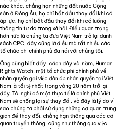
nào khác, chẳng hạn những đất nước Cộng
sản ở Đông Âu, họ chỉ bắt đầu thay đổi khi có
áp lực, họ chỉ bắt đầu thay đổi khi có luồng
thông tin tự do trong xã hội. Điều quan trọng
hơn nữa là chúng ta đưa Việt Nam trở lại danh
sách CPC, đây cũng là điều mà rất nhiều các
tổ chức phi chính phủ đã nói với chúng tôi.
Ông cũng biết đấy, cách đây vài năm, Human
Rights Watch, một tổ chức phi chính phủ về
nhân quyền gọi việc đàn áp nhân quyền tại Việt
Nam là tồi tệ nhất trong vòng 20 năm trở lại
đây. Tôi nghĩ có một thực tế là chính phủ Việt
Nam sẽ chống lại sự thay đổi, và đây là lý do vì
sao chúng ta phải sử dụng những cơ quan trung
gian để thay đổi, chẳng hạn thông qua các cơ
quan truyền thông, cũng như thông qua việc