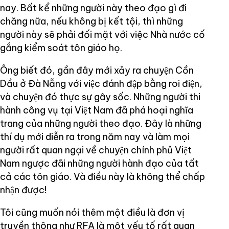
nay. Bất kể những người này theo đạo gì đi
chăng nữa, nếu không bị kết tội, thì những
người này sẽ phải đối mặt với việc Nhà nước cố
gắng kiểm soát tôn giáo họ.
Ông biết đó, gần đây mới xảy ra chuyện Cồn
Dầu ở Đà Nẵng với việc đánh đập bằng roi điện,
và chuyện đó thực sự gây sốc. Những người thi
hành công vụ tại Việt Nam đã phá hoại nghĩa
trang của những người theo đạo. Đây là những
thí dụ mới diễn ra trong năm nay và làm mọi
người rất quan ngại về chuyện chính phủ Việt
Nam ngược đãi những người hành đạo của tất
cả các tôn giáo. Và điều này là không thể chấp
nhận được!
Tôi cũng muốn nói thêm một điều là đơn vị
truyền thông như RFA là một yếu tố rất quan