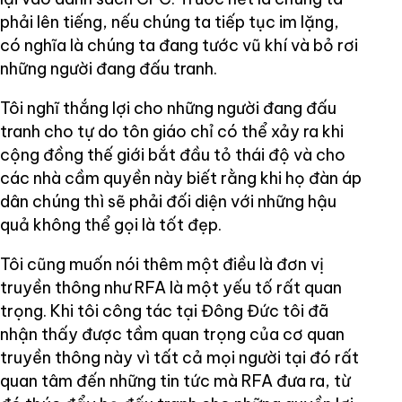
phải lên tiếng, nếu chúng ta tiếp tục im lặng,
có nghĩa là chúng ta đang tước vũ khí và bỏ rơi
những người đang đấu tranh.
Tôi nghĩ thắng lợi cho những người đang đấu
tranh cho tự do tôn giáo chỉ có thể xảy ra khi
cộng đồng thế giới bắt đầu tỏ thái độ và cho
các nhà cầm quyền này biết rằng khi họ đàn áp
dân chúng thì sẽ phải đối diện với những hậu
quả không thể gọi là tốt đẹp.
Tôi cũng muốn nói thêm một điều là đơn vị
truyền thông như RFA là một yếu tố rất quan
trọng. Khi tôi công tác tại Đông Đức tôi đã
nhận thấy được tầm quan trọng của cơ quan
truyền thông này vì tất cả mọi người tại đó rất
quan tâm đến những tin tức mà RFA đưa ra, từ