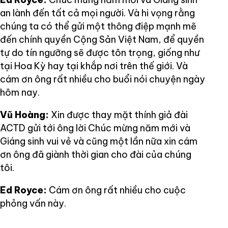
an lành đến tất cả mọi người. Và hi vọng rằng
chúng ta có thể gửi một thông điệp mạnh mẽ
đến chính quyền Cộng Sản Việt Nam, để quyền
tự do tín ngưỡng sẽ được tôn trọng, giống như
tại Hoa Kỳ hay tại khắp nơi trên thế giới. Và
cám ơn ông rất nhiều cho buổi nói chuyện ngày
hôm nay.
Vũ Hoàng:
Xin được thay mặt thính giả đài
ACTD gửi tới ông lời Chúc mừng năm mới và
Giáng sinh vui vẻ và cũng một lần nữa xin cám
ơn ông đã giành thời gian cho đài của chúng
tôi.
Ed Royce:
Cám ơn ông rất nhiều cho cuộc
phỏng vấn này.