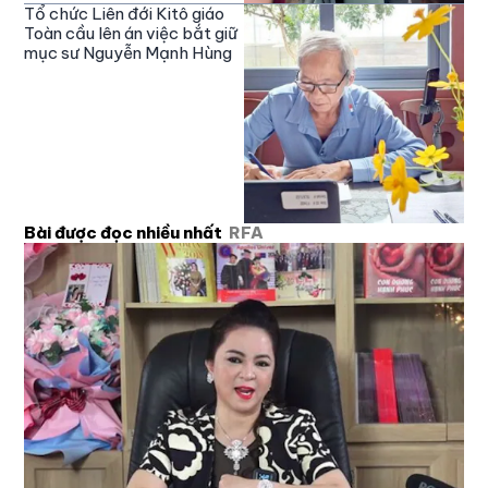
Tổ chức Liên đới Kitô giáo
Toàn cầu lên án việc bắt giữ
mục sư Nguyễn Mạnh Hùng
Bài được đọc nhiều nhất
RFA