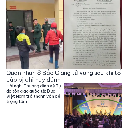
Quân nhân ở Bắc Giang tử vong sau khi tố
cáo bị chỉ huy đánh
Hội nghị Thượng đỉnh về Tự
do tôn giáo quốc tế: Đưa
Việt Nam trở thành vấn đề
trọng tâm