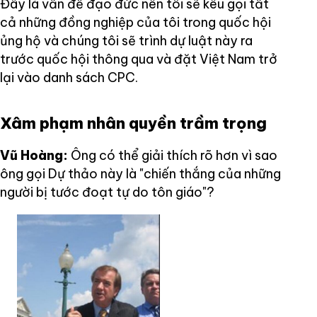
Đây là vấn đề đạo đức nên tôi sẽ kêu gọi tất
cả những đồng nghiệp của tôi trong quốc hội
ủng hộ và chúng tôi sẽ trình dự luật này ra
trước quốc hội thông qua và đặt Việt Nam trở
lại vào danh sách CPC.
Xâm phạm nhân quyền trầm trọng
Vũ Hoàng:
Ông có thể giải thích rõ hơn vì sao
ông gọi Dự thảo này là "chiến thắng của những
người bị tước đoạt tự do tôn giáo"?