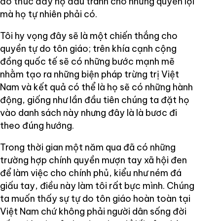
đó thúc đẩy họ đấu tranh cho những quyền lợi
mà họ tự nhiên phải có.
Tôi hy vọng đây sẽ là một chiến thắng cho
quyền tự do tôn giáo; trên khía cạnh cộng
đồng quốc tế sẽ có những bước mạnh mẽ
nhằm tạo ra những biện pháp trừng trị Việt
Nam và kết quả có thể là họ sẽ có những hành
động, giống như lần đầu tiên chúng ta đặt họ
vào danh sách này nhưng đây là là bươc đi
theo đúng hướng.
Trong thời gian một năm qua đã có những
trường hợp chính quyền mượn tay xã hội đen
để làm việc cho chính phủ, kiểu như ném đá
giấu tay, điều này làm tôi rất bực mình. Chúng
ta muốn thấy sự tự do tôn giáo hoàn toàn tại
Việt Nam chứ không phải người dân sống đời