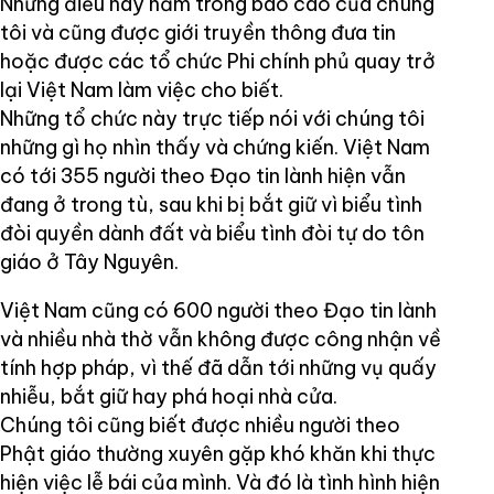
Những điều này nằm trong báo cáo của chúng
tôi và cũng được giới truyền thông đưa tin
hoặc được các tổ chức Phi chính phủ quay trở
lại Việt Nam làm việc cho biết.
Những tổ chức này trực tiếp nói với chúng tôi
những gì họ nhìn thấy và chứng kiến. Việt Nam
có tới 355 người theo Đạo tin lành hiện vẫn
đang ở trong tù, sau khi bị bắt giữ vì biểu tình
đòi quyền dành đất và biểu tình đòi tự do tôn
giáo ở Tây Nguyên.
Việt Nam cũng có 600 người theo Đạo tin lành
và nhiều nhà thờ vẫn không được công nhận về
tính hợp pháp, vì thế đã dẫn tới những vụ quấy
nhiễu, bắt giữ hay phá hoại nhà cửa.
Chúng tôi cũng biết được nhiều người theo
Phật giáo thường xuyên gặp khó khăn khi thực
hiện việc lễ bái của mình. Và đó là tình hình hiện