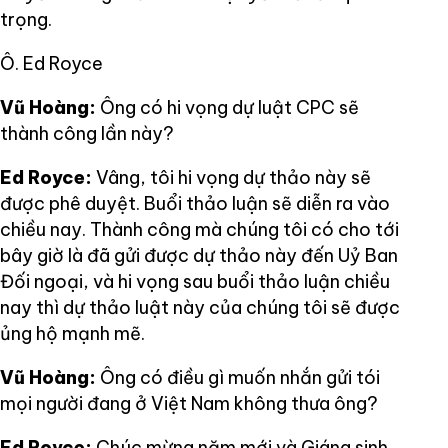
trọng.
Ô. Ed Royce
Vũ Hoàng:
Ông có hi vọng dự luật CPC sẽ
thành công lần này?
Ed Royce:
Vâng, tôi hi vọng dự thảo này sẽ
được phê duyệt. Buổi thảo luận sẽ diễn ra vào
chiều nay. Thành công mà chúng tôi có cho tới
bây giờ là đã gửi được dự thảo này đến Uỷ Ban
Đối ngoại, và hi vọng sau buổi thảo luận chiều
nay thì dự thảo luật này của chúng tôi sẽ được
ủng hộ mạnh mẽ.
Vũ Hoàng:
Ông có điều gì muốn nhắn gửi tói
mọi người đang ở Việt Nam không thưa ông?
Ed Royce:
Chúc mừng năm mới và Giáng sinh