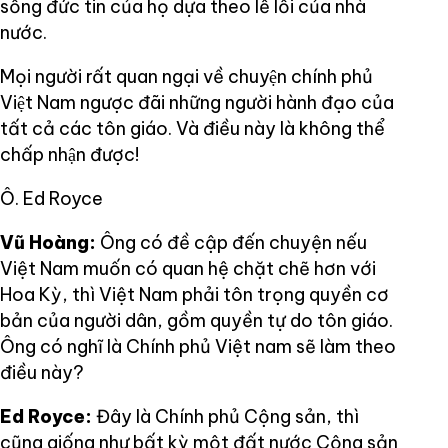
sống đức tin của họ dựa theo lề lối của nhà
nước.
Mọi người rất quan ngại về chuyện chính phủ
Việt Nam ngược đãi những người hành đạo của
tất cả các tôn giáo. Và điều này là không thể
chấp nhận được!
Ô. Ed Royce
Vũ Hoàng:
Ông có đề cập đến chuyện nếu
Việt Nam muốn có quan hệ chặt chẽ hơn với
Hoa Kỳ, thì Việt Nam phải tôn trọng quyền cơ
bản của người dân, gồm quyền tự do tôn giáo.
Ông có nghĩ là Chính phủ Việt nam sẽ làm theo
điều này?
Ed Royce:
Đây là Chính phủ Cộng sản, thì
cũng giống như bất kỳ một đất nước Cộng sản