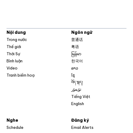
Nội dung
Ngôn ngữ
Trong nước
普通话
Thế giới
粤语
Thời Sự
မြန်မာ
Bình luận
한국어
Video
ລາວ
Tranh biếm hoạ
ខ្មែ
བོད་སྐད།
ئۇيغۇر
Tiếng Việt
English
Nghe
Đăng ký
Schedule
Email Alerts
Opens in new w