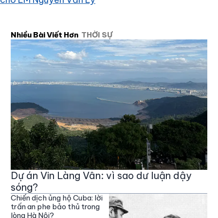
Nhiều Bài Viết Hơn
THỜI SỰ
Dự án Vin Làng Vân: vì sao dư luận dậy
sóng?
Chiến dịch ủng hộ Cuba: lời
trấn an phe bảo thủ trong
lòng Hà Nội?