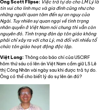
Ông Scott Flipse:
Việc trả tự do cho LM Lý là
tin vui cho linh mục và gia đình cũng như cho
những người quan tâm đến sự an nguy của
Ngài. Tuy nhiên sự quan ngại về tình trạng
nhân quyền ở Việt Nam nói chung thì vẫn còn
nguyên đó. Tình trạng đàn áp tôn giáo không
phải chỉ xảy ra với cha Lý, mà đối với nhiều tổ
chức tôn giáo hoạt động độc lập.
Việt Long:
Thông cáo báo chí của USCIRF
hôm thứ sáu có lên án Việt Nam cầm giữ LS Lê
thị Công Nhân vài ngày sau khi được trả tự do.
Ông có thể cho biết lý do sự lên án đó?