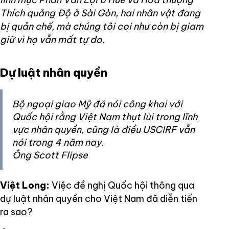
Thích quảng Độ ở Sài Gòn, hai nhân vật đang
bị quản chế, mà chúng tôi coi như còn bị giam
giữ vì họ vẫn mất tự do.
Dự luật nhân quyền
Bộ ngoại giao Mỹ đã nói công khai với
Quốc hội rằng Việt Nam thụt lùi trong lĩnh
vực nhân quyền, cũng là điều USCIRF vẫn
nói trong 4 năm nay.
Ông Scott Flipse
Việt Long:
Việc đề nghị Quốc hội thông qua
dự luật nhân quyền cho Việt Nam đã diễn tiến
ra sao?