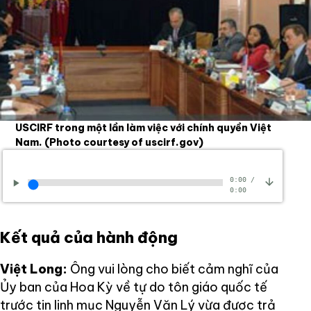
USCIRF trong một lần làm việc với chính quyền Việt
Nam.
(Photo courtesy of uscirf.gov)
0:00
/
0:00
Kết quả của hành động
Việt Long:
Ông vui lòng cho biết cảm nghĩ của
Ủy ban của Hoa Kỳ về tự do tôn giáo quốc tế
trước tin linh mục Nguyễn Văn Lý vừa được trả