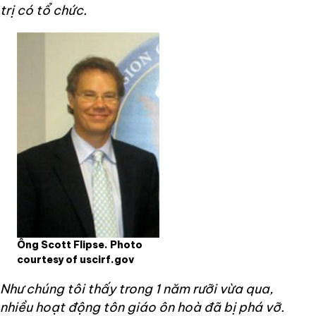
trị có tổ chức.
Ông Scott Flipse. Photo
courtesy of uscirf.gov
Như chúng tôi thấy trong 1 năm rưỡi vừa qua,
nhiều hoạt động tôn giáo ôn hoà đã bị phá vỡ.