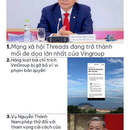
1
.
Mạng xã hội Threads đang trở thành
mối đe dọa lớn nhất của Vingroup
2
.
Hàng loạt bài chỉ trích
VinGroup bị gỡ bỏ vì ‘vi
phạm bản quyền’
3
.
Vụ Nguyễn Thành
Nam:phép thử đối với
tham vọng cải cách của