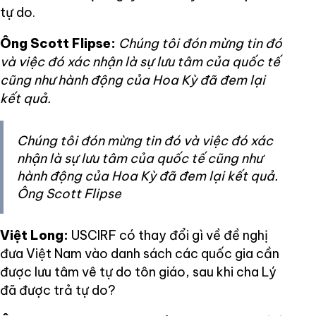
tự do.
Ông Scott Flipse:
Chúng tôi đón mừng tin đó
và việc đó xác nhận là sự lưu tâm của quốc tế
cũng như hành động của Hoa Kỳ đã đem lại
kết quả.
Chúng tôi đón mừng tin đó và việc đó xác
nhận là sự lưu tâm của quốc tế cũng như
hành động của Hoa Kỳ đã đem lại kết quả.
Ông Scott Flipse
Việt Long:
USCIRF có thay đổi gì về đề nghị
đưa Việt Nam vào danh sách các quốc gia cần
được lưu tâm vê tự do tôn giáo, sau khi cha Lý
đã được trả tự do?