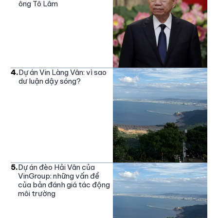
ông Tô Lâm
4
.
Dự án Vin Làng Vân: vì sao
dư luận dậy sóng?
5
.
Dự án đèo Hải Vân của
VinGroup: những vấn đề
của bản đánh giá tác động
môi trường