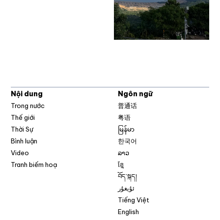
Nội dung
Ngôn ngữ
Trong nước
普通话
Thế giới
粤语
Thời Sự
မြန်မာ
Bình luận
한국어
Video
ລາວ
Tranh biếm hoạ
ខ្មែ
བོད་སྐད།
ئۇيغۇر
Tiếng Việt
English