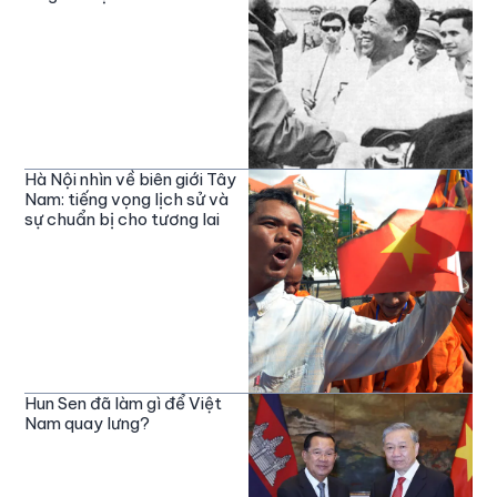
Hà Nội nhìn về biên giới Tây
Nam: tiếng vọng lịch sử và
sự chuẩn bị cho tương lai
Hun Sen đã làm gì để Việt
Nam quay lưng?