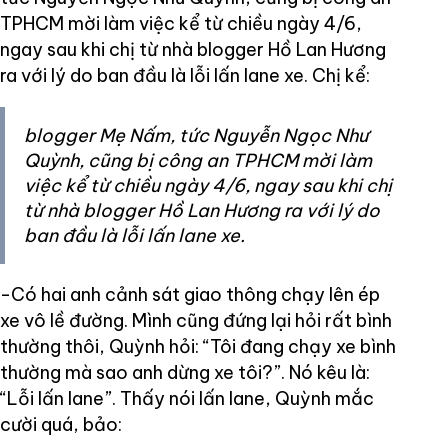
TPHCM mời làm việc kể từ chiều ngày 4/6,
ngay sau khi chị từ nhà blogger Hồ Lan Hương
ra với lý do ban đầu là lỗi lấn lane xe. Chị kể:
blogger Mẹ Nấm, tức Nguyễn Ngọc Như
Quỳnh, cũng bị công an TPHCM mời làm
việc kể từ chiều ngày 4/6, ngay sau khi chị
từ nhà blogger Hồ Lan Hương ra với lý do
ban đầu là lỗi lấn lane xe.
-Có hai anh cảnh sát giao thông chạy lên ép
xe vô lề đường. Mình cũng đứng lại hỏi rất bình
thường thôi, Quỳnh hỏi: “Tôi đang chạy xe bình
thường mà sao anh dừng xe tôi?”. Nó kêu là:
“Lỗi lấn lane”. Thấy nói lấn lane, Quỳnh mắc
cười quá, bảo: