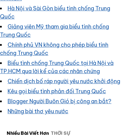
Hà Nội và Sài Gòn biểu tình chống Trung
Quốc
Giảng viên Mỹ tham gia biểu tình chống
Trung Quốc
Chính phủ VN không cho phép biểu tình
chống Trung Quốc
Biểu tình chống Trung Quốc tại Hà Nội và
TP.HCM qua lời kể của các nhân chứng
Chiến dịch bố ráp người yêu nước khởi động
Kêu gọi biểu tình phản đối Trung Quốc
Blogger Người Buôn Gió bị công an bắt?
Những bài thơ yêu nước
Nhiều Bài Viết Hơn
THỜI SỰ