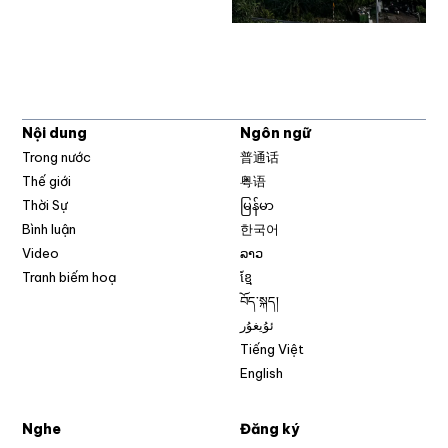
Nội dung
Ngôn ngữ
Trong nước
普通话
Thế giới
粤语
Thời Sự
မြန်မာ
Bình luận
한국어
Video
ລາວ
Tranh biếm hoạ
ខ្មែ
བོད་སྐད།
ئۇيغۇر
Tiếng Việt
English
Nghe
Đăng ký