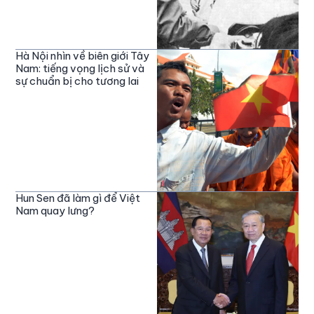
Hà Nội nhìn về biên giới Tây
Nam: tiếng vọng lịch sử và
sự chuẩn bị cho tương lai
Hun Sen đã làm gì để Việt
Nam quay lưng?