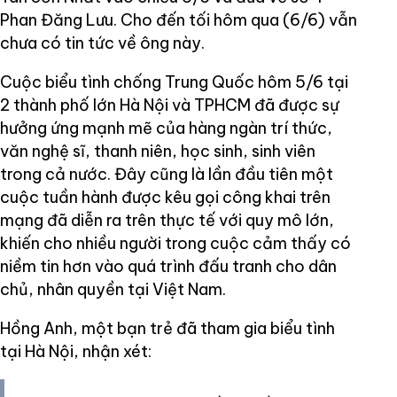
Phan Đăng Lưu. Cho đến tối hôm qua (6/6) vẫn
chưa có tin tức về ông này.
Cuộc biểu tình chống Trung Quốc hôm 5/6 tại
2 thành phố lớn Hà Nội và TPHCM đã được sự
hưởng ứng mạnh mẽ của hàng ngàn trí thức,
văn nghệ sĩ, thanh niên, học sinh, sinh viên
trong cả nước. Đây cũng là lần đầu tiên một
cuộc tuần hành được kêu gọi công khai trên
mạng đã diễn ra trên thực tế với quy mô lớn,
khiến cho nhiều người trong cuộc cảm thấy có
niềm tin hơn vào quá trình đấu tranh cho dân
chủ, nhân quyền tại Việt Nam.
Hồng Anh, một bạn trẻ đã tham gia biểu tình
tại Hà Nội, nhận xét: