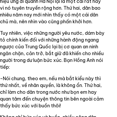
hiệu ứng đi quanh Hà Nội lại là một cái rất hay
vì nó tuyên truyền rộng hơn. Thứ hai, dân bao
nhiêu năm nay mới nhìn thấy có một cái dân
chủ mà, nên nhìn vào cũng phấn khởi hơn.
Tuy nhiên, việc những người yêu nước, dám bày
tỏ chính kiến đối với những hành động ngang
ngược của Trung Quốc lại bị cơ quan an ninh
ngăn chặn, cản trở, bắt giữ đã khiến cho nhiều
người trong dư luận bức xúc. Bạn Hồng Anh nói
tiếp:
-Nói chung, theo em, nếu mà bắt kiểu này thì
thứ nhất, về nhân quyền, là không ổn. Thứ hai,
chỉ làm cho dân trong nước như bọn em hay
quan tâm đến chuyện thông tin bên ngoài cảm
thấy bức xúc với buồn thôi!