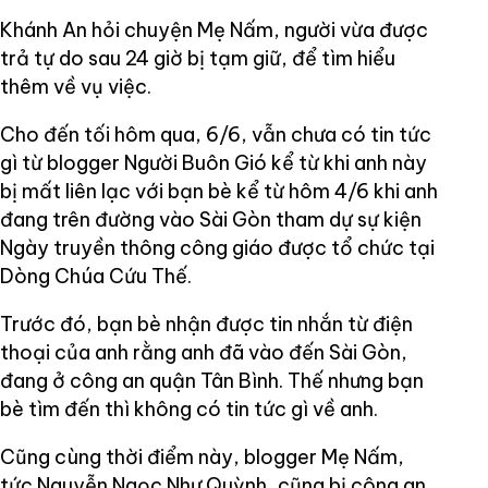
Khánh An hỏi chuyện Mẹ Nấm, người vừa được
trả tự do sau 24 giờ bị tạm giữ, để tìm hiểu
thêm về vụ việc.
Cho đến tối hôm qua, 6/6, vẫn chưa có tin tức
gì từ blogger Người Buôn Gió kể từ khi anh này
bị mất liên lạc với bạn bè kể từ hôm 4/6 khi anh
đang trên đường vào Sài Gòn tham dự sự kiện
Ngày truyền thông công giáo được tổ chức tại
Dòng Chúa Cứu Thế.
Trước đó, bạn bè nhận được tin nhắn từ điện
thoại của anh rằng anh đã vào đến Sài Gòn,
đang ở công an quận Tân Bình. Thế nhưng bạn
bè tìm đến thì không có tin tức gì về anh.
Cũng cùng thời điểm này, blogger Mẹ Nấm,
tức Nguyễn Ngọc Như Quỳnh, cũng bị công an