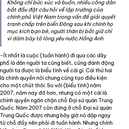
Không chỉ bức xúc và buồn, nhiều công dân
bắt đầu đặt câu hỏi về lập trường của
chính phủ Việt Nam trong vấn đề giải quyết
tranh chấp trên biển Đông sau khi chính họ
mục kích bạn bè, người thân bị bắt giữ chỉ
vì dám bày tỏ lòng yêu nước.Hồng Anh
-Ít nhất là cuộc (tuần hành) đi qua các dãy
phố là dân người ta cũng biết, cũng đánh động
người ta được là biểu tình về cái gì. Cái thứ hai
là chính quyền nói chung cũng tạo điều kiện
cho một chút thôi. So với (biểu tình) năm
2007, năm nay đỡ hơn, nhưng có một cái là
chính quyền ngăn chặn chỗ Đại sứ quán Trung
Quốc. Năm 2007 còn đứng ở chỗ Đại sứ quán
Trung Quốc được nhưng bây giờ nó dập ngay
từ chỗ đấy nên phải đi tuần hành. Nhưng chính