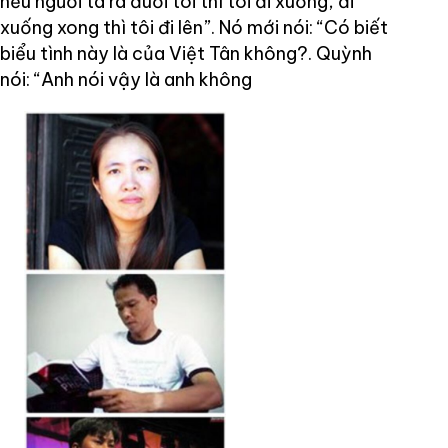
nếu người ta ra đuổi tôi thì tôi đi xuống, đi
xuống xong thì tôi đi lên”. Nó mới nói: “Có biết
biểu tình này là của Việt Tân không?. Quỳnh
nói: “Anh nói vậy là anh không