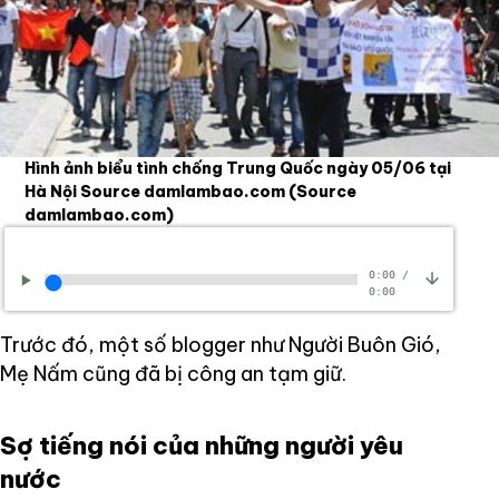
Hình ảnh biểu tình chống Trung Quốc ngày 05/06 tại
Hà Nội Source damlambao.com
(Source
damlambao.com)
0:00
/
0:00
Trước đó, một số blogger như Người Buôn Gió,
Mẹ Nấm cũng đã bị công an tạm giữ.
Sợ tiếng nói của những người yêu
nước