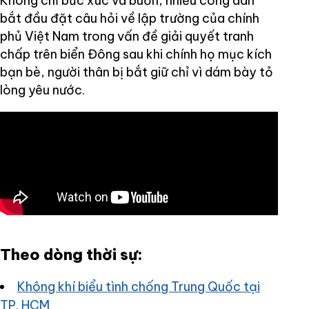
Không chỉ bức xúc và buồn, nhiều công dân
bắt đầu đặt câu hỏi về lập trường của chính
phủ Việt Nam trong vấn đề giải quyết tranh
chấp trên biển Đông sau khi chính họ mục kích
bạn bè, người thân bị bắt giữ chỉ vì dám bày tỏ
lòng yêu nước.
Theo dòng thời sự:
Không khí biểu tình chống Trung Quốc tại
TP. HCM