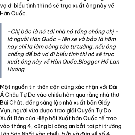
vợ đi biểu tình thì nó sẽ trục xuất ông này về
Hàn Quốc.
-Chị bảo là nó tới nhà nó tống chồng chị -
là người Hàn Quốc – lên xe và bảo là hôm
nay chỉ là làm công tác tư tưởng, nếu ông
chồng để bà vợ đi biểu tình thì nó sẽ trục
xuất ông này về Hàn Quốc.Blogger Hồ Lan
Hương
Một nguồn tin thân cận cũng xác nhận với Đài
Á Châu Tự Do vào chiều hôm qua rằng nhà thơ
Bùi Chát, đồng sáng lập nhà xuất bản Giấy
Vụn, người vừa được trao giải Quyền Tự Do
Xuất Bản của Hiệp hội Xuất bản Quốc tế trao
vào tháng 4, cũng bị công an bắt tại phi trường
Tân Sơn Nhất vào chiều 5/6 và đưa về số 4