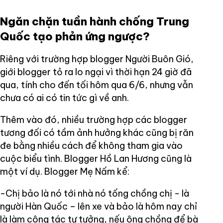
Ngăn chặn tuần hành chống Trung
Quốc tạo phản ứng ngược?
Riêng với trường hợp blogger Người Buôn Gió,
giới blogger tỏ ra lo ngại vì thời hạn 24 giờ đã
qua, tính cho đến tối hôm qua 6/6, nhưng vẫn
chưa có ai có tin tức gì về anh.
Thêm vào đó, nhiều trường hợp các blogger
tương đối có tầm ảnh hưởng khác cũng bị răn
đe bằng nhiều cách để không tham gia vào
cuộc biểu tình. Blogger Hồ Lan Hương cũng là
một ví dụ. Blogger Mẹ Nấm kể:
-Chị bảo là nó tới nhà nó tống chồng chị - là
người Hàn Quốc – lên xe và bảo là hôm nay chỉ
là làm công tác tư tưởng, nếu ông chồng để bà