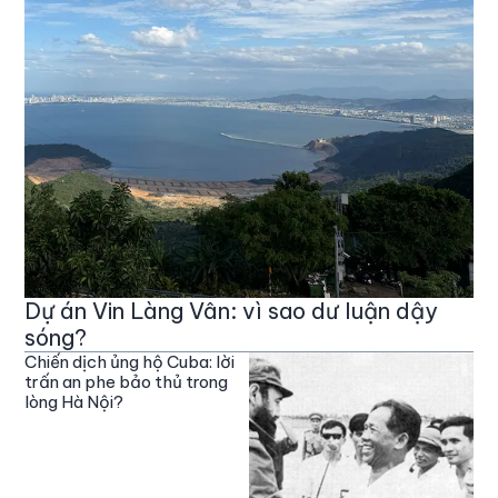
Dự án Vin Làng Vân: vì sao dư luận dậy
sóng?
Chiến dịch ủng hộ Cuba: lời
trấn an phe bảo thủ trong
lòng Hà Nội?