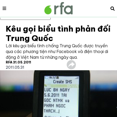
Nội dung
Tì
Bỏ qua nội dung chính
Kêu gọi biểu tình phản đối
Trung Quốc
Lời kêu gọi biểu tình chống Trung Quốc được truyền
qua các phương tiện như Facebook và điện thoại di
động ở Việt Nam từ những ngày qua.
RFA 31.05.2011
2011.05.31