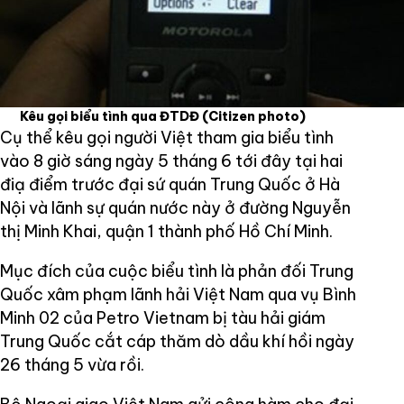
Kêu gọi biểu tình qua ĐTDĐ
(Citizen photo)
Cụ thể kêu gọi người Việt tham gia biểu tình
vào 8 giờ sáng ngày 5 tháng 6 tới đây tại hai
điạ điểm trước đại sứ quán Trung Quốc ở Hà
Nội và lãnh sự quán nước này ở đường Nguyễn
thị Minh Khai, quận 1 thành phố Hồ Chí Minh.
Mục đích của cuộc biểu tình là phản đối Trung
Quốc xâm phạm lãnh hải Việt Nam qua vụ Bình
Minh 02 của Petro Vietnam bị tàu hải giám
Trung Quốc cắt cáp thăm dò dầu khí hồi ngày
26 tháng 5 vừa rồi.