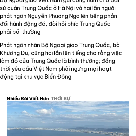
Bộ Ngoại giao Việt Nam gửi công hàm cho đại
sứ quán Trung Quốc ở Hà Nội và hai lần người
phát ngôn Nguyễn Phương Nga lên tiếng phản
đối hành động đó, đòi hỏi phía Trung Quốc
phải bồi thường.
Phát ngôn nhân Bộ Ngoại giao Trung Quốc, bà
Khương Du, cũng hai lần lên tiếng cho rằng việc
làm đó của Trung Quốc là bình thường; đồng
thời yêu cầu Việt Nam phải ngưng mọi hoạt
động tại khu vực Biển Đông.
Nhiều Bài Viết Hơn
THỜI SỰ