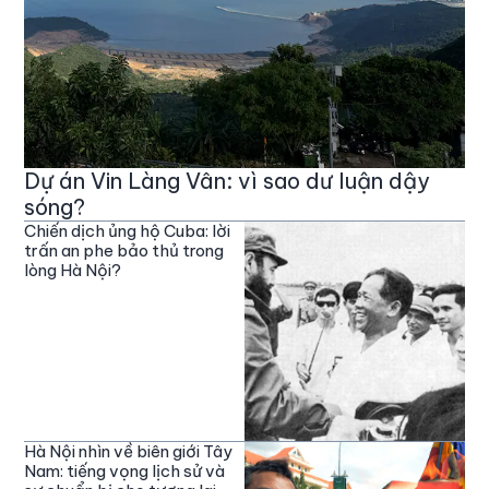
Dự án Vin Làng Vân: vì sao dư luận dậy
sóng?
Chiến dịch ủng hộ Cuba: lời
trấn an phe bảo thủ trong
lòng Hà Nội?
Hà Nội nhìn về biên giới Tây
Nam: tiếng vọng lịch sử và