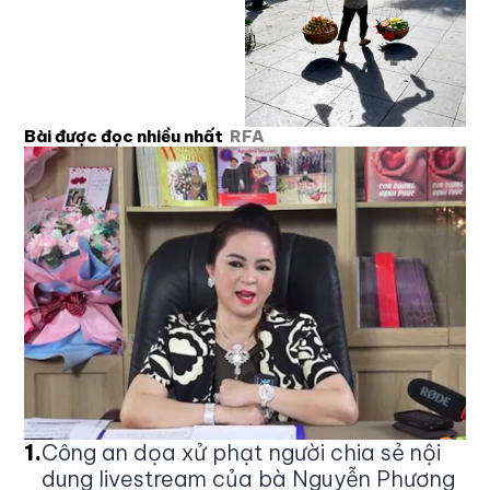
Bài được đọc nhiều nhất
RFA
1
.
Công an dọa xử phạt người chia sẻ nội
dung livestream của bà Nguyễn Phương