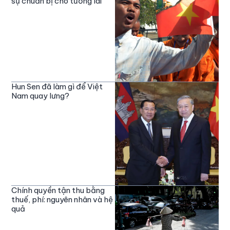
sự chuẩn bị cho tương lai
Hun Sen đã làm gì để Việt
Nam quay lưng?
Chính quyền tận thu bằng
thuế, phí: nguyên nhân và hệ
quả