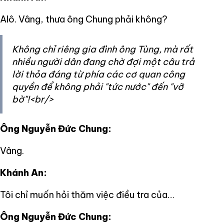
Alô. Vâng, thưa ông Chung phải không?
Không chỉ riêng gia đình ông Tùng, mà rất
nhiều người dân đang chờ đợi một câu trả
lời thỏa đáng từ phía các cơ quan công
quyền để không phải "tức nước" đến "vỡ
bờ"!<br/>
Ông Nguyễn Đức Chung:
Vâng.
Khánh An:
Tôi chỉ muốn hỏi thăm việc điều tra của…
Ông Nguyễn Đức Chung: