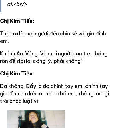
ai.<br/>
Chị Kim Tiến:
Thật ra là mọi người đến chia sẻ với gia đình
em.
Khánh An: Vâng. Và mọi người còn treo băng
rôn để đòi lại công lý, phải không?
Chị Kim Tiến:
Dạ không. Đấy là do chính tay em, chính tay
gia đình em kêu oan cho bố em, không làm gì
trái pháp luật vì