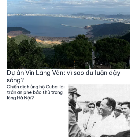
Dự án Vin Làng Vân: vì sao dư luận dậy
sóng?
Chiến dịch ủng hộ Cuba: lời
trấn an phe bảo thủ trong
lòng Hà Nội?