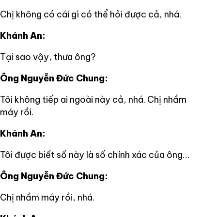
Chị không có cái gì có thể hỏi được cả, nhá.
Khánh An:
Tại sao vậy, thưa ông?
Ông Nguyễn Đức Chung:
Tôi không tiếp ai ngoài này cả, nhá. Chị nhầm
máy rồi.
Khánh An:
Tôi được biết số này là số chính xác của ông…
Ông Nguyễn Đức Chung:
Chị nhầm máy rồi, nhá.