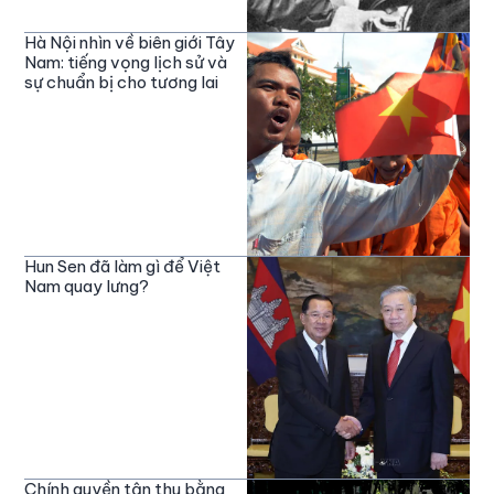
Hà Nội nhìn về biên giới Tây
Nam: tiếng vọng lịch sử và
sự chuẩn bị cho tương lai
Hun Sen đã làm gì để Việt
Nam quay lưng?
Chính quyền tận thu bằng