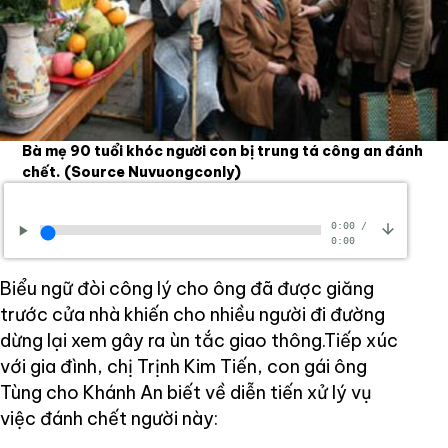
Bà mẹ 90 tuổi khóc người con bị trung tá công an đánh
chết.
(Source Nuvuongconly)
0:00
/
0:00
Biểu ngữ đòi công lý cho ông đã được giăng
trước cửa nhà khiến cho nhiều người đi đường
dừng lại xem gây ra ùn tắc giao thông.Tiếp xúc
với gia đình, chị Trịnh Kim Tiến, con gái ông
Tùng cho Khánh An biết về diễn tiến xử lý vụ
việc đánh chết người này: