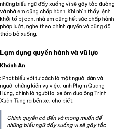
những biểu ngữ đấy xuống vì sẽ gây tắc đường
và nhà em cũng chấp hành. Khi nhìn thấy lệnh
khởi tố bị can, nhà em cũng hết sức chấp hành
pháp luật, nghe theo chính quyền và cũng đã
tháo bỏ xuống.
Lạm dụng quyền hành và vũ lực
Khánh An
: Phát biểu với tư cách là một người dân và
người chứng kiến vụ việc, anh Phạm Quang
Hùng, chính là người lái xe ôm đưa ông Trịnh
Xuân Tùng ra bến xe, cho biết:
Chính quyền có đến và mong muốn để
những biểu ngữ đấy xuống vì sẽ gây tắc