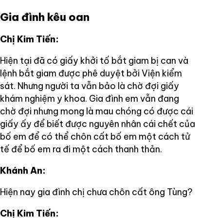
Gia đình kêu oan
Chị Kim Tiến:
Hiện tại đã có giấy khởi tố bắt giam bị can và
lệnh bắt giam được phê duyệt bởi Viện kiểm
sát. Nhưng người ta vẫn bảo là chờ đợi giấy
khám nghiệm y khoa. Gia đình em vẫn đang
chờ đợi nhưng mong là mau chóng có được cái
giấy ấy để biết được nguyên nhân cái chết của
bố em để có thể chôn cất bố em một cách tử
tế để bố em ra đi một cách thanh thản.
Khánh An:
Hiện nay gia đình chị chưa chôn cất ông Tùng?
Chị Kim Tiến: