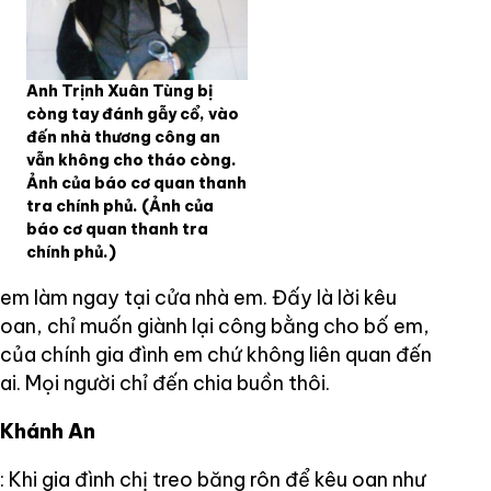
Anh Trịnh Xuân Tùng bị
còng tay đánh gẫy cổ, vào
đến nhà thương công an
vẫn không cho tháo còng.
Ảnh của báo cơ quan thanh
tra chính phủ.
(Ảnh của
báo cơ quan thanh tra
chính phủ.)
em làm ngay tại cửa nhà em. Đấy là lời kêu
oan, chỉ muốn giành lại công bằng cho bố em,
của chính gia đình em chứ không liên quan đến
ai. Mọi người chỉ đến chia buồn thôi.
Khánh An
: Khi gia đình chị treo băng rôn để kêu oan như