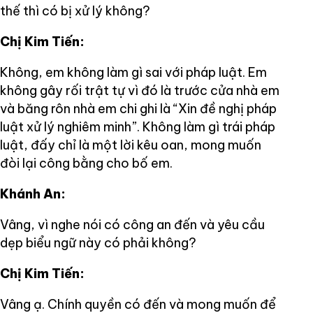
thế thì có bị xử lý không?
Chị Kim Tiến:
Không, em không làm gì sai với pháp luật. Em
không gây rối trật tự vì đó là trước cửa nhà em
và băng rôn nhà em chi ghi là “Xin đề nghị pháp
luật xử lý nghiêm minh”. Không làm gì trái pháp
luật, đấy chỉ là một lời kêu oan, mong muốn
đòi lại công bằng cho bố em.
Khánh An:
Vâng, vì nghe nói có công an đến và yêu cầu
dẹp biểu ngữ này có phải không?
Chị Kim Tiến:
Vâng ạ. Chính quyền có đến và mong muốn để