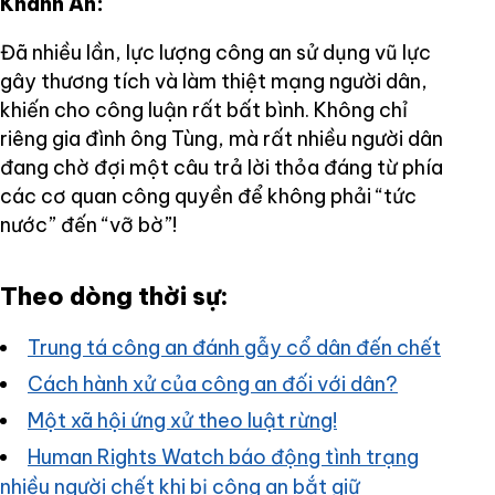
Khánh An:
Đã nhiều lần, lực lượng công an sử dụng vũ lực
gây thương tích và làm thiệt mạng người dân,
khiến cho công luận rất bất bình. Không chỉ
riêng gia đình ông Tùng, mà rất nhiều người dân
đang chờ đợi một câu trả lời thỏa đáng từ phía
các cơ quan công quyền để không phải “tức
nước” đến “vỡ bờ”!
Theo dòng thời sự:
Trung tá công an đánh gẫy cổ dân đến chết
Cách hành xử của công an đối với dân?
Một xã hội ứng xử theo luật rừng!
Human Rights Watch báo động tình trạng
nhiều người chết khi bị công an bắt giữ