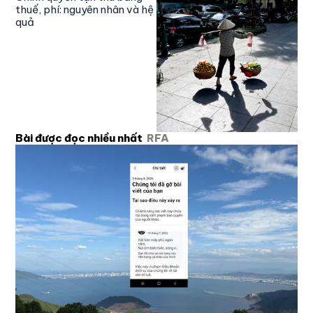
thuế, phí: nguyên nhân và hệ
quả
Bài được đọc nhiều nhất
RFA