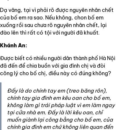
Dạ vâng, tại vì phải rõ được nguyên nhân chết
của bố em ra sao. Nếu không, chon bố em
xuống rồi sau chưa rõ nguyên nhân chết, lại
đào lên thì rất có tội với người đã khuất.
Khánh An:
Được biết có nhiều người dân thành phố Hà Nội
đã đến để chia buồn với gia đình chị và đòi
công lý cho bố chị, điều này có đúng không?
Đấy là do chính tay em (treo băng rôn),
chính tay gia đình em kêu oan cho bố em,
không làm gì trái pháp luật vì em làm ngay
tại cửa nhà em. Đấy là lời kêu oan, chỉ
muốn giành lại công bằng cho bố em, của
chính gia đình em chứ không liên quan đến