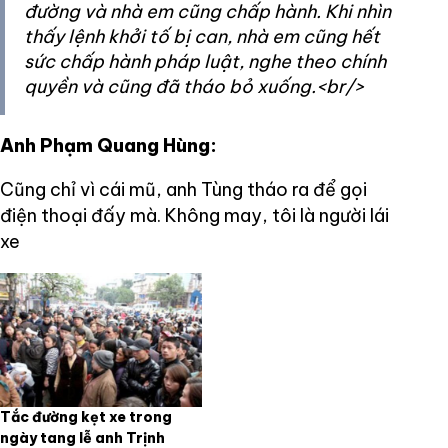
đường và nhà em cũng chấp hành. Khi nhìn
thấy lệnh khởi tố bị can, nhà em cũng hết
sức chấp hành pháp luật, nghe theo chính
quyền và cũng đã tháo bỏ xuống.<br/>
Anh Phạm Quang Hùng:
Cũng chỉ vì cái mũ, anh Tùng tháo ra để gọi
điện thoại đấy mà. Không may, tôi là người lái
xe
Tắc đường kẹt xe trong
ngày tang lễ anh Trịnh