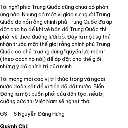
Tôi nghĩ phía Trung Quốc cũng chưa có phản
ứng nào. Nhưng có một vị giáo sư người Trung
Quốc đã nói rằng chính phủ Trung Quốc đã áp
đặt cho họ để khi vẽ bản đồ Trung Quốc thì
phải vẽ theo đường lưỡi bò. Đây là một sự thú
nhận trước mặt thế giới rằng chính phủ Trung
Quốc có chủ trương dùng “quyền lực mềm”
(theo cách họ nói) để áp đặt cho thế giới
những ý đồ chính trị của mình.
Tôi mong mỏi các vị trí thức trong và ngoài
nước đoàn kết để vì tiền đồ đất nước. Biển
Đông là một buồn phổi của dân tộc, nếu bị
cưỡng bức thì Việt Nam sẽ nghẹt thở.
GS-TS Nguyễn Đăng Hưng
Quỳnh Chi: