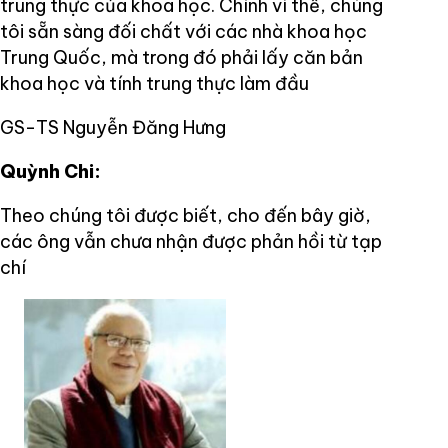
trung thực của khoa học. Chính vì thế, chúng
tôi sẵn sàng đối chất với các nhà khoa học
Trung Quốc, mà trong đó phải lấy căn bản
khoa học và tính trung thực làm đầu
GS-TS Nguyễn Đăng Hưng
Quỳnh Chi:
Theo chúng tôi được biết, cho đến bây giờ,
các ông vẫn chưa nhận được phản hồi từ tạp
chí