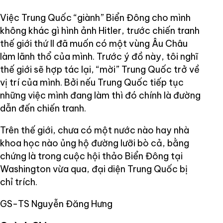
Việc Trung Quốc “giành” Biển Đông cho mình
không khác gì hình ảnh Hitler, trước chiến tranh
thế giới thứ II đã muốn có một vùng Âu Châu
làm lãnh thổ của mình. Trước ý đồ này, tôi nghĩ
thế giới sẽ hợp tác lại, “mời” Trung Quốc trở về
vị trí của mình. Bởi nếu Trung Quốc tiếp tục
những việc mình đang làm thì đó chính là đường
dẫn đến chiến tranh.
Trên thế giới, chưa có một nước nào hay nhà
khoa học nào ủng hộ đường lưỡi bò cả, bằng
chứng là trong cuộc hội thảo Biển Đông tại
Washington vừa qua, đại diện Trung Quốc bị
chỉ trích.
GS-TS Nguyễn Đăng Hưng