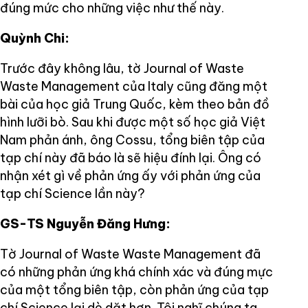
đúng mức cho những việc như thế này.
Quỳnh Chi:
Trước đây không lâu, tờ Journal of Waste
Waste Management của Italy cũng đăng một
bài của học giả Trung Quốc, kèm theo bản đồ
hình lưỡi bò. Sau khi được một số học giả Việt
Nam phản ánh, ông Cossu, tổng biên tập của
tạp chí này đã báo là sẽ hiệu đính lại. Ông có
nhận xét gì về phản ứng ấy với phản ứng của
tạp chí Science lần này?
GS-TS Nguyễn Đăng Hưng:
Tờ Journal of Waste Waste Management đã
có những phản ứng khá chính xác và đúng mực
của một tổng biên tập, còn phản ứng của tạp
chí Science lại dè dặt hơn. Tôi nghĩ chúng ta