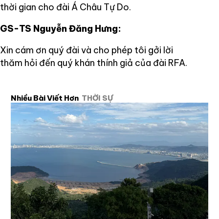
thời gian cho đài Á Châu Tự Do.
GS-TS Nguyễn Đăng Hưng:
Xin cám ơn quý đài và cho phép tôi gởi lời
thăm hỏi đến quý khán thính giả của đài RFA.
Nhiều Bài Viết Hơn
THỜI SỰ