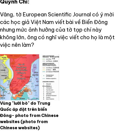
Quỳnh Chi:
Vâng, tờ European Scientific Journal có ý mời
các học giả Việt Nam viết bài về Biển Đông
nhưng mức ảnh hưởng của tờ tạp chí này
không lớn, ông có nghĩ việc viết cho họ là một
việc nên làm?
Vùng "lưỡi bò" do Trung
Quốc áp đặt trên biển
Đông- photo from Chinese
websites
(photo from
Chinese websites)