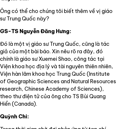
Ông có thể cho chúng tôi biết thêm về vị giáo
sư Trung Quốc này?
GS-TS Nguyễn Đăng Hưng:
Đó là một vị giáo sư Trung Quốc, cũng là tác
giả của một bài báo. Xin nêu rõ ra đây, đó
chính là giáo sư Xuemei Shao, công tác tại
Viện khoa học địa lý và tài nguyên thiên nhiên,
Viện hàn lâm khoa học Trung Quốc (Institute
of Geographic Sciences and Natural Resources
research, Chinese Academy of Sciences),
theo thư điện tử của ông cho TS Bùi Quang
Hiển (Canada).
Quỳnh Chi: