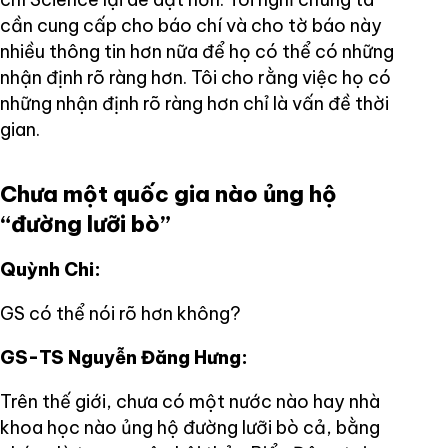
cần cung cấp cho báo chí và cho tờ báo này
nhiều thông tin hơn nữa để họ có thể có những
nhận định rõ ràng hơn. Tôi cho rằng việc họ có
những nhận định rõ ràng hơn chỉ là vấn đề thời
gian.
Chưa một quốc gia nào ủng hộ
“đường lưỡi bò”
Quỳnh Chi:
GS có thể nói rõ hơn không?
GS-TS Nguyễn Đăng Hưng:
Trên thế giới, chưa có một nước nào hay nhà
khoa học nào ủng hộ đường lưỡi bò cả, bằng