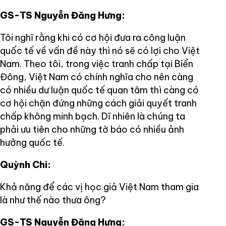
GS-TS Nguyễn Đăng Hưng:
Tôi nghĩ rằng khi có cơ hội đưa ra công luận
quốc tế về vấn đề này thì nó sẽ có lợi cho Việt
Nam. Theo tôi, trong việc tranh chấp tại Biển
Đông, Việt Nam có chính nghĩa cho nên càng
có nhiều dư luận quốc tế quan tâm thì càng có
cơ hội chặn đứng những cách giải quyết tranh
chấp không minh bạch. Dĩ nhiên là chúng ta
phải ưu tiên cho những tờ báo có nhiều ảnh
hưởng quốc tế.
Quỳnh Chi:
Khả năng để các vị học giả Việt Nam tham gia
là như thế nào thưa ông?
GS-TS Nguyễn Đăng Hưng: