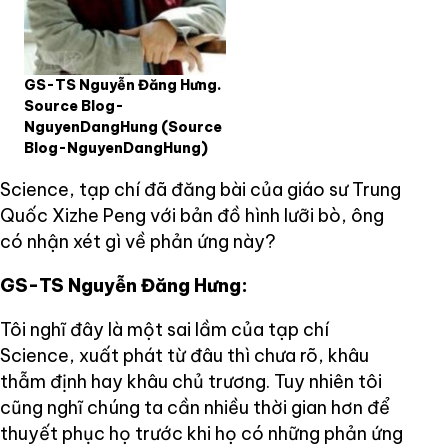
GS-TS Nguyễn Đăng Hưng.
Source Blog-
NguyenDangHung
(Source
Blog-NguyenDangHung)
Science, tạp chí đã đăng bài của giáo sư Trung
Quốc Xizhe Peng với bản đồ hình lưỡi bò, ông
có nhận xét gì về phản ứng này?
GS-TS Nguyễn Đăng Hưng:
Tôi nghĩ đây là một sai lầm của tạp chí
Science, xuất phát từ đâu thì chưa rõ, khâu
thẫm định hay khâu chủ trương. Tuy nhiên tôi
cũng nghĩ chúng ta cần nhiều thời gian hơn để
thuyết phục họ trước khi họ có những phản ứng