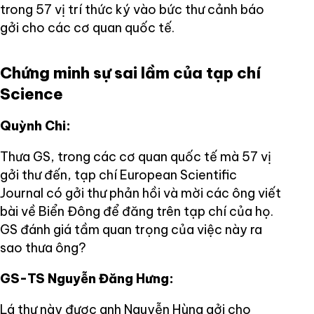
trong 57 vị trí thức ký vào bức thư cảnh báo
gởi cho các cơ quan quốc tế.
Chứng minh sự sai lầm của tạp chí
Science
Quỳnh Chi:
Thưa GS, trong các cơ quan quốc tế mà 57 vị
gởi thư đến, tạp chí European Scientific
Journal có gởi thư phản hồi và mời các ông viết
bài về Biển Đông để đăng trên tạp chí của họ.
GS đánh giá tầm quan trọng của việc này ra
sao thưa ông?
GS-TS Nguyễn Đăng Hưng:
Lá thư này được anh Nguyễn Hùng gởi cho