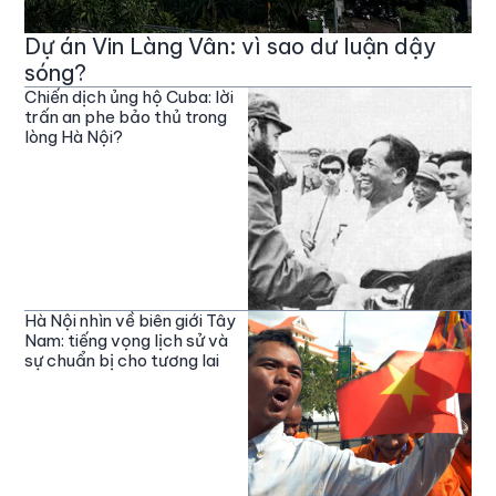
Dự án Vin Làng Vân: vì sao dư luận dậy
sóng?
Chiến dịch ủng hộ Cuba: lời
trấn an phe bảo thủ trong
lòng Hà Nội?
Hà Nội nhìn về biên giới Tây
Nam: tiếng vọng lịch sử và
sự chuẩn bị cho tương lai