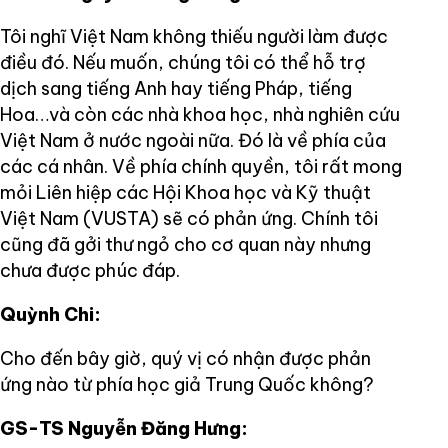
Tôi nghĩ Việt Nam không thiếu người làm được
điều đó. Nếu muốn, chúng tôi có thể hỗ trợ
dịch sang tiếng Anh hay tiếng Pháp, tiếng
Hoa…và còn các nhà khoa học, nhà nghiên cứu
Việt Nam ở nước ngoài nữa. Đó là về phía của
các cá nhân. Về phía chính quyền, tôi rất mong
mỏi Liên hiệp các Hội Khoa học và Kỹ thuật
Việt Nam (VUSTA) sẽ có phản ứng. Chính tôi
cũng đã gởi thư ngỏ cho cơ quan này nhưng
chưa được phúc đáp.
Quỳnh Chi:
Cho đến bây giờ, quý vị có nhận được phản
ứng nào từ phía học giả Trung Quốc không?
GS-TS Nguyễn Đăng Hưng: