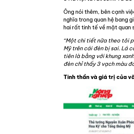
Ông nói thêm, bên cạnh việ
nghĩa trong quan hệ bang g
hai rất tinh tế về mặt quan 
“Một chi tiết nữa theo tôi 
Mỹ trên cái đèn bị sai. Lá
tiên là bằng với khung xanh
đèn chỉ thấy 3 vạch màu đỏ
Tinh thần và giá trị của v