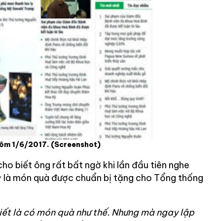
 hôm 1/6/2017.
(Screenshot)
ho biết ông rất bất ngờ khi lần đầu tiên nghe
 là món quà được chuẩn bị tặng cho Tổng thống
biết là có món quà như thế. Nhưng mà ngay lập