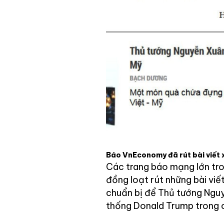
Báo VnEconomy đã rút bài viết 
Các trang báo mạng lớn tro
đồng loạt rút những bài vi
chuẩn bị để Thủ tướng Ngu
thống Donald Trump trong c