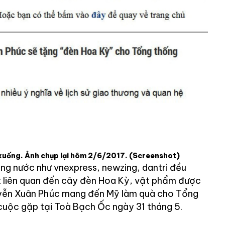
xuống. Ảnh chụp lại hôm 2/6/2017.
(Screenshot)
ng nước như vnexpress, newzing, dantri đều
ết liên quan đến cây đèn Hoa Kỳ, vật phẩm được
yễn Xuân Phúc mang đến Mỹ làm quà cho Tổng
uộc gặp tại Toà Bạch Ốc ngày 31 tháng 5.