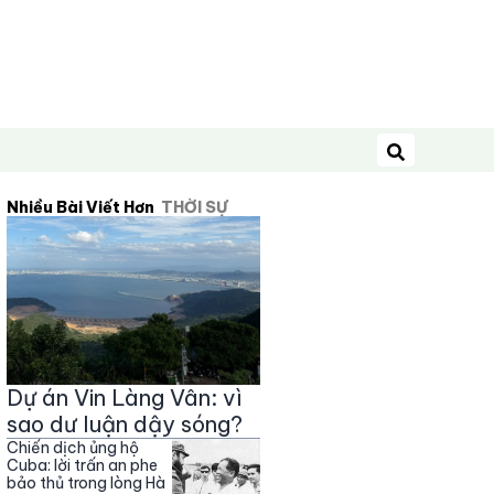
Tìm kiếm
Nhiều Bài Viết Hơn
THỜI SỰ
Dự án Vin Làng Vân: vì
sao dư luận dậy sóng?
Chiến dịch ủng hộ
Cuba: lời trấn an phe
bảo thủ trong lòng Hà