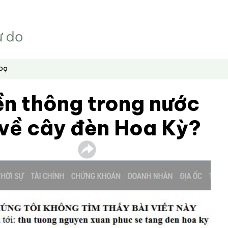
hoạ
ền thông trong nước
t về cây đèn Hoa Kỳ?