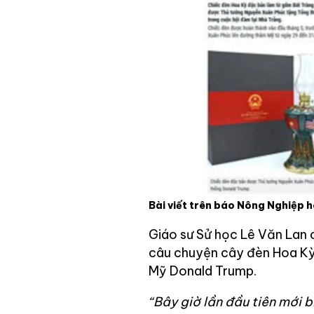
Bài viết trên báo Nông Nghiệp
Giáo sư Sử học Lê Văn Lan c
câu chuyện cây đèn Hoa Kỳ
Mỹ Donald Trump.
“Bây giờ lần đầu tiên mới 