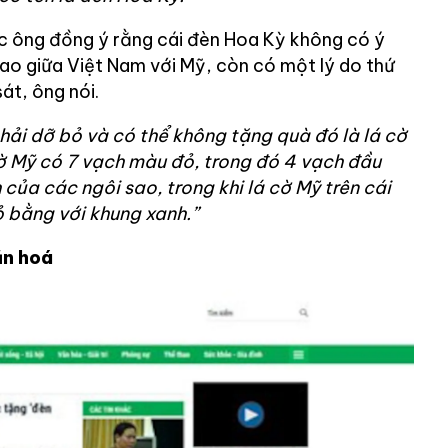
c ông đồng ý rằng cái đèn Hoa Kỳ không có ý
iao giữa Việt Nam với Mỹ, còn có một lý do thứ
sát, ông nói.
phải dỡ bỏ và có thể không tặng quà đó là lá cờ
 cờ Mỹ có 7 vạch màu đỏ, trong đó 4 vạch đầu
 của các ngôi sao, trong khi lá cờ Mỹ trên cái
 bằng với khung xanh.”
ăn hoá