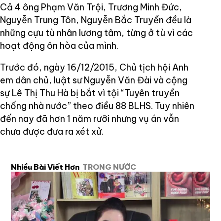
Cả 4 ông Phạm Văn Trội, Trương Minh Đức,
Nguyễn Trung Tôn, Nguyễn Bắc Truyển đều là
những cựu tù nhân lương tâm, từng ở tù vì các
hoạt động ôn hòa của mình.
Trước đó, ngày 16/12/2015, Chủ tịch hội Anh
em dân chủ, luật sư Nguyễn Văn Đài và cộng
sự Lê Thị Thu Hà bị bắt vì tội “Tuyên truyền
chống nhà nước” theo điều 88 BLHS. Tuy nhiên
đến nay đã hơn 1 năm rưỡi nhưng vụ án vẫn
chưa được đưa ra xét xử.
Nhiều Bài Viết Hơn
TRONG NƯỚC