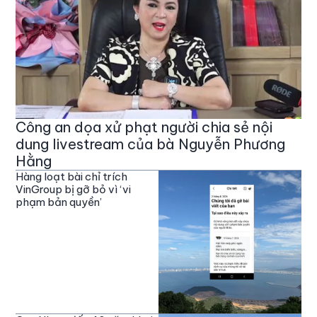
Công an dọa xử phạt người chia sẻ nội
dung livestream của bà Nguyễn Phương
Hằng
Hàng loạt bài chỉ trích
VinGroup bị gỡ bỏ vì ‘vi
phạm bản quyền’