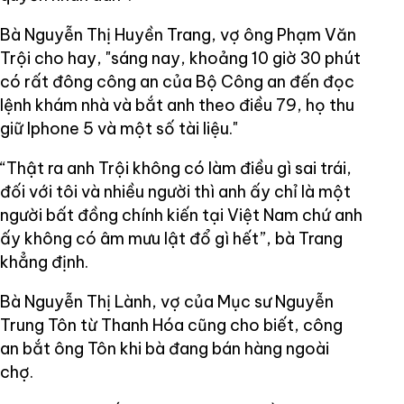
Bà Nguyễn Thị Huyền Trang, vợ ông Phạm Văn
Trội cho hay, "sáng nay, khoảng 10 giờ 30 phút
có rất đông công an của Bộ Công an đến đọc
lệnh khám nhà và bắt anh theo điều 79, họ thu
giữ Iphone 5 và một số tài liệu."
“Thật ra anh Trội không có làm điều gì sai trái,
đối với tôi và nhiều người thì anh ấy chỉ là một
người bất đồng chính kiến tại Việt Nam chứ anh
ấy không có âm mưu lật đổ gì hết”, bà Trang
khẳng định.
Bà Nguyễn Thị Lành, vợ của Mục sư Nguyễn
Trung Tôn từ Thanh Hóa cũng cho biết, công
an bắt ông Tôn khi bà đang bán hàng ngoài
chợ.