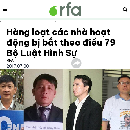
Nội dung
Tì
Bỏ qua nội dung chính
Hàng loạt các nhà hoạt
động bị bắt theo điều 79
Bộ Luật Hình Sự
RFA
2017.07.30