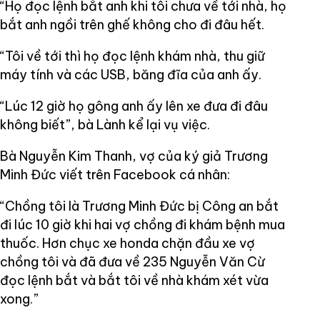
“Họ đọc lệnh bắt anh khi tôi chưa về tới nhà, họ
bắt anh ngồi trên ghế không cho đi đâu hết.
“Tôi về tới thì họ đọc lệnh khám nhà, thu giữ
máy tính và các USB, băng đĩa của anh ấy.
“Lúc 12 giờ họ gông anh ấy lên xe đưa đi đâu
không biết”, bà Lành kể lại vụ việc.
Bà Nguyễn Kim Thanh, vợ của ký giả Trương
Minh Đức viết trên Facebook cá nhân:
“Chồng tôi là Trương Minh Đức bị Công an bắt
đi lúc 10 giờ khi hai vợ chồng đi khám bệnh mua
thuốc. Hơn chục xe honda chặn đầu xe vợ
chồng tôi và đã đưa về 235 Nguyễn Văn Cừ
đọc lệnh bắt và bắt tôi về nhà khám xét vừa
xong.”