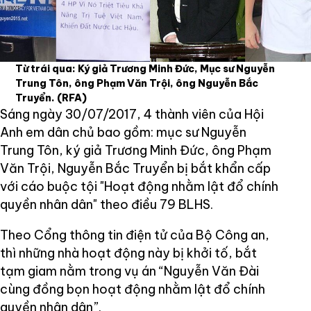
Từ trái qua: Ký giả Trương Minh Đức, Mục sư Nguyễn
Trung Tôn, ông Phạm Văn Trội, ông Nguyễn Bắc
Truyển.
(RFA)
Sáng ngày 30/07/2017, 4 thành viên của Hội
Anh em dân chủ bao gồm: mục sư Nguyễn
Trung Tôn, ký giả Trương Minh Đức, ông Phạm
Văn Trội, Nguyễn Bắc Truyển bị bắt khẩn cấp
với cáo buộc tội "Hoạt động nhằm lật đổ chính
quyền nhân dân" theo điều 79 BLHS.
Theo Cổng thông tin điện tử của Bộ Công an,
thì những nhà hoạt động này bị khởi tố, bắt
tạm giam nằm trong vụ án “Nguyễn Văn Đài
cùng đồng bọn hoạt động nhằm lật đổ chính
quyền nhân dân”.