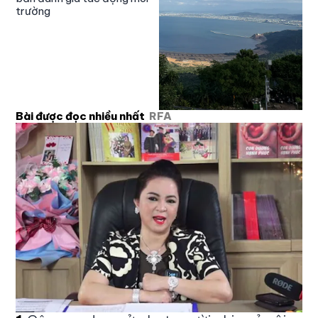
trường
Bài được đọc nhiều nhất
RFA