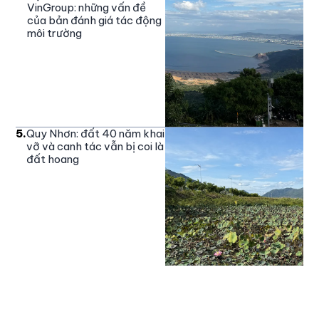
VinGroup: những vấn đề
của bản đánh giá tác động
môi trường
5
.
Quy Nhơn: đất 40 năm khai
vỡ và canh tác vẫn bị coi là
đất hoang