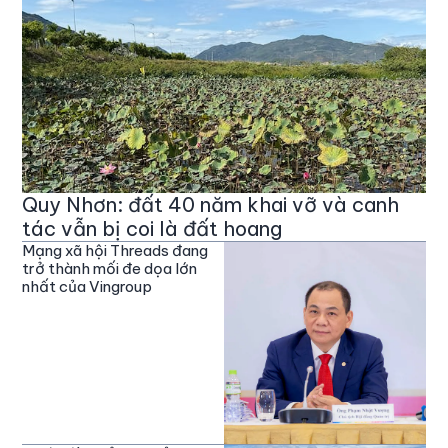
Quy Nhơn: đất 40 năm khai vỡ và canh
tác vẫn bị coi là đất hoang
Mạng xã hội Threads đang
trở thành mối đe dọa lớn
nhất của Vingroup