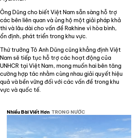
Ông Dũng cho biết Việt Nam sẵn sàng hỗ trợ
các bên liên quan và ủng hộ một giải pháp khả
thi và lâu dài cho vấn đề Rakhine vì hòa bình,
ổn định, phát triển trong khu vực.
Thứ trưởng Tô Anh Dũng cũng khẳng định Việt
Nam sẽ tiếp tục hỗ trợ các hoạt động của
UNHCR tại Việt Nam, mong muốn hai bên tăng
cường hợp tác nhằm cùng nhau giải quyết hiệu
quả và bền vững đối với các vấn đề trong khu
vực và quốc tế.
Nhiều Bài Viết Hơn
TRONG NƯỚC