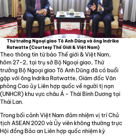
Thứ trưởng Ngoại giao Tô Anh Dũng và ông Indrika
Ratwatte
(Courtesy Thế Giới & Việt Nam)
Theo thông tin từ báo Thế giới & Việt Nam,
hôm 27-2, tại trụ sở Bộ Ngoại giao, Thứ
trưởng Bộ Ngoại giao Tô Anh Dũng đã có buổi
gặp với ông Indrika Ratwatte, Giám đốc Văn
phòng Cao ủy Liên hợp quốc về người tị nạn
(UNHCR) khu vực châu Á - Thái Bình Dương tại
Thái Lan.
Trong bối cảnh Việt Nam đảm nhiệm vị trí Chủ
tịch ASEAN 2020 và Ủy viên không thường trực
Hội đồng Bảo an Liên hợp quốc nhiệm kỳ