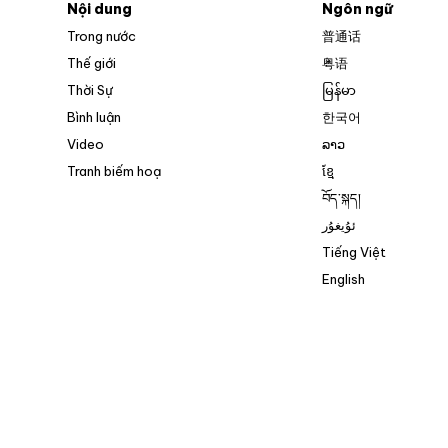
Nội dung
Ngôn ngữ
Trong nước
普通话
Thế giới
粤语
Thời Sự
မြန်မာ
Bình luận
한국어
Video
ລາວ
Tranh biếm hoạ
ខ្មែ
བོད་སྐད།
ئۇيغۇر
Tiếng Việt
English