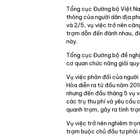
Tổng cục Đường bộ Việt Nam
thông của người dân địa ph
và 2/5, vụ việc trở nên căn
trạm dẫn đến đánh nhau, đập
này.
Tổng cục Đường bộ đề nghị
cơ quan chức năng giải quyế
Vụ việc phản đối của người 
Hòa diễn ra từ đầu năm 2018
nhưng đến đầu tháng 5 vụ vi
các trụ thu phí và yêu cầu 
quanh trạm, gây ra tình trạ
Vụ việc trở nên nghiêm trọn
trạm buộc chủ đầu tư phải x