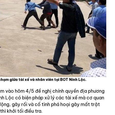
 chạm giữa tài xế và nhân viên tại BOT Ninh Lộc.
m vào hôm 4/5 đề nghị chính quyền địa phương
nh Lộc có biện pháp xử lý các tài xế mà cơ quan
 động, gây rối và cố tình phá hoại gây mất trật
hì khởi tối điều tra.