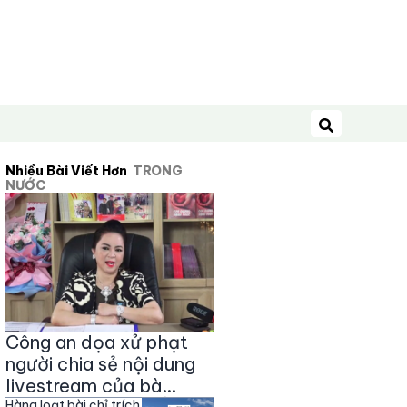
Tìm kiếm
Nhiều Bài Viết Hơn
TRONG
NƯỚC
Công an dọa xử phạt
người chia sẻ nội dung
livestream của bà
Hàng loạt bài chỉ trích