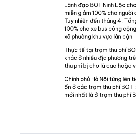
Lãnh đạo BOT Ninh Lộc cho 
miễn giảm 100% cho người d
Tuy nhiên đến tháng 4, Tổn
100% cho xe bus công cộng
xã phường khu vực lân cận.
Thực tế tại trạm thu phí B
khác ở nhiều địa phương trê
thu phí bị cho là cao hoặc v
Chính phủ Hà Nội từng lên t
ổn ở các trạm thu phí BOT ;
mới nhất là ở trạm thu phí 