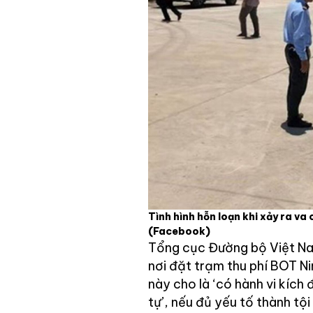
Tình hình hỗn loạn khi xảy ra va
(Facebook)
Tổng cục Đường bộ Việt Na
nơi đặt trạm thu phí BOT Ni
này cho là ‘có hành vi kích
tự’, nếu đủ yếu tố thành tội t