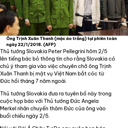
Ông Trịnh Xuân Thanh (mặc áo trắng) tại phiên toàn
ngày 22/1/2018.
(AFP)
Thủ tướng Slovakia Peter Pellegrini hôm 2/5
lên tiếng bác bỏ thông tin cho rằng Slovakia có
chủ ý tham gia vào việc chuyên chở ông Trịnh
Xuân Thanh bị mật vụ Việt Nam bắt cóc từ
Đức hồi tháng 7 năm ngoái.
Thủ tướng Slovakia đưa ra tuyên bố này trong
cuộc họp báo với Thủ tướng Đức Angela
Merkel nhân chuyến thăm Đức của ông vào
buổi chiều ngày 2/5.