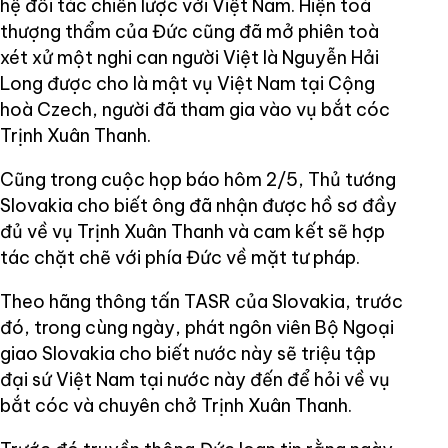
hệ đối tác chiến lược với Việt Nam. Hiện toà
thượng thẩm của Đức cũng đã mở phiên toà
xét xử một nghi can người Việt là Nguyễn Hải
Long được cho là mật vụ Việt Nam tại Cộng
hoà Czech, người đã tham gia vào vụ bắt cóc
Trịnh Xuân Thanh.
Cũng trong cuộc họp báo hôm 2/5, Thủ tướng
Slovakia cho biết ông đã nhận được hồ sơ đầy
đủ về vụ Trịnh Xuân Thanh và cam kết sẽ hợp
tác chặt chẽ với phía Đức về mặt tư pháp.
Theo hãng thông tấn TASR của Slovakia, trước
đó, trong cùng ngày, phát ngôn viên Bộ Ngoại
giao Slovakia cho biết nước này sẽ triệu tập
đại sứ Việt Nam tại nước này đến để hỏi về vụ
bắt cóc và chuyên chở Trịnh Xuân Thanh.