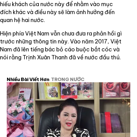
hiếu khách của nước này để nhằm vào mục
đích khác và điều này sẽ làm ảnh hưởng đến
quan hệ hai nước.
Hiện phía Việt Nam vẫn chưa đưa ra phản hồi gì
trước những thông tin này. Vào năm 2017, Việt
Nam đã lên tiếng bác bỏ cáo buộc bắt cóc và
nói rằng Trịnh Xuân Thanh đã về nước đầu thú.
Nhiều Bài Viết Hơn
TRONG NƯỚC