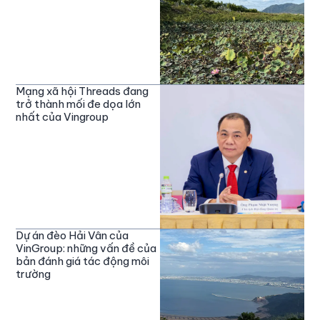
Mạng xã hội Threads đang
trở thành mối đe dọa lớn
nhất của Vingroup
Dự án đèo Hải Vân của
VinGroup: những vấn đề của
bản đánh giá tác động môi
trường