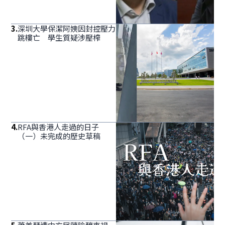
3
.
深圳大學保潔阿姨因封控壓力
跳樓亡 學生質疑涉壓榨
4
.
RFA與香港人走過的日子
（一）未完成的歷史草稿