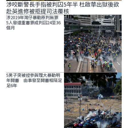
涉咬斷警長手指被判囚5年半 杜啟華出獄後欲
赴英進修被拒提司法覆核
涉2019年灣仔暴動原判無罪
5人發還重審罪成判囚24至36
個月
5男子突被控參與理大暴動明
年開審 由事發至開審相隔足
足6年