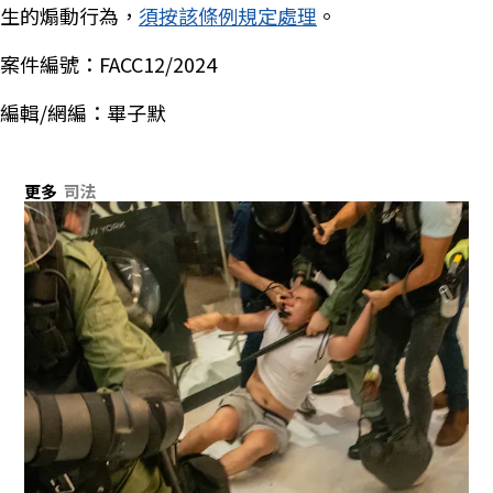
生的煽動行為，
須按該條例規定處理
。
案件編號：FACC12/2024
編輯/網編：畢子默
更多
司法