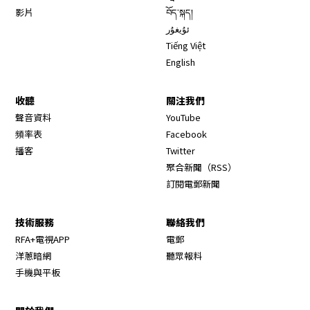
影片
བོད་སྐད།
ئۇيغۇر
Tiếng Việt
English
收聽
關注我們
Opens in new window
聲音資料
YouTube
Opens in new window
頻率表
Facebook
Opens in new window
播客
Twitter
Opens in new wi
聚合新聞（RSS）
訂閱電郵新聞
技術服務
聯絡我們
RFA+電視APP
電郵
洋蔥暗網
聽眾報料
手機與平板