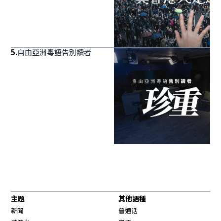
5
.
自由亞洲粵語告別讀者
主題
其他語種
新聞
普通话