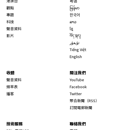
港澳台
粤语
觀點
မြန်မာ
專題
한국어
科技
ລາວ
聲音資料
ខ្មែ
影片
བོད་སྐད།
ئۇيغۇر
Tiếng Việt
English
收聽
關注我們
Opens in new window
聲音資料
YouTube
Opens in new window
頻率表
Facebook
Opens in new window
播客
Twitter
Opens in new wi
聚合新聞（RSS）
訂閱電郵新聞
技術服務
聯絡我們