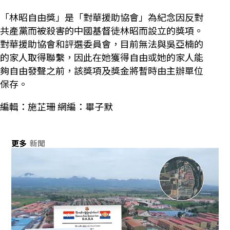
「林昭自由獎」是「對華援助協會」為紀念因反對
共產黨而被殺害的中國基督徒林昭而設立的獎項。
對華援助協會和評選委員會，目前無法與吳亞楠的
的家人取得聯繫，因此在她獲得自由或她的家人能
夠自由發聲之前，該獎項及獎金將暫時由主辦單位
保存。
編輯：施芷珊 網編：畢子默
更多
新聞