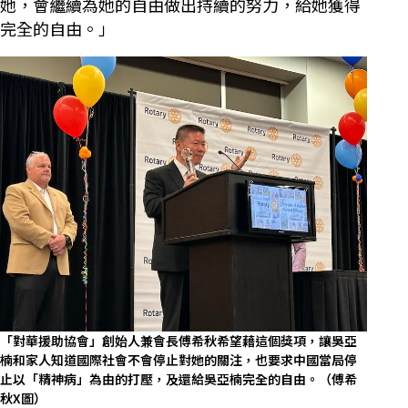
她，會繼續為她的自由做出持續的努力，給她獲得
完全的自由。」
「對華援助協會」創始人兼會長傅希秋希望藉這個獎項，讓吳亞
楠和家人知道國際社會不會停止對她的關注，也要求中國當局停
止以「精神病」為由的打壓，及還給吳亞楠完全的自由。（傅希
秋X圖）