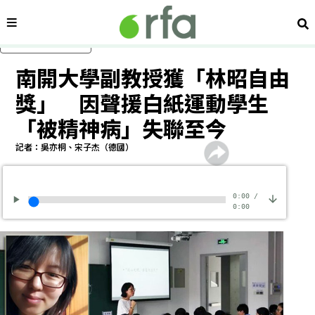
內容分類
搜
跳過主要內容
南開大學副教授獲「林昭自由
獎」 因聲援白紙運動學生
「被精神病」失聯至今
記者：吳亦桐、宋子杰（德國）
0:00
/
0:00