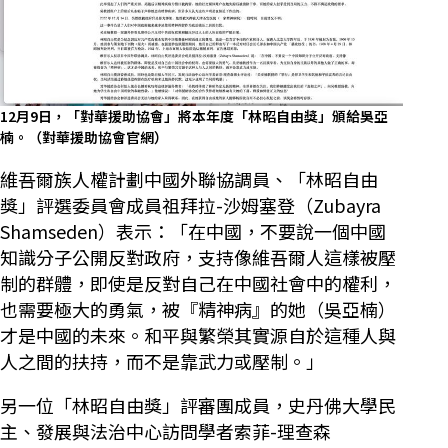
12月9日，「對華援助協會」將本年度「林昭自由獎」頒給吳亞
楠。（對華援助協會官網）
維吾爾族人權計劃中國外聯協調員、「林昭自由
獎」評選委員會成員祖拜拉-沙姆塞登（Zubayra
Shamseden）表示：「在中國，不要說一個中國
知識分子公開反對政府，支持像維吾爾人這樣被壓
制的群體，即使是反對自己在中國社會中的權利，
也需要極大的勇氣，被『精神病』的她（吳亞楠）
才是中國的未來。和平與繁榮其實源自於這種人與
人之間的扶持，而不是靠武力或壓制。」
另一位「林昭自由獎」評審團成員，史丹佛大學民
主、發展與法治中心訪問學者索菲-理查森