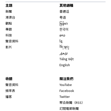
主題
其他語種
新聞
普通话
港澳台
粤语
觀點
မြန်မာ
專題
한국어
科技
ລາວ
聲音資料
ខ្មែ
影片
བོད་སྐད།
ئۇيغۇر
Tiếng Việt
English
收聽
關注我們
Opens in new window
聲音資料
YouTube
Opens in new window
頻率表
Facebook
Opens in new window
播客
Twitter
Opens in new wi
聚合新聞（RSS）
訂閱電郵新聞