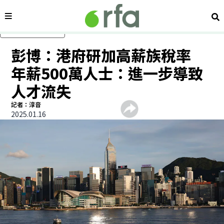
內容分類
搜
跳過主要內容
彭博：港府研加高薪族稅率
年薪500萬人士：進一步導致
人才流失
記者：淳音
2025.01.16