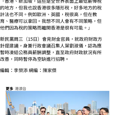
「香港、新加坡，這些是全世界表面上最低薪俸稅
的地方，但我也說香港很多隱形稅，好多地方的稅
計法也不同。例如歐洲、英國，稅很高，但在教
育、醫療可以拿回。我想不同人會有不同策略，但
他們因為稅的策略而離開香港是很有可能。」
新民黨周三（15日）會見財金官員，就政府財政方
針提建議，身兼行政會議召集人葉劉淑儀，認為應
暫時凍結公務員薪酬調整，直至政府財政狀況有所
改善，同時暫停為空缺進行招聘。
編輯：李榮添 網編：陳家傑
更多
港澳台