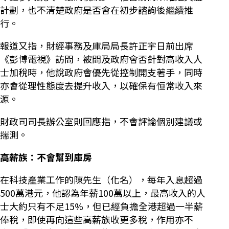
計劃，也不清楚政府是否會在初步諮詢後繼續推
行。
報道又指，財經事務及庫局局長許正宇日前出席
《彭博電視》訪問，被問及政府會否針對高收入人
士加稅時，他說政府會優先從控制開支著手，同時
亦會從理性態度去提升收入，以確保有恒常收入來
源。
財政司司長辦公室則回應指，不會評論個別建議或
揣測。
高薪族：不會幫到庫房
在科技產業工作的陳先生（化名），每年入息超過
500萬港元，他認為年薪100萬以上，最高收入的人
士大約只有不足15%，但已經負擔全港超過一半薪
俸稅，即使再向這些高薪族收更多稅，作用亦不