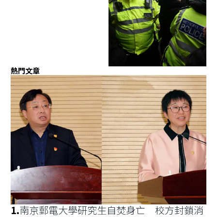
熱門文章
1
.
南京郵電大學研究生自焚身亡 校方封鎖消