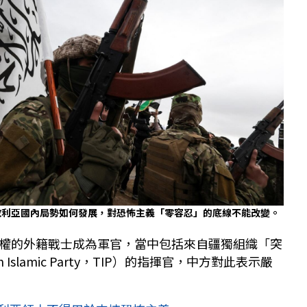
敘利亞國內局勢如何發展，對恐怖主義「零容忍」的底線不能改變。
權的外籍戰士成為軍官，當中包括來自疆獨組織「突
 Islamic Party，TIP）的指揮官，中方對此表示嚴