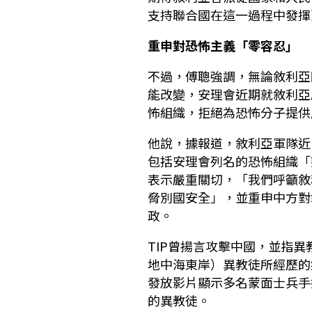
支持聯合國在這一過程中發揮
重申對恐怖主義「零容忍」
不過，傅聰強調，無論敘利亞
能改變，安理會近期就敘利亞
怖組織，拒絕為恐怖分子提供
他說，據報道，敘利亞軍隊近
包括安理會列名的恐怖組織「
表示嚴重關切，「我們呼籲敘
脅別國安全」，並重申中方對
政。
TIP曾揚言攻擊中國，並指
地中海東岸）異教徒所經歷的
發放影片顯示多名蒙面士兵手
的異教徒。