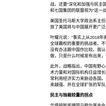
战，还要“深化和加强与民主
和七国集团的联盟视为“这一战
美国圣托马斯大学政治系主任
放了美国将与中国展开更广泛
叶耀元说：“事实上从2018
全球霸权的重要的挑战者。不
没有办法跟中国作比较。我认
做，只是什么时候发布出来，
此外，战略指出，中国有野心
术力量和对国际机构日益增长
常利用经济实力来胁迫各国。
来越强、并在全球扩张的军队
民主与独裁较量的拐点
华盛顿智库德国马歇尔基金会（GM