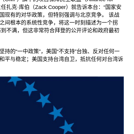
）联合主任扎克·库伯（Zack Cooper）就告诉本台：“国家安
国现有的对华政策，但特别强调与北京竞争。 该战
之间根本的系统性竞争，将这一时刻描述为一个拐
感到不满，但这非常符合拜登的公开评论和政府最初
持的“一中政策”，美国“不支持”台独、反对任何一
和平与稳定；美国支持台湾自卫，抵抗任何对台湾诉