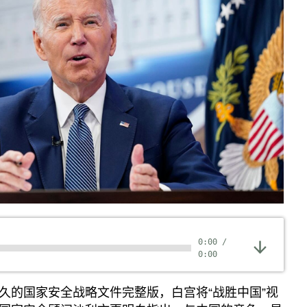
0:00
/
0:00
久的国家安全战略文件完整版，白宫将“战胜中国”视