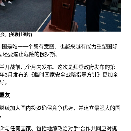
会。(美联社图片)
“中国是唯一一个既有意图、也越来越有能力重塑国际
美国还要遏止危险的俄罗斯。
兰开战前几个月内发布。这次是拜登政府发布的第一
年3月发布的《临时国家安全战略指导方针》更加全
导。
盟友
继续加大国内投资确保竞争优势，并建立最强大的国
。
即“与任何国家、包括地缘政治对手”合作共同应对挑