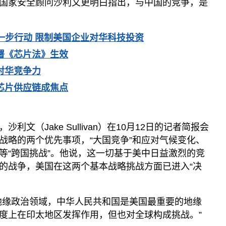
国家安全顾问沙利文更明白指出，与中国的竞争，是
。
一步行动 限制美国企业对华科技投资
签署《芯片法》生效
对华竞争力
芯片供应链成焦点
文（Jake Sullivan）在10月12日的记者简报会
战略的两个优先事项，“大国竞争”和应对气候变化、
等“跨国挑战”。他说，这一切基于美中日益激烈的竞
的战争，美国在这两个基本战略挑战方面已进入“决
地缘政治领域，中华人民共和国是美国最重要的地缘
度上在印太地区发挥作用，但也对全球构成挑战。”