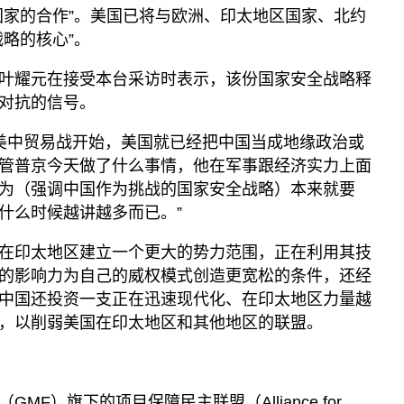
国家的合作”。美国已将与欧洲、印太地区国家、北约
略的核心”。
叶耀元在接受本台采访时表示，该份国家安全战略释
对抗的信号。
年美中贸易战开始，美国就已经把中国当成地缘政治或
管普京今天做了什么事情，他在军事跟经济实力上面
为（强调中国作为挑战的国家安全战略）本来就要
什么时候越讲越多而已。”
在印太地区建立一个更大的势力范围，正在利用其技
的影响力为自己的威权模式创造更宽松的条件，还经
中国还投资一支正在迅速现代化、在印太地区力量越
，以削弱美国在印太地区和其他地区的联盟。
F）旗下的项目保障民主联盟（Alliance for