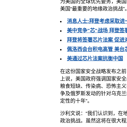
为美国的全球优先要务，美国
美国“最重要的地缘政治挑战”
消息人士:拜登考虑采取进
美中竞争"芯"战场 拜登
拜登将签署芯片法案 促进
佩洛西会台积电高管 美台
美通过芯片法案抗衡中国
在这份国家安全战略发布之前，沙利
上说，美国政府强调国家安全
粮食短缺、传染病、恐怖主义
争及俄罗斯发动的针对乌克兰
定性的十年”。
沙利文说：“我们认识到，在
政治挑战。虽然这将在很大程