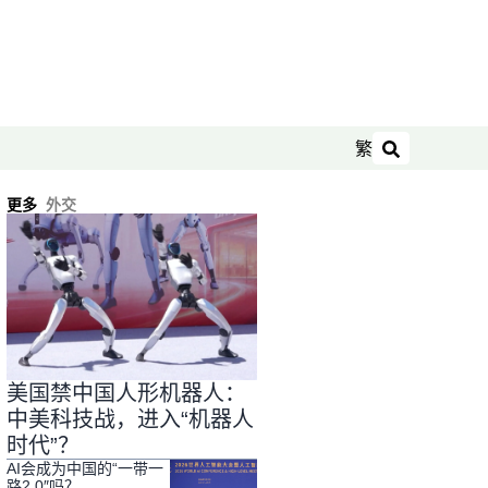
繁
搜索
更多
外交
美国禁中国人形机器人：
中美科技战，进入“机器人
时代”？
AI会成为中国的“一带一
路2.0″吗？