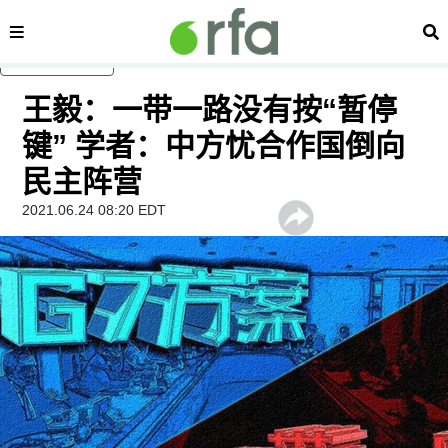
内容分类
搜
跳至主内容
王毅：一带一路没有按“暂停
键” 学者：中方忧合作国倒向
民主阵营
2021.06.24 08:20 EDT