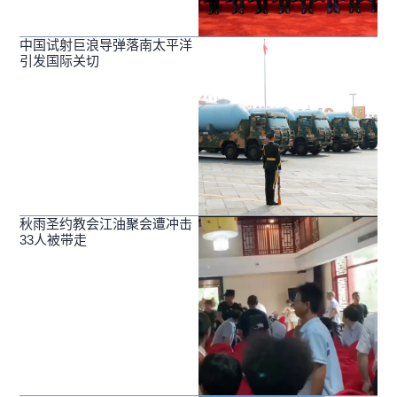
中国试射巨浪导弹落南太平洋
引发国际关切
秋雨圣约教会江油聚会遭冲击
33人被带走