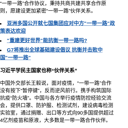
“一带一路”合作协议，秉持共商共建共享合作原
则，愿建设更加紧密“一带一路”伙伴关系。
亚洲多国公开就七国集团应对中方"一带一路"政
策表达欢迎
"重建更好世界"能抗衡一带一路吗?
G7将推出全球基础建设倡议 抗衡并击败中
国"一带一路"
习近平学民主国家也称“伙伴关系”
中国外交部长王毅说，面对疫情，“一带一路”合作
没有按下“暂停键”，反而逆风前行。携手构筑国际
抗疫“防火墙”。中国与各方举行疫情防控经验交流
会，提供口罩、防护服、检测试剂，建设病毒检测
实验室，通过捐赠、出口等方式向90多国提供超过
4亿剂疫苗和原液，大多数是一带一路合作伙伴。