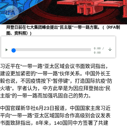
拜登日前在七大集团峰会提出“民主版”一带一路方案。
(（RFA制
图、资料照）)
0:00
/
0:00
习近平在“一带一路”亚太区域会议书面致词指出，
建设更加紧密的“一带一路”伙伴关系。中国外长王
毅也说，不因疫情按下“暂停键”，打造国际抗疫“防
火墙”。学者认为，中方此举是为因应拜登抛出“民
主版”的一带一路而加强巩固自己的势力。
中国官媒新华社6月23日报道，中国国家主席习近
平向“一带一路”亚太区域国际合作高级别会议发表
书面致辞指出，8年来，140国同中方签署了共建