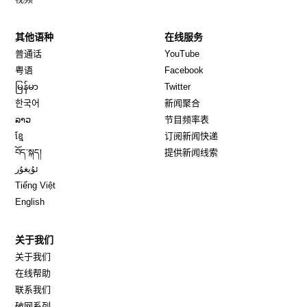
其他语种
在线服务
Opens in new window
Opens in new window
普通话
YouTube
Opens in new window
Opens in new window
粤语
Facebook
Opens in new window
Opens in new window
မြန်မာ
Twitter
Opens in new window
한국어
新闻聚合
Opens in new window
ລາວ
节目频率表
Opens in new window
ខ្មែ
订阅新闻快递
Opens in new window
བོད་སྐད།
提供新闻线索
Opens in new window
ئۇيغۇر
Opens in new window
Tiếng Việt
Opens in new window
English
关于我们
关于我们
在线帮助
联系我们
破网系列