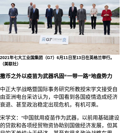
2021年七大工业国集团（G7）6月11日至13日在英格兰举行。
（美联社）
撒币之外以疫苗为武器巩固“一带一路”地盘势力
中正大学战略暨国际事务研究所教授宋学文接受自
由亚洲电台采访认为，中国看到各国疫情造成经济
衰退、甚至政治稳定出现危机，有机可乘。
宋学文：“中国就用疫苗作为武器，以前用基础建设
的贷款和各项经贸物资协助别国做经济发展，但其