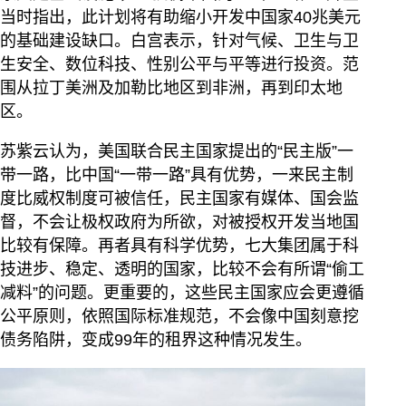
当时指出，此计划将有助缩小开发中国家40兆美元
的基础建设缺口。白宫表示，针对气候、卫生与卫
生安全、数位科技、性别公平与平等进行投资。范
围从拉丁美洲及加勒比地区到非洲，再到印太地
区。
苏紫云认为，美国联合民主国家提出的“民主版”一
带一路，比中国“一带一路”具有优势，一来民主制
度比威权制度可被信任，民主国家有媒体、国会监
督，不会让极权政府为所欲，对被授权开发当地国
比较有保障。再者具有科学优势，七大集团属于科
技进步、稳定、透明的国家，比较不会有所谓“偷工
减料”的问题。更重要的，这些民主国家应会更遵循
公平原则，依照国际标准规范，不会像中国刻意挖
债务陷阱，变成99年的租界这种情况发生。