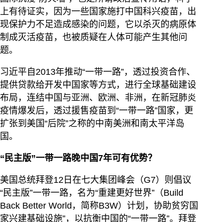
上有待证实，因为一些国家施打中国科兴疫苗，出
现保护力不足造成感染的问题，它以杀灭的病原体
制成灭活疫苗，也被质疑在人体可能产生其他问
题。
习近平自2013年推动“一带一路”，透过投资合作、
提供贷款给开发中国家等方式，进行全球基础建设
布局，连结中国与亚洲、欧洲、非洲，在新冠肺炎
疫情爆发后，透过援售疫苗到“一带一路”国家，更
扩张到美国“后院”之称的中南美洲和南太平洋岛
国。
“民主版”一带一路晚中国7年可有优势？
美国总统拜登12日在七大集团峰会（G7）则倡议
“民主版”一带一路，名为“重建更好世界”（Build
Back Better World，简称B3W）计划，协助贫穷国
家兴建基础设施”，以抗衡中国的“一带一路”。拜登