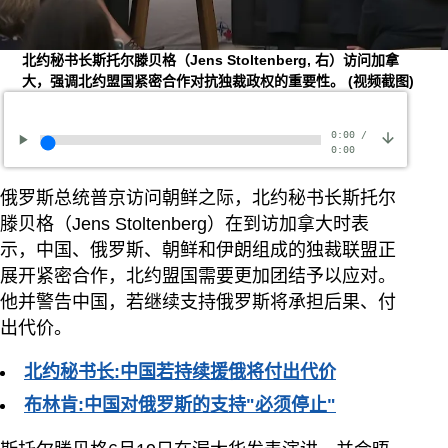
北约秘书长斯托尔滕贝格（Jens Stoltenberg, 右）访问加拿
大，强调北约盟国紧密合作对抗独裁政权的重要性。
(视频截图)
0:00
/
0:00
俄罗斯总统普京访问朝鲜之际，北约秘书长斯托尔
滕贝格（Jens Stoltenberg）在到访加拿大时表
示，中国、俄罗斯、朝鲜和伊朗组成的独裁联盟正
展开紧密合作，北约盟国需要更加团结予以应对。
他并警告中国，若继续支持俄罗斯将承担后果、付
出代价。
北约秘书长:中国若持续援俄将付出代价
布林肯:中国对俄罗斯的支持"必须停止"