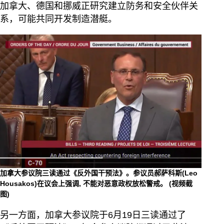
加拿大、德国和挪威正研究建立防务和安全伙伴关
系，可能共同开发制造潜艇。
加拿大参议院三读通过《反外国干预法》。参议员郝萨科斯(Leo
Housakos)在议会上强调, 不能对恶意政权放松警戒。 (视频截
图)
另一方面，加拿大参议院于6月19日三读通过了