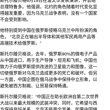
斯托尔滕贝格6月19日在渥太华发表演讲，并会晤
总理特鲁多。他强调，北约的角色随着时代变化显
得越发重要，因为乌克兰战争表明，没有一个国家
不会受到影响。
他特别提到中国在俄罗斯侵略乌克兰中所扮演的角
色， “北京正在输出半导体和其他军民两用产品等
高端技术给俄罗斯。”
斯托尔滕贝格说，去年，俄罗斯90%的微电子产品
从中国进口，用于生产导弹丶坦克和飞机；中国也
致力于向俄罗斯提供改进的卫星能力和图像，这一
切使俄罗斯对乌克兰造成更多的死亡和破坏。但另
一方面，中国企图在俄乌战争中保持中立形象，以
避免被西方制裁、让贸易保持畅通。
斯托尔滕贝格说：“中国正在助长欧洲自第二次世界
大战以来最大规模的武装冲突，同时，它希望与西
方保持良好关系。北京不能两全其美，如果中国继