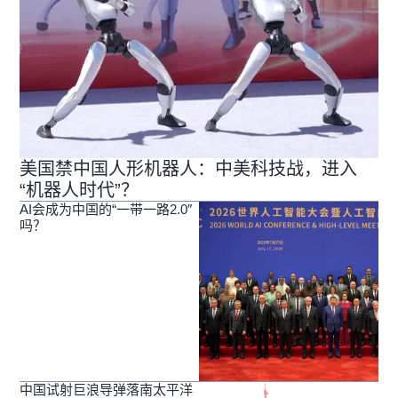
美国禁中国人形机器人：中美科技战，进入
“机器人时代”？
AI会成为中国的“一带一路2.0″
吗？
中国试射巨浪导弹落南太平洋