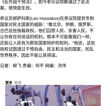
《反外国干预法》，如今参众议院都通过了此法
案，很快能生效。
参议员郝萨科斯(Leo Housakos)在参议院提到专制
国家对民主国家的威胁：“像北京、伊朗、俄罗斯、
古巴这些独裁政权，他们囚禁人民、杀害人民，不
让你有任何说话的权利，根本不可能像我们一样，
还能让人民有为那些国家辩护的权利。”他说，这些
政权试图透过干预自由、民主和法治的国家，扰乱
世界秩序，因此不能让其得逞。
记者：柳飞 责编：何平 网编：洪伟
更多
外交