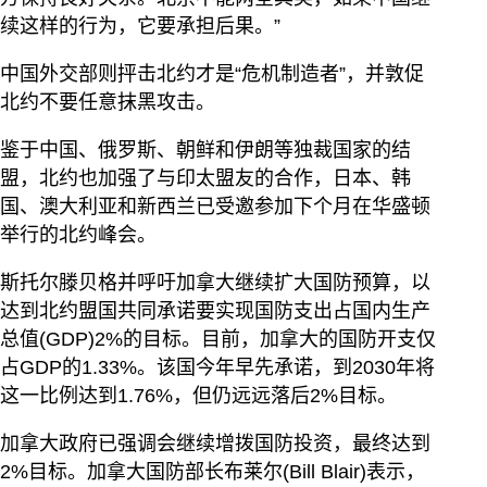
续这样的行为，它要承担后果。”
中国外交部则抨击北约才是“危机制造者”，并敦促
北约不要任意抹黑攻击。
鉴于中国、俄罗斯、朝鲜和伊朗等独裁国家的结
盟，北约也加强了与印太盟友的合作，日本、韩
国、澳大利亚和新西兰已受邀参加下个月在华盛顿
举行的北约峰会。
斯托尔滕贝格并呼吁加拿大继续扩大国防预算，以
达到北约盟国共同承诺要实现国防支出占国内生产
总值(GDP)2%的目标。目前，加拿大的国防开支仅
占GDP的1.33%。该国今年早先承诺，到2030年将
这一比例达到1.76%，但仍远远落后2%目标。
加拿大政府已强调会继续增拨国防投资，最终达到
2%目标。加拿大国防部长布莱尔(Bill Blair)表示，