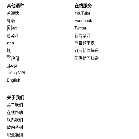
其他语种
在线服务
Opens in new window
Opens in new window
普通话
YouTube
Opens in new window
Opens in new window
粤语
Facebook
Opens in new window
Opens in new window
မြန်မာ
Twitter
Opens in new window
한국어
新闻聚合
Opens in new window
ລາວ
节目频率表
Opens in new window
ខ្មែ
订阅新闻快递
Opens in new window
བོད་སྐད།
提供新闻线索
Opens in new window
ئۇيغۇر
Opens in new window
Tiếng Việt
Opens in new window
English
关于我们
关于我们
在线帮助
联系我们
破网系列
职业准则