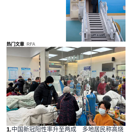
热门文章
RFA
1
.
中国新冠阳性率升至两成 多地居民称高烧