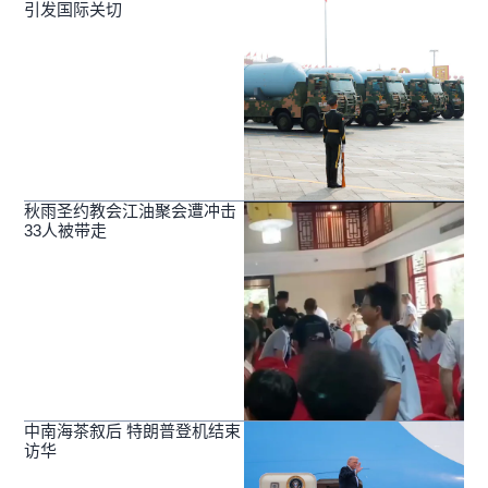
引发国际关切
秋雨圣约教会江油聚会遭冲击
33人被带走
中南海茶叙后 特朗普登机结束
访华