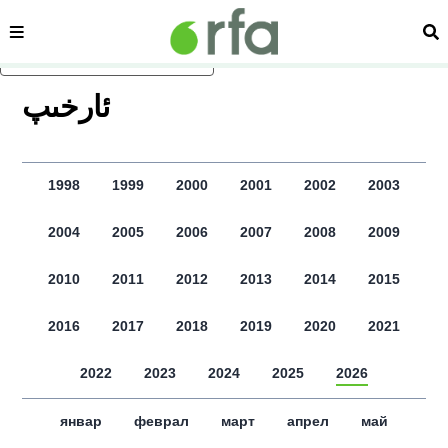
сәһипә
из
асаслиқ мәзмунға атлаң
ﺋﺎﺭﺧﯩﭗ
1998
1999
2000
2001
2002
2003
2004
2005
2006
2007
2008
2009
2010
2011
2012
2013
2014
2015
2016
2017
2018
2019
2020
2021
2022
2023
2024
2025
2026
январ
феврал
март
апрел
май