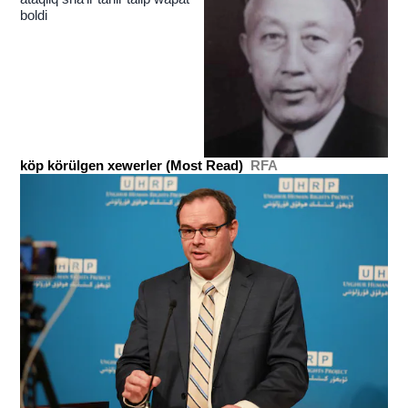
boldi
köp körülgen xewerler (Most Read)
RFA