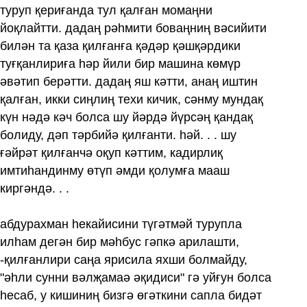
туруп қериғанда тул қалған момаңни
йоқлайтти. дадаң рәһмити боваңниң вәсийити
билән та қаза қилғанға қәдәр қәшқәрдики
туғқанлириға һәр йили бир машина көмүр
әвәтип берәтти. дадаң яш кәтти, анаң иштин
қалған, икки сиңлиң техи кичик, сәнму мундақ
күн нәдә кәч болса шу йәрдә йүрсәң қандақ
болиду, дәп тәрбийә қилғанти. һәй. . . шу
ғәйрәт қилғанчә оқуп кәттим, кадирлиқ
имтиһандинму өтүп әмди қолумға мааш
киргәндә. . .
абдурахман һекайисини түгәтмәй турупла
илһам дегән бир мәһбус гәпкә арилашти,
-қилғанлири саңа ярисила яхши болмайду,
"әһли сунни вәлҗамаә әқидиси" гә уйғун болса
һесаб, у кишиниң бизгә өгәткини сапла бидәт