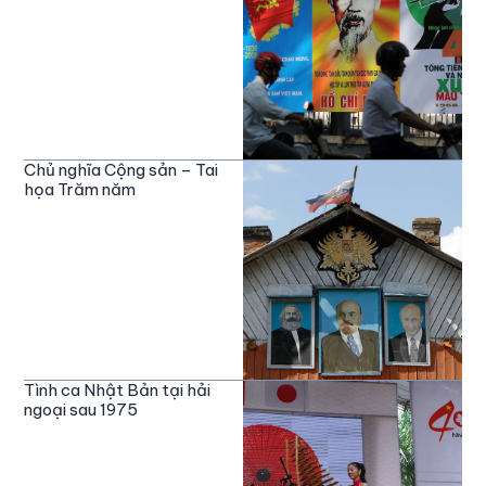
Chủ nghĩa Cộng sản – Tai
họa Trăm năm
Tình ca Nhật Bản tại hải
ngoại sau 1975