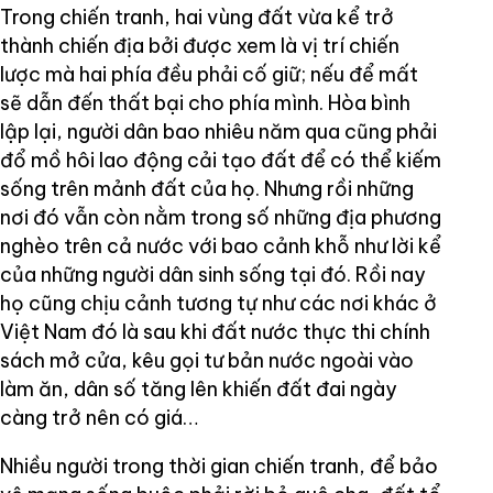
Trong chiến tranh, hai vùng đất vừa kể trở
thành chiến địa bởi được xem là vị trí chiến
lược mà hai phía đều phải cố giữ; nếu để mất
sẽ dẫn đến thất bại cho phía mình. Hòa bình
lập lại, người dân bao nhiêu năm qua cũng phải
đổ mồ hôi lao động cải tạo đất để có thể kiếm
sống trên mảnh đất của họ. Nhưng rồi những
nơi đó vẫn còn nằm trong số những địa phương
nghèo trên cả nước với bao cảnh khỗ như lời kể
của những người dân sinh sống tại đó. Rồi nay
họ cũng chịu cảnh tương tự như các nơi khác ở
Việt Nam đó là sau khi đất nước thực thi chính
sách mở cửa, kêu gọi tư bản nước ngoài vào
làm ăn, dân số tăng lên khiến đất đai ngày
càng trở nên có giá…
Nhiều người trong thời gian chiến tranh, để bảo