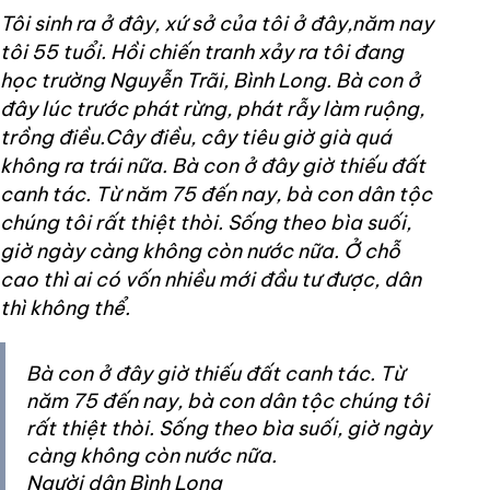
Tôi sinh ra ở đây, xứ sở của tôi ở đây,năm nay
tôi 55 tuổi. Hồi chiến tranh xảy ra tôi đang
học trường Nguyễn Trãi, Bình Long. Bà con ở
đây lúc trước phát rừng, phát rẫy làm ruộng,
trồng điều.Cây điều, cây tiêu giờ già quá
không ra trái nữa. Bà con ở đây giờ thiếu đất
canh tác. Từ năm 75 đến nay, bà con dân tộc
chúng tôi rất thiệt thòi. Sống theo bìa suối,
giờ ngày càng không còn nước nữa. Ở chỗ
cao thì ai có vốn nhiều mới đầu tư được, dân
thì không thể.
Bà con ở đây giờ thiếu đất canh tác. Từ
năm 75 đến nay, bà con dân tộc chúng tôi
rất thiệt thòi. Sống theo bìa suối, giờ ngày
càng không còn nước nữa.
Người dân Bình Long