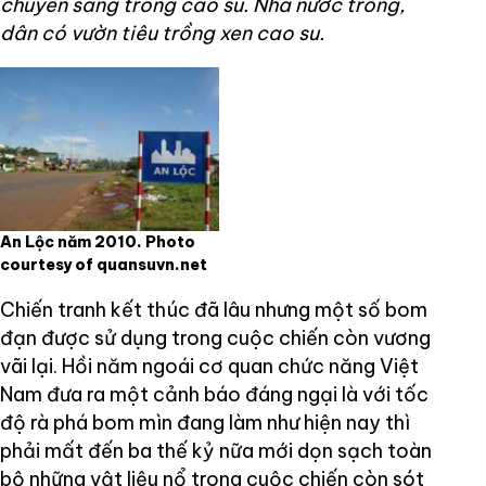
chuyển sang trồng cao su. Nhà nước trồng,
dân có vườn tiêu trồng xen cao su.
An Lộc năm 2010. Photo
courtesy of quansuvn.net
Chiến tranh kết thúc đã lâu nhưng một số bom
đạn được sử dụng trong cuộc chiến còn vương
vãi lại. Hồi năm ngoái cơ quan chức năng Việt
Nam đưa ra một cảnh báo đáng ngại là với tốc
độ rà phá bom mìn đang làm như hiện nay thì
phải mất đến ba thế kỷ nữa mới dọn sạch toàn
bộ những vật liệu nổ trong cuộc chiến còn sót