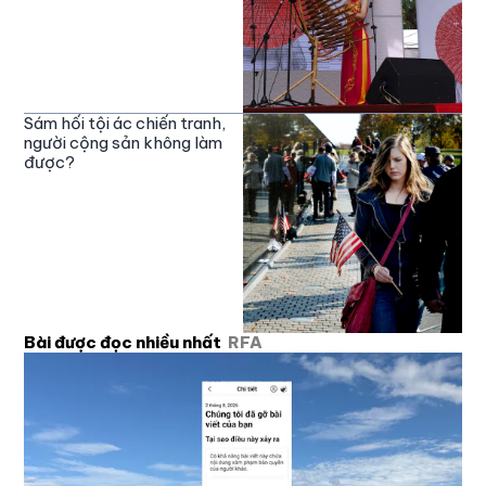
Sám hối tội ác chiến tranh,
người cộng sản không làm
được?
Bài được đọc nhiều nhất
RFA