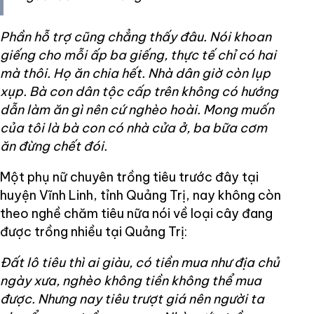
Phần hỗ trợ cũng chẳng thấy đâu. Nói khoan
giếng cho mỗi ấp ba giếng, thực tế chỉ có hai
mà thôi. Họ ăn chia hết. Nhà dân giờ còn lụp
xụp. Bà con dân tộc cấp trên không có hướng
dẫn làm ăn gì nên cứ nghèo hoài. Mong muốn
của tôi là bà con có nhà cửa ở, ba bữa cơm
ăn đừng chết đói.
Một phụ nữ chuyên trồng tiêu trước đây tại
huyện Vĩnh Linh, tỉnh Quảng Trị, nay không còn
theo nghề chăm tiêu nữa nói về loại cây đang
được trồng nhiều tại Quảng Trị:
Đất lô tiêu thì ai giàu, có tiền mua như địa chủ
ngày xưa, nghèo không tiền không thể mua
được. Nhưng nay tiêu trượt giá nên người ta