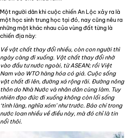
Một người dân khi cuộc chiến An Lộc xảy ra là
một học sinh trung học tại đó, nay cũng nêu ra
những mặt khác nhau của vùng đất từng là
chiến địa này:
Về vật chất thay đổi nhiều, còn con người thì
ngày càng đi xuống. Vật chất thay đổi nhờ
vào đầu tư nước ngoài, từ ASEAN; rồi Việt
Nam vào WTO hàng hóa có giá. Cuộc sống
vật chất đi lên, đường xá rộng rãi. Đường nông
thôn do Nhà Nước và nhân dân cùng làm. Tuy
nhiên đạo đức đi xuống không còn lối sống
‘tình làng, nghĩa xóm’ như trước. Báo chí trong
nước loan nhiều về điều này, mà đó chỉ là tin
nổi thôi.