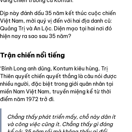
vùng chiến trường cũ Kontun.
Dịp này đánh dấu 35 năm kết thúc cuộc chiến
Việt Nam, mời quý vị đến với hai địa danh cũ:
Quảng Trị và An Lộc. Diện mạo tại hai nơi đó
hiện nay ra sao sau 35 năm?
Trận chiến nổi tiếng
‘Bình Long anh dũng, Kontum kiêu hùng, Trị
Thiên quyết chiến quyết thắng là câu nói được
nhiều người, đặc biệt trong giới quân nhân tại
miền Nam Việt Nam, truyền miệng kể từ thời
điểm năm 1972 trở đi.
Chẳng thấy phát triển mấy, chỗ này dân ít
và công việc cũng ít. Chẳng thấy gì đáng
kể cả: 35 năm rồi mà không thấy gì đổi