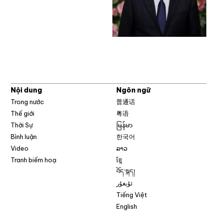
Nội dung
Ngôn ngữ
Trong nước
普通话
Thế giới
粤语
Thời Sự
မြန်မာ
Bình luận
한국어
Video
ລາວ
Tranh biếm hoạ
ខ្មែ
བོད་སྐད།
ئۇيغۇر
Tiếng Việt
English