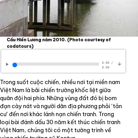
Cầu Hiền Lương năm 2010.
(Photo courtesy of
codatours)
0:00
/
0:00
Trong suốt cuộc chiến, nhiều nơi tại miền nam
Việt Nam là bãi chiến trường khốc liệt giữa
quân đội hai phía. Những vùng đất đó bị bom
đạn cày nát và người dân địa phương phải ‘tản
cư’ đến nơi khác lánh nạn chiến tranh. Trong
loại bài đánh dấu 30 năm kết thúc chiến tranh
Việt Nam, chúng tôi có một tường trình về