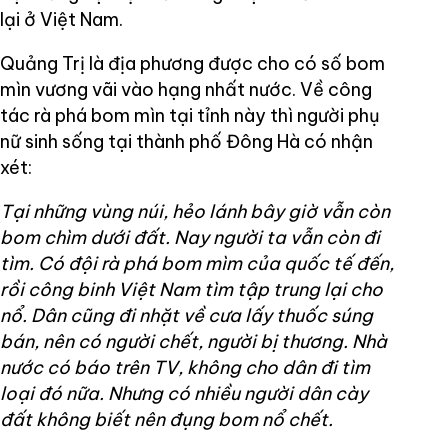
lại ở Việt Nam.
Quảng Trị là địa phương được cho có số bom
mìn vương vãi vào hạng nhất nước. Về công
tác rà phá bom mìn tại tỉnh này thì người phụ
nữ sinh sống tại thành phố Đông Hà có nhận
xét:
Tại những vùng núi, hẻo lánh bây giờ vẫn còn
bom chìm dưới đất. Nay người ta vẫn còn đi
tìm. Có đội rà phá bom mìm của quốc tế đến,
rồi công binh Việt Nam tìm tập trung lại cho
nổ. Dân cũng đi nhặt về cưa lấy thuốc súng
bán, nên có người chết, người bị thương. Nhà
nước có báo trên TV, không cho dân đi tìm
loại đó nữa. Nhưng có nhiều người dân cày
đất không biết nên đụng bom nổ chết.