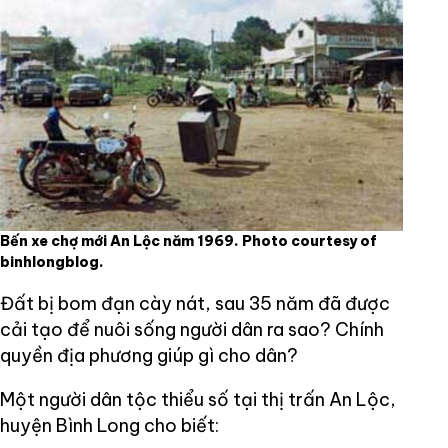
Bến xe chợ mới An Lộc năm 1969. Photo courtesy of
binhlongblog.
Đất bị bom đạn cày nát, sau 35 năm đã được
cải tạo để nuôi sống người dân ra sao? Chính
quyền địa phương giúp gì cho dân?
Một người dân tộc thiểu số tại thị trấn An Lộc,
huyện Bình Long cho biết: