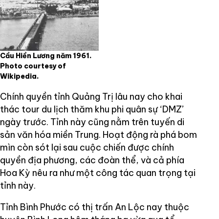
Cầu Hiền Lương năm 1961.
Photo courtesy of
Wikipedia.
Chính quyền tỉnh Quảng Trị lâu nay cho khai
thác tour du lịch thăm khu phi quân sự ‘DMZ’
ngày trước. Tỉnh này cũng nằm trên tuyến di
sản văn hóa miền Trung. Hoạt động rà phá bom
mìn còn sót lại sau cuộc chiến được chính
quyền địa phương, các đoàn thể, và cả phía
Hoa Kỳ nêu ra như một công tác quan trọng tại
tỉnh này.
Tỉnh Bình Phước có thị trấn An Lộc nay thuộc