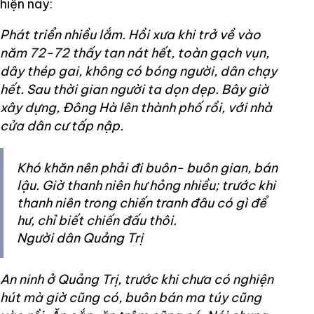
hiện nay:
Phát triển nhiều lắm. Hồi xưa khi trở về vào
năm 72-72 thấy tan nát hết, toàn gạch vụn,
dây thép gai, không có bóng người, dân chạy
hết. Sau thời gian người ta dọn dẹp. Bây giờ
xây dựng, Đông Hà lên thành phố rồi, với nhà
cửa dân cư tấp nập.
Khó khăn nên phải đi buôn- buôn gian, bán
lậu. Giờ thanh niên hư hỏng nhiều; trước khi
thanh niên trong chiến tranh đâu có gì để
hư, chỉ biết chiến đấu thôi.
Người dân Quảng Trị
An ninh ở Quảng Trị, trước khi chưa có nghiện
hút mà giờ cũng có, buôn bán ma túy cũng