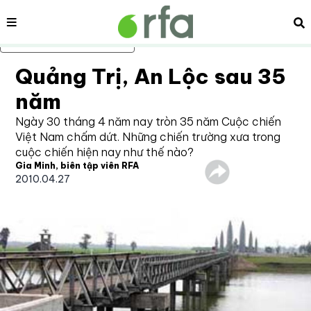
Nội dung
Tì
Bỏ qua nội dung chính
Quảng Trị, An Lộc sau 35
năm
Ngày 30 tháng 4 năm nay tròn 35 năm Cuộc chiến
Việt Nam chấm dứt. Những chiến trường xưa trong
cuộc chiến hiện nay như thế nào?
Gia Minh, biên tập viên RFA
2010.04.27