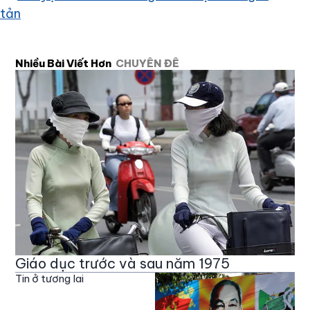
tản
Nhiều Bài Viết Hơn
CHUYÊN ĐỀ
Giáo dục trước và sau năm 1975
Tin ở tương lai