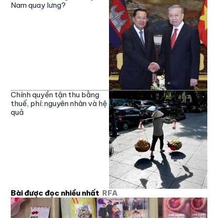
Nam quay lưng?
Chính quyền tận thu bằng
thuế, phí: nguyên nhân và hệ
quả
Bài được đọc nhiều nhất
RFA