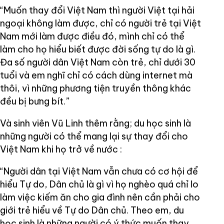
“Muốn thay đổi Việt Nam thì người Việt tại hải
ngoại không làm được, chỉ có người trẻ tại Việt
Nam mới làm được điều đó, mình chỉ có thể
làm cho họ hiểu biết được đời sống tự do là gì.
Đa số người dân Việt Nam còn trẻ, chỉ dưới 30
tuổi và em nghĩ chỉ có cách dùng internet mà
thôi, vì những phương tiện truyền thông khác
đều bị bưng bít.”
Và sinh viên Vũ Linh thêm rằng; du học sinh là
những người có thể mang lại sự thay đổi cho
Việt Nam khi họ trở về nước :
“Người dân tại Việt Nam vẫn chưa có cơ hội để
hiểu Tự do, Dân chủ là gì vì họ nghèo quá chỉ lo
làm việc kiếm ăn cho gia đình nên cần phải cho
giới trẻ hiểu về Tự do Dân chủ. Theo em, du
học sinh là những người có ý thức muốn thay