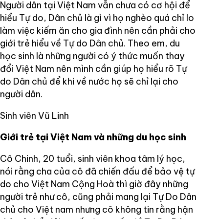
Người dân tại Việt Nam vẫn chưa có cơ hội để
hiểu Tự do, Dân chủ là gì vì họ nghèo quá chỉ lo
làm việc kiếm ăn cho gia đình nên cần phải cho
giới trẻ hiểu về Tự do Dân chủ. Theo em, du
học sinh là những người có ý thức muốn thay
đổi Việt Nam nên mình cần giúp họ hiểu rõ Tự
do Dân chủ để khi về nước họ sẽ chỉ lại cho
người dân.
Sinh viên Vũ Linh
Giới trẻ tại Việt Nam và những du học sinh
Cô Chinh, 20 tuổi, sinh viên khoa tâm lý học,
nói rằng cha của cô đã chiến đấu để bảo vệ tự
do cho Việt Nam Cộng Hoà thì giờ đây những
người trẻ như cô, cũng phải mang lại Tự Do Dân
chủ cho Việt nam nhưng cô không tin rằng hận