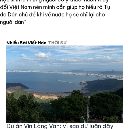
đổi Việt Nam nên mình cần giúp họ hiểu rõ Tự
do Dân chủ để khi về nước họ sẽ chỉ lại cho
người dân”
Nhiều Bài Viết Hơn
THỜI SỰ
Dự án Vin Làng Vân: vì sao dư luận dậy