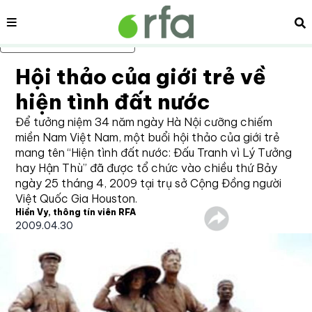
Nội dung
Tì
Bỏ qua nội dung chính
Hội thảo của giới trẻ về
hiện tình đất nước
Để tưởng niệm 34 năm ngày Hà Nội cưỡng chiếm
miền Nam Việt Nam, một buổi hội thảo của giới trẻ
mang tên “Hiện tình đất nước: Đấu Tranh vì Lý Tưởng
hay Hận Thù” đã được tổ chức vào chiều thứ Bảy
ngày 25 tháng 4, 2009 tại trụ sở Cộng Đồng người
Việt Quốc Gia Houston.
Hiền Vy, thông tín viên RFA
2009.04.30