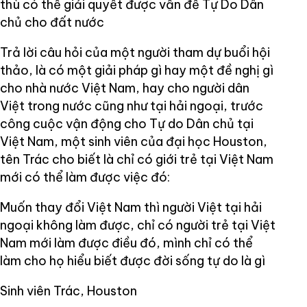
thù có thể giải quyết được vấn đề Tự Do Dân
chủ cho đất nước
Trả lời câu hỏi của một người tham dự buổi hội
thảo, là có một giải pháp gì hay một đề nghị gì
cho nhà nước Việt Nam, hay cho người dân
Việt trong nước cũng như tại hải ngoại, trước
công cuộc vận động cho Tự do Dân chủ tại
Việt Nam, một sinh viên của đại học Houston,
tên Trác cho biết là chỉ có giới trẻ tại Việt Nam
mới có thể làm được việc đó:
Muốn thay đổi Việt Nam thì người Việt tại hải
ngoại không làm được, chỉ có người trẻ tại Việt
Nam mới làm được điều đó, mình chỉ có thể
làm cho họ hiểu biết được đời sống tự do là gì
Sinh viên Trác, Houston