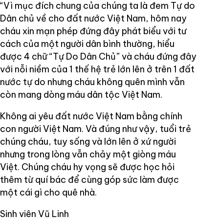
“Vì mục đích chung của chúng ta là đem Tự do
Dân chủ về cho đất nước Việt Nam, hôm nay
cháu xin mạn phép đứng đây phát biểu với tư
cách của một người dân bình thường, hiểu
được 4 chữ “Tự Do Dân Chủ” và cháu đứng đây
với nỗi niềm của 1 thế hệ trẻ lớn lên ở trên 1 đất
nước tự do nhưng cháu không quên mình vẫn
còn mang dòng máu dân tộc Việt Nam.
Không ai yêu đất nước Việt Nam bằng chính
con người Việt Nam. Và đúng như vậy, tuổi trẻ
chúng cháu, tuy sống và lớn lên ở xứ người
nhưng trong lòng vẫn chảy một giòng máu
Việt. Chúng cháu hy vọng sẽ được học hỏi
thêm từ quí bác để cùng góp sức làm được
một cái gì cho quê nhà.
Sinh viên Vũ Linh