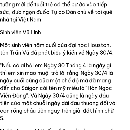
tưởng mới để tuổi trẻ có thể bư ớc vào tiếp
sức, đưa ngọn đuốc Tự do Dân chủ về tới quê
nhà tại Việt Nam
Sinh viên Vũ Linh
Một sinh viên năm cuối của đại học Houston,
tên Trần Vũ đã phát biểu ý kiến về Ngày 30/4:
“Nếu có ai hỏi em Ngày 30 Tháng 4 là ngày gì
thì em xin mao muội trả lời rằng: Ngày 30/4 là
ngày cuối cùng của một chế độ mà đã mang
đến cho Sàigon cái tên mỹ miều là “Hòn Ngọc
Viễn Đông”. Và Ngày 30/4 cũng là ngày đầu
tiên của một chuỗi ngày dài đau thương đối với
con rồng cháu tiên ngay trên giải đất hình chữ
S.