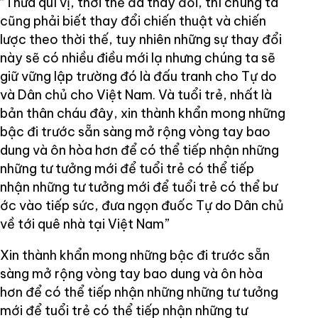
“Thưa quí vị, thời thế đã thay đổi, thì chúng ta
cũng phải biết thay đổi chiến thuật và chiến
lược theo thời thế, tuy nhiên những sự thay đổi
này sẽ có nhiều điều mới lạ nhưng chúng ta sẽ
giữ vững lập trường đó là đấu tranh cho Tự do
và Dân chủ cho Việt Nam. Và tuổi trẻ, nhất là
bản thân cháu đây, xin thành khẩn mong những
bậc đi trước sẵn sàng mở rộng vòng tay bao
dung và ôn hòa hơn để có thể tiếp nhận những
những tư tưởng mới để tuổi trẻ có thể tiếp
nhận những tư tưởng mới để tuổi trẻ có thể bư
ớc vào tiếp sức, đưa ngọn đuốc Tự do Dân chủ
về tới quê nhà tại Việt Nam”
Xin thành khẩn mong những bậc đi trước sẵn
sàng mở rộng vòng tay bao dung và ôn hòa
hơn để có thể tiếp nhận những những tư tưởng
mới để tuổi trẻ có thể tiếp nhận những tư