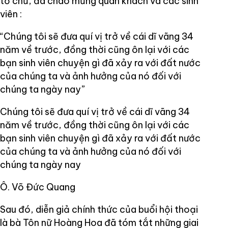
tổ chứ, đã chào mừng quan khách và các sinh
viên :
“Chúng tôi sẽ đưa quí vị trở về cái dĩ vãng 34
năm về trước, đồng thời cũng ôn lại với các
bạn sinh viên chuyện gì đã xảy ra với đất nước
của chúng ta và ảnh hưởng của nó đối với
chúng ta ngày nay”
Chúng tôi sẽ đưa quí vị trở về cái dĩ vãng 34
năm về trước, đồng thời cũng ôn lại với các
bạn sinh viên chuyện gì đã xảy ra với đất nước
của chúng ta và ảnh hưởng của nó đối với
chúng ta ngày nay
Ô. Võ Đức Quang
Sau đó, diễn giả chính thức của buổi hội thoại
là bà Tôn nữ Hoàng Hoa đã tóm tắt những giai