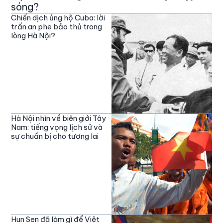
sóng?
Chiến dịch ủng hộ Cuba: lời
trấn an phe bảo thủ trong
lòng Hà Nội?
Hà Nội nhìn về biên giới Tây
Nam: tiếng vọng lịch sử và
sự chuẩn bị cho tương lai
Hun Sen đã làm gì để Việt