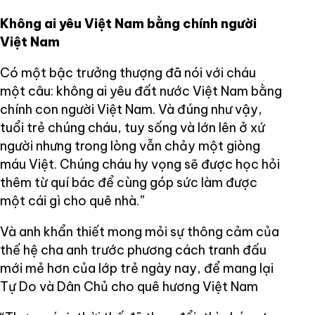
Không ai yêu Việt Nam bằng chính người
Việt Nam
Có một bậc trưởng thượng đã nói với cháu
một câu: không ai yêu đất nước Việt Nam bằng
chính con người Việt Nam. Và đúng như vậy,
tuổi trẻ chúng cháu, tuy sống và lớn lên ở xứ
người nhưng trong lòng vẫn chảy một giòng
máu Việt. Chúng cháu hy vọng sẽ được học hỏi
thêm từ quí bác để cùng góp sức làm được
một cái gì cho quê nhà.”
Và anh khẩn thiết mong mỏi sự thông cảm của
thế hệ cha anh trước phương cách tranh đấu
mới mẻ hơn của lớp trẻ ngày nay, để mang lại
Tự Do và Dân Chủ cho quê hương Việt Nam