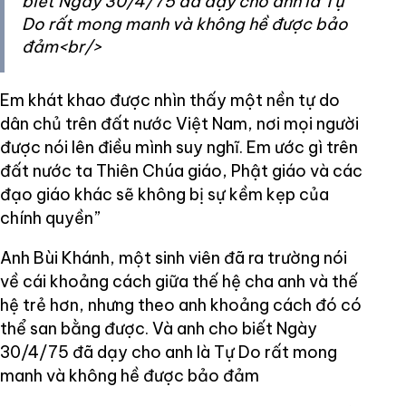
biết Ngày 30/4/75 đã dạy cho anh là Tự
Do rất mong manh và không hề được bảo
đảm<br/>
Em khát khao được nhìn thấy một nền tự do
dân chủ trên đất nước Việt Nam, nơi mọi người
được nói lên điều mình suy nghĩ. Em ước gì trên
đất nước ta Thiên Chúa giáo, Phật giáo và các
đạo giáo khác sẽ không bị sự kềm kẹp của
chính quyền”
Anh Bùi Khánh, một sinh viên đã ra trường nói
về cái khoảng cách giữa thế hệ cha anh và thế
hệ trẻ hơn, nhưng theo anh khoảng cách đó có
thể san bằng được. Và anh cho biết Ngày
30/4/75 đã dạy cho anh là Tự Do rất mong
manh và không hề được bảo đảm