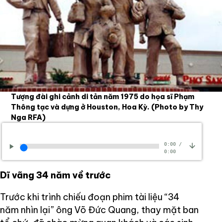
Tượng đài ghi cảnh di tản năm 1975 do họa sĩ Phạm
Thông tạc và dựng ở Houston, Hoa Kỳ.
(Photo by Thy
Nga RFA)
0:00
/
0:00
Dĩ vãng 34 năm về trước
Trước khi trình chiếu đoạn phim tài liệu “34
năm nhìn lại” ông Võ Đức Quang, thay mặt ban