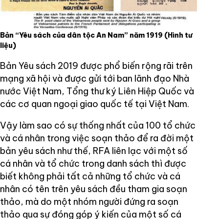
Bản “Yêu sách của dân tộc An Nam” năm 1919
(Hình tư
liệu)
Bản Yêu sách 2019 được phổ biến rộng rãi trên
mạng xã hội và được gửi tới ban lãnh đạo Nhà
nước Việt Nam, Tổng thư ký Liên Hiệp Quốc và
các cơ quan ngoại giao quốc tế tại Việt Nam.
Vậy làm sao có sự thống nhất của 100 tổ chức
và cá nhân trong việc soạn thảo để ra đời một
bản yêu sách như thế, RFA liên lạc với một số
cá nhân và tổ chức trong danh sách thì được
biết không phải tất cả những tổ chức và cá
nhân có tên trên yêu sách đều tham gia soạn
thảo, mà do một nhóm người đứng ra soạn
thảo qua sự đóng góp ý kiến của một số cá