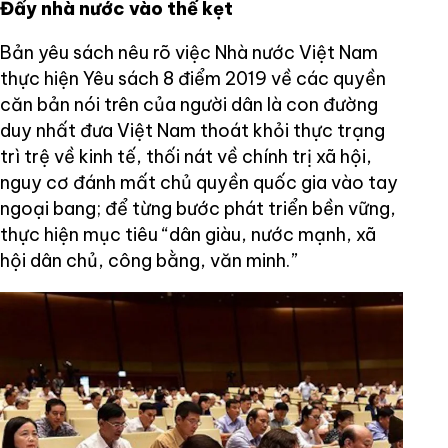
Đẩy nhà nước vào thế kẹt
Bản yêu sách nêu rõ việc Nhà nước Việt Nam
thực hiện Yêu sách 8 điểm 2019 về các quyền
căn bản nói trên của người dân là con đường
duy nhất đưa Việt Nam thoát khỏi thực trạng
trì trệ về kinh tế, thối nát về chính trị xã hội,
nguy cơ đánh mất chủ quyền quốc gia vào tay
ngoại bang; để từng bước phát triển bền vững,
thực hiện mục tiêu “dân giàu, nước mạnh, xã
hội dân chủ, công bằng, văn minh.”