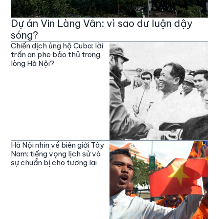
Dự án Vin Làng Vân: vì sao dư luận dậy
sóng?
Chiến dịch ủng hộ Cuba: lời
trấn an phe bảo thủ trong
lòng Hà Nội?
Hà Nội nhìn về biên giới Tây
Nam: tiếng vọng lịch sử và
sự chuẩn bị cho tương lai