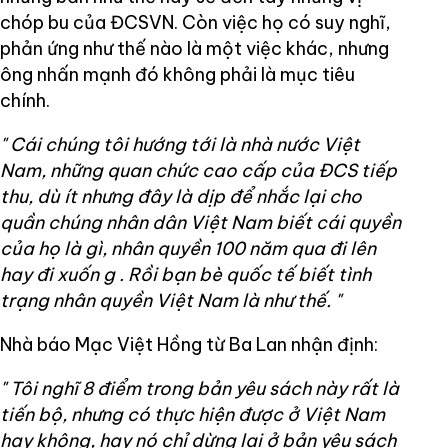
chóp bu của ĐCSVN. Còn việc họ có suy nghĩ,
phản ứng như thế nào là một việc khác, nhưng
ông nhấn mạnh đó không phải là mục tiêu
chính.
"
Cái chúng tôi hướng tới là nhà nước Việt
Nam, những quan chức cao cấp của ĐCS tiếp
thu, dù ít nhưng đây là dịp để nhắc lại cho
quần chúng nhân dân Việt Nam biết cái quyền
của họ là gì, nhân quyền 100 năm qua đi lên
hay đi xuốn
g
. Rồi bạn bè quốc tế biết tình
trạng nhân quyền Việt Nam là như thế.
"
Nhà báo Mạc Việt Hồng từ Ba Lan nhận định:
"
Tôi nghĩ 8
điểm trong bản yêu sách này rất là
tiến bộ, nhưng có thực hiện được ở Việt Nam
hay không, hay nó chỉ dừng lại ở bản yêu sách