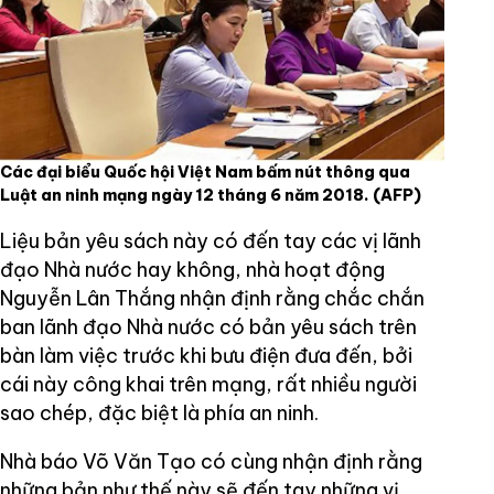
Các đại biểu Quốc hội Việt Nam bấm nút thông qua
Luật an ninh mạng ngày 12 tháng 6 năm 2018.
(AFP)
Liệu bản yêu sách này có đến tay các vị lãnh
đạo Nhà nước hay không, nhà hoạt động
Nguyễn Lân Thắng nhận định rằng chắc chắn
ban lãnh đạo Nhà nước có bản yêu sách trên
bàn làm việc trước khi bưu điện đưa đến, bởi
cái này công khai trên mạng, rất nhiều người
sao chép, đặc biệt là phía an ninh.
Nhà báo Võ Văn Tạo có cùng nhận định rằng
những bản như thế này sẽ đến tay những vị