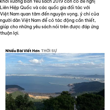
khởi xướng Bản Yêu sách 2019 còn có đề nghị
Liên Hiệp Quốc và các quốc gia đối tác với
Việt Nam quan tâm đến nguyện vọng, ý chí của
người dân Việt Nam để có tác động cần thiết,
giúp cho những yêu sách nói trên được đáp ứng
thuận lợi.
Nhiều Bài Viết Hơn
THỜI SỰ