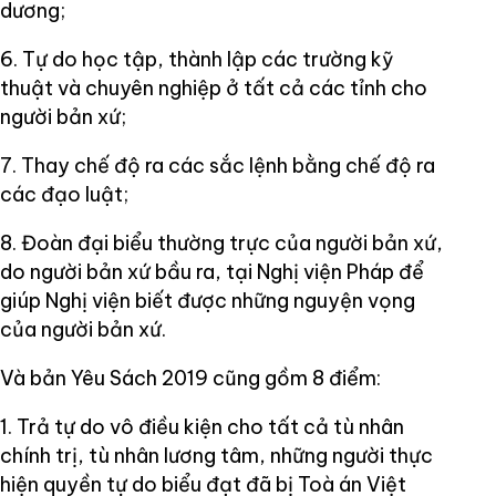
dương;
6. Tự do học tập, thành lập các trường kỹ
thuật và chuyên nghiệp ở tất cả các tỉnh cho
người bản xứ;
7. Thay chế độ ra các sắc lệnh bằng chế độ ra
các đạo luật;
8. Đoàn đại biểu thường trực của người bản xứ,
do người bản xứ bầu ra, tại Nghị viện Pháp để
giúp Nghị viện biết được những nguyện vọng
của người bản xứ.
Và bản Yêu Sách 2019 cũng gồm 8 điểm:
1. Trả tự do vô điều kiện cho tất cả tù nhân
chính trị, tù nhân lương tâm, những người thực
hiện quyền tự do biểu đạt đã bị Toà án Việt