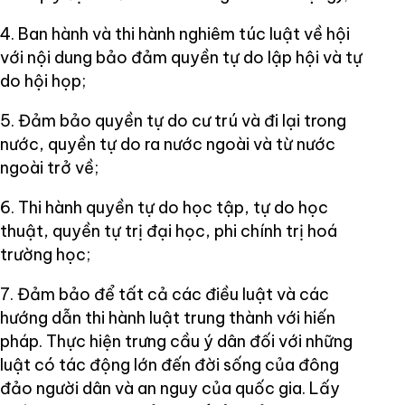
4. Ban hành và thi hành nghiêm túc luật về hội
với nội dung bảo đảm quyền tự do lập hội và tự
do hội họp;
5. Đảm bảo quyền tự do cư trú và đi lại trong
nước, quyền tự do ra nước ngoài và từ nước
ngoài trở về;
6. Thi hành quyền tự do học tập, tự do học
thuật, quyền tự trị đại học, phi chính trị hoá
trường học;
7. Đảm bảo để tất cả các điều luật và các
hướng dẫn thi hành luật trung thành với hiến
pháp. Thực hiện trưng cầu ý dân đối với những
luật có tác động lớn đến đời sống của đông
đảo người dân và an nguy của quốc gia. Lấy