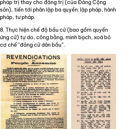
pháp trị thay cho đảng trị (của Đảng Cộng
sản), tiến tới phân lập ba quyền: lập pháp, hành
pháp, tư pháp.
8. Thực hiện chế độ bầu cử (bao gồm quyền
ứng cử) tự do, công bằng, minh bạch, xoá bỏ
cơ chế "đảng cử dân bầu”.