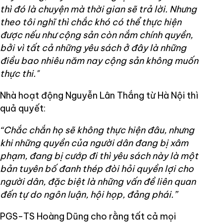
thì đó là chuyện mà thời gian sẽ trả lời. Nhưng
theo tôi nghĩ thì chắc khó có thể thực hiện
được nếu như cộng sản còn nắm chính quyền,
bởi vì tất cả những yêu sách ở đây là những
điều bao nhiêu năm nay cộng sản không muốn
thực thi."
Nhà hoạt động Nguyễn Lân Thắng từ Hà Nội thì
quả quyết:
“Chắc chắn họ sẽ không thực hiện đâu, nhưng
khi những quyền của người dân đang bị xâm
phạm, đang bị cướp đi thì yêu sách này là một
bản tuyên bố đanh thép đòi hỏi quyền lợi cho
người dân, đặc biệt là những vấn đề liên quan
đến tự do ngôn luận, hội họp, đảng phái.”
PGS-TS Hoàng Dũng cho rằng tất cả mọi