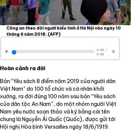
Công an theo dõi người biểu tình ở Hà Nội vào ngày 10
tháng 6 năm 2018.
(AFP)
0:00
/
0:00
Hoàn cảnh ra đời
Bản “Yêu sách 8 điểm năm 2019 của người dân
Việt Nam” do 100 tổ chức và cá nhân khởi
xướng, ra đời đúng 100 năm sau bản “Yêu sách
của dân tộc An Nam”, do một nhóm người Việt
Nam yêu nước soạn thảo và ký bằng cái tên
chung là Nguyễn Ái Quấc (Quốc), được gửi tới
Hội nghị Hòa bình Versailles ngày 18/6/1919.