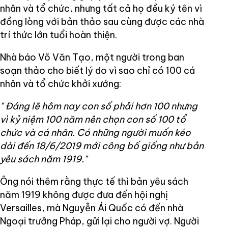
nhân và tổ chức, nhưng tất cả họ đều ký tên vì
đồng lòng với bản thảo sau cùng được các nhà
trí thức lớn tuổi hoàn thiện.
Nhà báo Võ Văn Tạo, một người trong ban
soạn thảo cho biết lý do vì sao chỉ có 100 cá
nhân và tổ chức khởi xướng:
"
Đáng lẽ hôm nay con số phải hơn 100 nhưng
vì kỷ niệm 100 năm nên chọn con số 100 tổ
chức và cá nhân. Có những người muốn kéo
dài đến 18/6/2019 mới công bố giống như bản
yêu sách năm 1919."
Ông nói thêm rằng thực tế thì bản yêu sách
năm 1919 không được đưa đến hội nghị
Versailles, mà Nguyễn Ái Quốc có đến nhà
Ngoại trưởng Pháp, gửi lại cho người vợ. Người