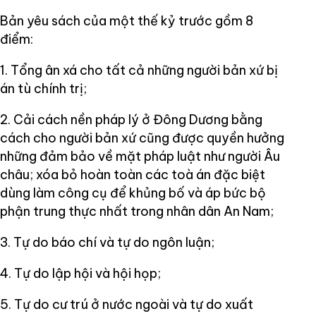
Bản yêu sách của một thế kỷ trước gồm 8
điểm:
1. Tổng ân xá cho tất cả những người bản xứ bị
án tù chính trị;
2. Cải cách nền pháp lý ở Đông Dương bằng
cách cho người bản xứ cũng được quyền hưởng
những đảm bảo về mặt pháp luật như người Âu
châu; xóa bỏ hoàn toàn các toà án đặc biệt
dùng làm công cụ để khủng bố và áp bức bộ
phận trung thực nhất trong nhân dân An Nam;
3. Tự do báo chí và tự do ngôn luận;
4. Tự do lập hội và hội họp;
5. Tự do cư trú ở nước ngoài và tự do xuất