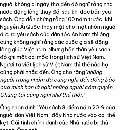
người không ai ngây thơ đến độ nghĩ rằng nhà
nước động lòng thay đổi sau khi đọc bản yêu
sách. Ông dẫn chứng rằng 100 năm trước, khi
Nguyễn Ái Quốc thay mặt cho một nhóm người
đưa ra yêu sách của dân tộc An Nam thì ông
cũng không nghĩ rằng các quốc gia sẽ động
lòng giúp Việt nam. Nhưng bản thân yêu sách
đó ghi một cái mốc trong lịch sử Việt Nam.
Người ta viết lịch sử Việt Nam thì thế nào họ
cũng phải nhắc đến. Ông cho rằng
"những
người trong nhóm đó cũng nghĩ đến đồng bào
của mình hơn là nghĩ những người cầm quyền.
Chúng tôi cũng nghĩ như thế thôi."
Ông nhận định “Yêu sách 8 điểm năm 2019 của
người dân Việt Nam” đẩy Nhà nước vào cái thế
kẹt. Cái tính chính danh của Nhà nước bị thử