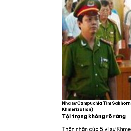
Nhà sư Campuchia Tim Sakhorn 
Khmerization)
Tội trạng không rõ ràng
Thân nhân của 5 vị sư Khme