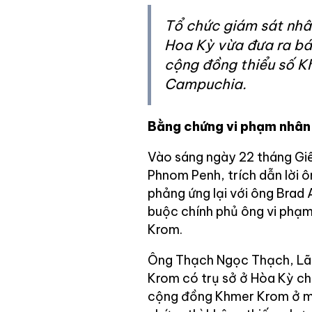
Tổ chức giám sát nhâ
Hoa Kỳ vừa đưa ra báo
cộng đồng thiểu số 
Campuchia.
Bằng chứng vi phạm nhân
Vào sáng ngày 22 tháng Gi
Phnom Penh, trích dẫn lời 
phảng ứng lại với ông Brad
buộc chính phủ ông vi phạm
Krom.
Ông Thạch Ngọc Thạch, Lã
Krom có trụ sở ở Hòa Kỳ chu
cộng đồng Khmer Krom ở m