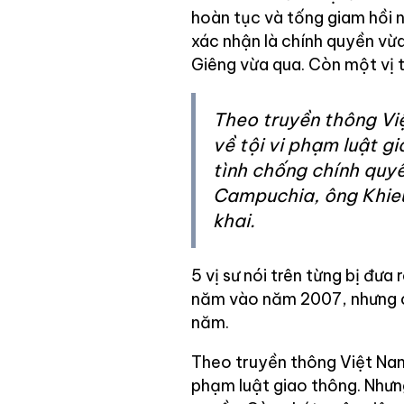
hoàn tục và tống giam hồi 
xác nhận là chính quyền vừa
Giêng vừa qua. Còn một vị t
Theo truyền thông Việ
về tội vi phạm luật gi
tình chống chính quy
Campuchia, ông Khieu 
khai.
5 vị sư nói trên từng bị đưa
năm vào năm 2007, nhưng c
năm.
Theo truyền thông Việt Nam đ
phạm luật giao thông. Nhưng