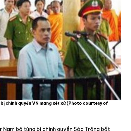
bị chính quyền VN mang xét xử
(Photo courtesy of
r Nam bộ từng bị chính quyền Sóc Trăng bắt