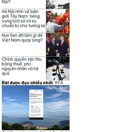
Nội?
Hà Nội nhìn về biên
giới Tây Nam: tiếng
vọng lịch sử và sự
chuẩn bị cho tương lai
Hun Sen đã làm gì để
Việt Nam quay lưng?
Chính quyền tận thu
bằng thuế, phí:
nguyên nhân và hệ
quả
Bài được đọc nhiều nhất
RFA