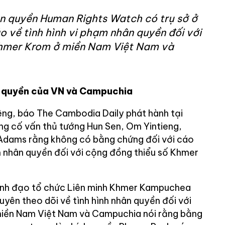
n quyền Human Rights Watch có trụ sở ở
 về tình hình vi phạm nhân quyền đối với
Khmer Krom ở miền Nam Việt Nam và
 quyền của VN và Campuchia
êng, báo The Cambodia Daily phát hành tại
ông cố vấn thủ tướng Hun Sen, Om Yintieng,
 Adams rằng không có bằng chứng đối với cáo
 nhân quyền đối với cộng đồng thiểu số Khmer
nh đạo tổ chức Liên minh Khmer Kampuchea
yên theo dõi về tình hình nhân quyền đối với
iền Nam Việt Nam và Campuchia nói rằng bằng