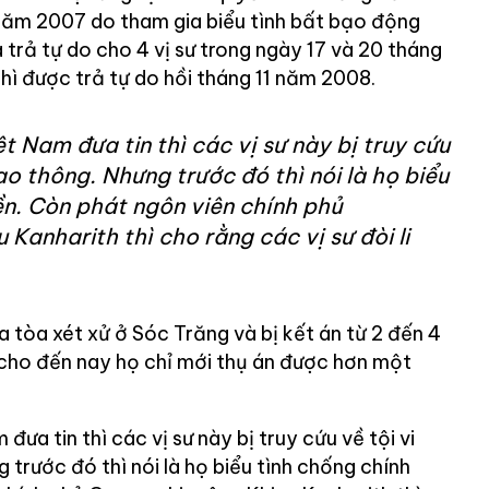
năm 2007 do tham gia biểu tình bất bạo động
 trả tự do cho 4 vị sư trong ngày 17 và 20 tháng
hì được trả tự do hồi tháng 11 năm 2008.
t Nam đưa tin thì các vị sư này bị truy cứu
ao thông. Nhưng trước đó thì nói là họ biểu
ền. Còn phát ngôn viên chính phủ
Kanharith thì cho rằng các vị sư đòi li
 ra tòa xét xử ở Sóc Trăng và bị kết án từ 2 đến 4
ho đến nay họ chỉ mới thụ án được hơn một
ưa tin thì các vị sư này bị truy cứu về tội vi
 trước đó thì nói là họ biểu tình chống chính