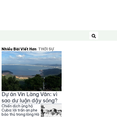
Tìm kiếm
Nhiều Bài Viết Hơn
THỜI SỰ
Dự án Vin Làng Vân: vì
sao dư luận dậy sóng?
Chiến dịch ủng hộ
Cuba: lời trấn an phe
bảo thủ trong lòng Hà