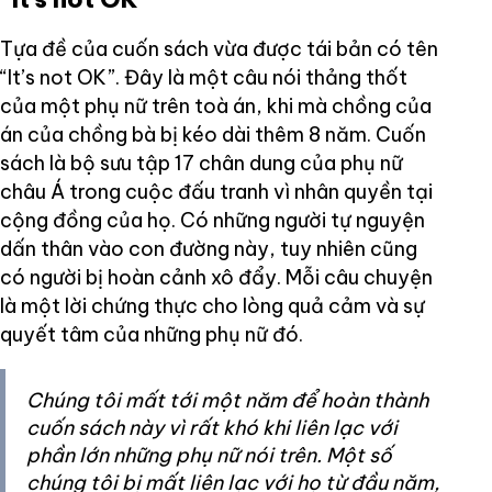
Tựa đề của cuốn sách vừa được tái bản có tên
“It’s not OK”. Đây là một câu nói thảng thốt
của một phụ nữ trên toà án, khi mà chồng của
án của chồng bà bị kéo dài thêm 8 năm. Cuốn
sách là bộ sưu tập 17 chân dung của phụ nữ
châu Á trong cuộc đấu tranh vì nhân quyền tại
cộng đồng của họ. Có những người tự nguyện
dấn thân vào con đường này, tuy nhiên cũng
có người bị hoàn cảnh xô đẩy. Mỗi câu chuyện
là một lời chứng thực cho lòng quả cảm và sự
quyết tâm của những phụ nữ đó.
Chúng tôi mất tới một năm để hoàn thành
cuốn sách này vì rất khó khi liên lạc với
phần lớn những phụ nữ nói trên. Một số
chúng tôi bị mất liên lạc với họ từ đầu năm,