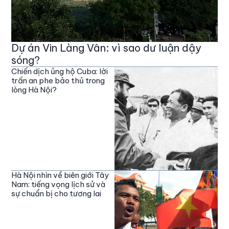
Dự án Vin Làng Vân: vì sao dư luận dậy
sóng?
Chiến dịch ủng hộ Cuba: lời
trấn an phe bảo thủ trong
lòng Hà Nội?
Hà Nội nhìn về biên giới Tây
Nam: tiếng vọng lịch sử và
sự chuẩn bị cho tương lai