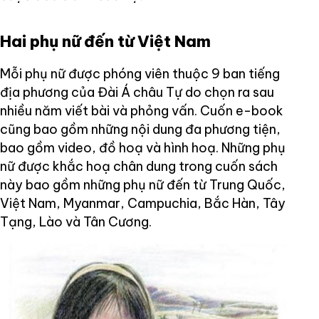
Hai phụ nữ đến từ Việt Nam
Mỗi phụ nữ được phóng viên thuộc 9 ban tiếng
địa phương của Đài Á châu Tự do chọn ra sau
nhiều năm viết bài và phỏng vấn. Cuốn e-book
cũng bao gồm những nội dung đa phương tiện,
bao gồm video, đồ hoạ và hình hoạ. Những phụ
nữ được khắc hoạ chân dung trong cuốn sách
này bao gồm những phụ nữ đến từ Trung Quốc,
Việt Nam, Myanmar, Campuchia, Bắc Hàn, Tây
Tạng, Lào và Tân Cương.