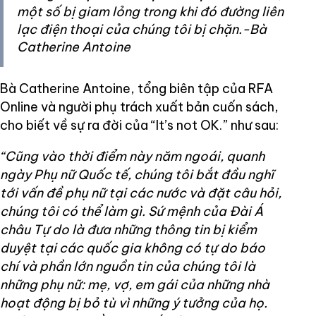
một số bị giam lỏng trong khi đó đường liên
lạc điện thoại của chúng tôi bị chặn.-Bà
Catherine Antoine
Bà Catherine Antoine, tổng biên tập của RFA
Online và người phụ trách xuất bản cuốn sách,
cho biết về sự ra đời của “It’s not OK.” như sau:
“Cũng vào thời điểm này năm ngoái, quanh
ngày Phụ nữ Quốc tế, chúng tôi bắt đầu nghĩ
tới vấn đề phụ nữ tại các nước và đặt câu hỏi,
chúng tôi có thể làm gì. Sứ mệnh của Đài Á
châu Tự do là đưa những thông tin bị kiểm
duyệt tại các quốc gia không có tự do báo
chí và phần lớn nguồn tin của chúng tôi là
những phụ nữ: mẹ, vợ, em gái của những nhà
hoạt động bị bỏ tù vì những ý tưởng của họ.