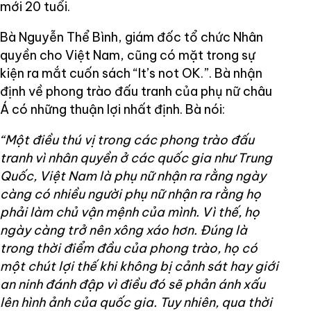
mới 20 tuổi.
Bà Nguyễn Thể Bình, giám đốc tổ chức Nhân
quyền cho Việt Nam, cũng có mặt trong sự
kiện ra mắt cuốn sách “It’s not OK.”. Bà nhận
định về phong trào đấu tranh của phụ nữ châu
Á có những thuận lợi nhất định. Bà nói:
“Một điều thú vị trong các phong trào đấu
tranh vì nhân quyền ở các quốc gia như Trung
Quốc, Việt Nam là phụ nữ nhận ra rằng ngày
càng có nhiều người phụ nữ nhận ra rằng họ
phải làm chủ vận mệnh của mình. Vì thế, họ
ngày càng trở nên xông xáo hơn. Đúng là
trong thời điểm đầu của phong trào, họ có
một chút lợi thế khi không bị cảnh sát hay giới
an ninh đánh đập vì điều đó sẽ phản ánh xấu
lên hình ảnh của quốc gia. Tuy nhiên, qua thời