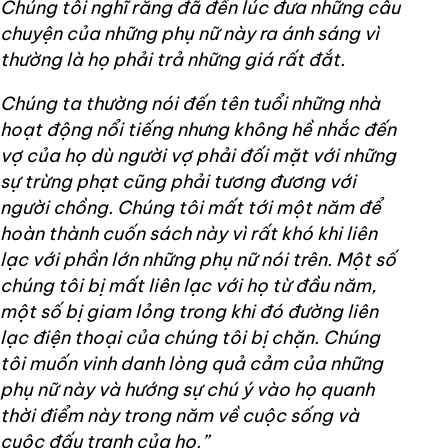
Chúng tôi nghĩ rằng đã đến lúc đưa những câu
chuyện của những phụ nữ này ra ánh sáng vì
thường là họ phải trả những giá rất đắt.
Chúng ta thường nói đến tên tuổi những nhà
hoạt động nổi tiếng nhưng không hề nhắc đến
vợ của họ dù người vợ phải đối mặt với những
sự trừng phạt cũng phải tương đương với
người chồng. Chúng tôi mất tới một năm để
hoàn thành cuốn sách này vì rất khó khi liên
lạc với phần lớn những phụ nữ nói trên. Một số
chúng tôi bị mất liên lạc với họ từ đầu năm,
một số bị giam lỏng trong khi đó đường liên
lạc điện thoại của chúng tôi bị chặn. Chúng
tôi muốn vinh danh lòng quả cảm của những
phụ nữ này và hướng sự chú ý vào họ quanh
thời điểm này trong năm về cuộc sống và
cuộc đấu tranh của họ.”