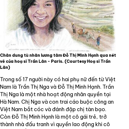
Chân dung tù nhân lương tâm Đỗ Thị Minh Hạnh qua nét
vẽ của hoạ sĩ Trần Lân - Paris.
(Courtesy Hoạ sĩ Trần
Lân)
Trong số 17 người này có hai phụ nữ đến từ Việt
Nam là Trần Thị Nga và Đỗ Thị Minh Hạnh. Trần
Thị Nga là một nhà hoạt động nhân quyền tại
Hà Nam. Chị Nga và con trai cáo buộc công an
Việt Nam bắt cóc và đánh đập chị tàn bạo.
Còn Đỗ Thị Minh Hạnh là một cô gái trẻ, trở
thành nhà đấu tranh vì quyền lao động khi cô