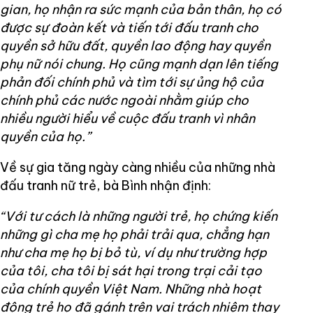
gian, họ nhận ra sức mạnh của bản thân, họ có
được sự đoàn kết và tiến tới đấu tranh cho
quyền sở hữu đất, quyền lao động hay quyền
phụ nữ nói chung. Họ cũng mạnh dạn lên tiếng
phản đối chính phủ và tìm tới sự ủng hộ của
chính phủ các nước ngoài nhằm giúp cho
nhiều người hiểu về cuộc đấu tranh vì nhân
quyền của họ.”
Về sự gia tăng ngày càng nhiều của những nhà
đấu tranh nữ trẻ, bà Bình nhận định:
“Với tư cách là những người trẻ, họ chứng kiến
những gì cha mẹ họ phải trải qua, chẳng hạn
như cha mẹ họ bị bỏ tù, ví dụ như trường hợp
của tôi, cha tôi bị sát hại trong trại cải tạo
của chính quyền Việt Nam. Những nhà hoạt
động trẻ họ đã gánh trên vai trách nhiệm thay