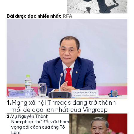
Bài được đọc nhiều nhất
RFA
1
.
Mạng xã hội Threads đang trở thành
mối đe dọa lớn nhất của Vingroup
2
.
Vụ Nguyễn Thành
Nam:phép thử đối với tham
vọng cải cách của ông Tô
Lâm